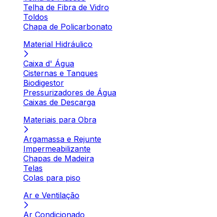
Telha de Fibra de Vidro
Toldos
Chapa de Policarbonato
Material Hidráulico
Caixa d' Água
Cisternas e Tanques
Biodigestor
Pressurizadores de Água
Caixas de Descarga
Materiais para Obra
Argamassa e Rejunte
Impermeabilizante
Chapas de Madeira
Telas
Colas para piso
Ar e Ventilação
Ar Condicionado