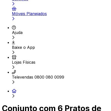
Móveis Planejados
Ajuda
Baixe o App
Lojas Físicas
Televendas 0800 080 0099
Conjunto com 6 Pratos de