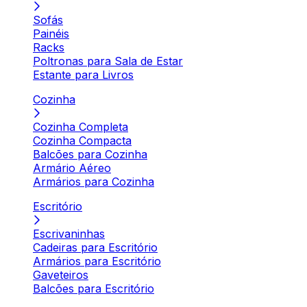
Sofás
Painéis
Racks
Poltronas para Sala de Estar
Estante para Livros
Cozinha
Cozinha Completa
Cozinha Compacta
Balcões para Cozinha
Armário Aéreo
Armários para Cozinha
Escritório
Escrivaninhas
Cadeiras para Escritório
Armários para Escritório
Gaveteiros
Balcões para Escritório