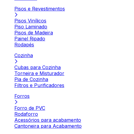
Pisos e Revestimentos
Pisos Vinílicos
Piso Laminado
Pisos de Madeira
Painel Ripado
Rodapés
Cozinha
Cubas para Cozinha
Torneira e Misturador
Pia de Cozinha
Filtros e Purificadores
Forros
Forro de PVC
Rodaforro
Acessórios para acabamento
Cantoneira para Acabamento