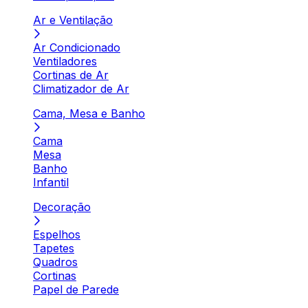
Ar e Ventilação
Ar Condicionado
Ventiladores
Cortinas de Ar
Climatizador de Ar
Cama, Mesa e Banho
Cama
Mesa
Banho
Infantil
Decoração
Espelhos
Tapetes
Quadros
Cortinas
Papel de Parede