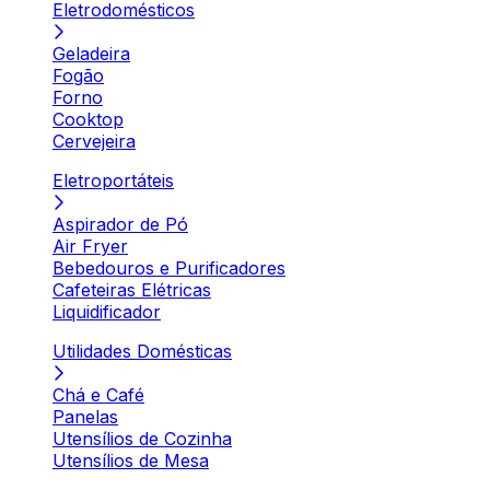
Eletrodomésticos
Geladeira
Fogão
Forno
Cooktop
Cervejeira
Eletroportáteis
Aspirador de Pó
Air Fryer
Bebedouros e Purificadores
Cafeteiras Elétricas
Liquidificador
Utilidades Domésticas
Chá e Café
Panelas
Utensílios de Cozinha
Utensílios de Mesa