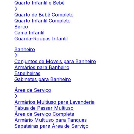
Quarto Infantil e Bebê
Quarto de Bebê Completo
Quarto Infantil Completo
Berço
Cama Infantil
Guarda-Roupas Infantil
Banheiro
Conjuntos de Móveis para Banheiro
Armários para Banheiro
Espelheiras
Gabinetes para Banheiro
Área de Serviço
Armários Multiuso para Lavanderia
Tábua de Passar Multiuso
Área de Serviço Completa
Armário Multiuso para Tanques
Sapateiras para Área de Serviço