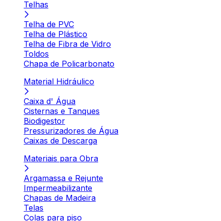
Telhas
Telha de PVC
Telha de Plástico
Telha de Fibra de Vidro
Toldos
Chapa de Policarbonato
Material Hidráulico
Caixa d' Água
Cisternas e Tanques
Biodigestor
Pressurizadores de Água
Caixas de Descarga
Materiais para Obra
Argamassa e Rejunte
Impermeabilizante
Chapas de Madeira
Telas
Colas para piso