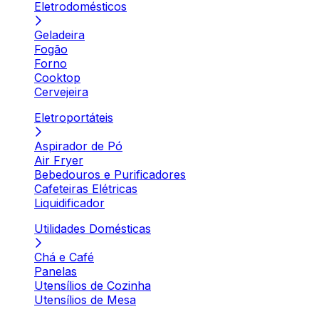
Eletrodomésticos
Geladeira
Fogão
Forno
Cooktop
Cervejeira
Eletroportáteis
Aspirador de Pó
Air Fryer
Bebedouros e Purificadores
Cafeteiras Elétricas
Liquidificador
Utilidades Domésticas
Chá e Café
Panelas
Utensílios de Cozinha
Utensílios de Mesa