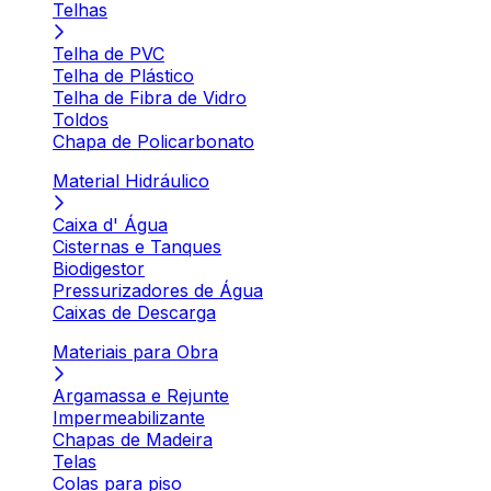
Telhas
Telha de PVC
Telha de Plástico
Telha de Fibra de Vidro
Toldos
Chapa de Policarbonato
Material Hidráulico
Caixa d' Água
Cisternas e Tanques
Biodigestor
Pressurizadores de Água
Caixas de Descarga
Materiais para Obra
Argamassa e Rejunte
Impermeabilizante
Chapas de Madeira
Telas
Colas para piso