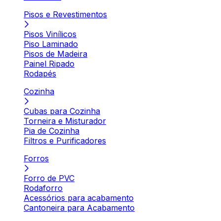
Pisos e Revestimentos
Pisos Vinílicos
Piso Laminado
Pisos de Madeira
Painel Ripado
Rodapés
Cozinha
Cubas para Cozinha
Torneira e Misturador
Pia de Cozinha
Filtros e Purificadores
Forros
Forro de PVC
Rodaforro
Acessórios para acabamento
Cantoneira para Acabamento