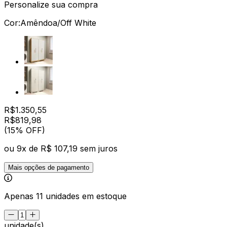
Personalize sua compra
Cor:
Amêndoa/Off White
R$
1.350,55
R$
819
,
98
(15% OFF)
ou
9
x de
R$ 107,19
sem juros
Mais opções de pagamento
Apenas 11 unidades em estoque
unidade(s)