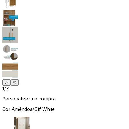
1/7
Personalize sua compra
Cor:
Amêndoa/Off White