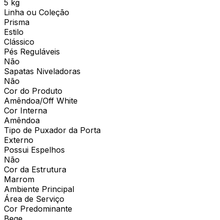
5 kg
Linha ou Coleção
Prisma
Estilo
Clássico
Pés Reguláveis
Não
Sapatas Niveladoras
Não
Cor do Produto
Amêndoa/Off White
Cor Interna
Amêndoa
Tipo de Puxador da Porta
Externo
Possui Espelhos
Não
Cor da Estrutura
Marrom
Ambiente Principal
Área de Serviço
Cor Predominante
Bege