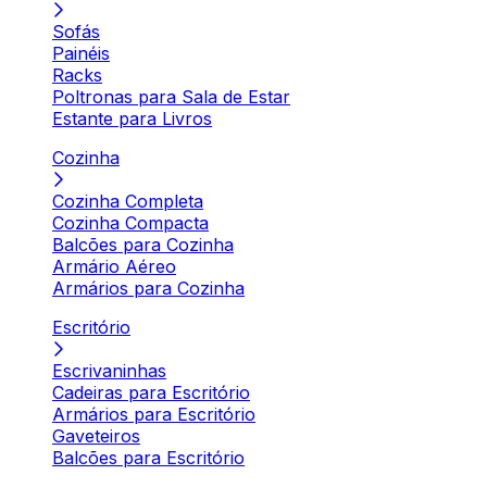
Sofás
Painéis
Racks
Poltronas para Sala de Estar
Estante para Livros
Cozinha
Cozinha Completa
Cozinha Compacta
Balcões para Cozinha
Armário Aéreo
Armários para Cozinha
Escritório
Escrivaninhas
Cadeiras para Escritório
Armários para Escritório
Gaveteiros
Balcões para Escritório