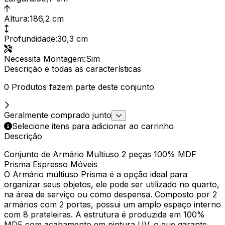
Altura
:
186,2 cm
Profundidade
:
30,3 cm
Necessita Montagem
:
Sim
Descrição e todas as características
0 Produtos fazem parte deste conjunto
Geralmente comprado junto
Selecione itens para adicionar ao carrinho
Descrição
Conjunto de Armário Multiuso 2 peças 100% MDF
Prisma Espresso Móveis
O Armário multiuso Prisma é a opção ideal para
organizar seus objetos, ele pode ser utilizado no quarto,
na área de serviço ou como despensa. Composto por 2
armários com 2 portas, possui um amplo espaço interno
com 8 prateleiras. A estrutura é produzida em 100%
MDF com acabamento em pintura UV, o que garante