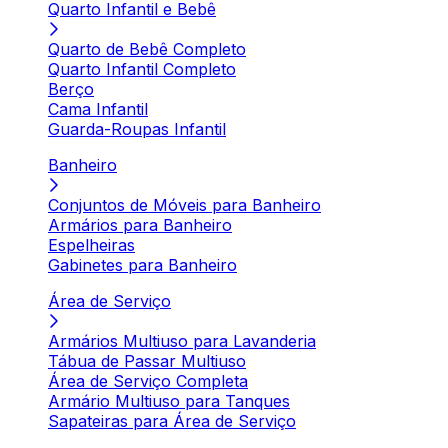
Quarto Infantil e Bebê
Quarto de Bebê Completo
Quarto Infantil Completo
Berço
Cama Infantil
Guarda-Roupas Infantil
Banheiro
Conjuntos de Móveis para Banheiro
Armários para Banheiro
Espelheiras
Gabinetes para Banheiro
Área de Serviço
Armários Multiuso para Lavanderia
Tábua de Passar Multiuso
Área de Serviço Completa
Armário Multiuso para Tanques
Sapateiras para Área de Serviço