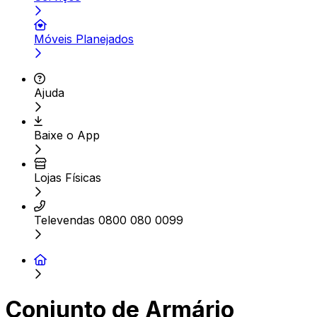
Móveis Planejados
Ajuda
Baixe o App
Lojas Físicas
Televendas 0800 080 0099
Conjunto de Armário