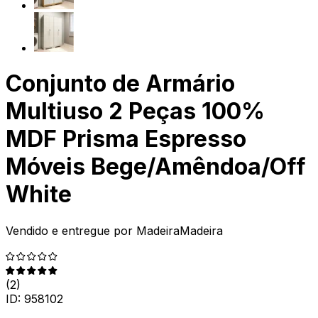
Conjunto de Armário
Multiuso 2 Peças 100%
MDF Prisma Espresso
Móveis Bege/Amêndoa/Off
White
Vendido e entregue por
MadeiraMadeira
(
2
)
ID:
958102