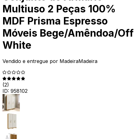
Multiuso 2 Peças 100%
MDF Prisma Espresso
Móveis Bege/Amêndoa/Off
White
Vendido e entregue por
MadeiraMadeira
(
2
)
ID:
958102