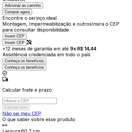
Adicionar ao carrinho
Comprar agora
Encontre o serviço ideal
Montagem, Impermeabilização e outros
Insira o CEP
para consultar disponibilidade
Inserir CEP
Inserir CEP
+
12
meses de garantia em até
9
x R$
14,44
Assistência credenciada em todo o país
Conheça os benefícios
Conheça os benefícios
Calcular frete e prazo
Calcular frete
Não sei meu CEP
O que saber sobre esse produto
Largura
:
60,7 cm