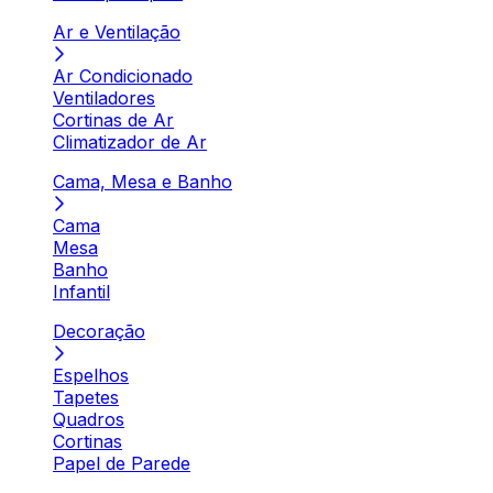
Ar e Ventilação
Ar Condicionado
Ventiladores
Cortinas de Ar
Climatizador de Ar
Cama, Mesa e Banho
Cama
Mesa
Banho
Infantil
Decoração
Espelhos
Tapetes
Quadros
Cortinas
Papel de Parede