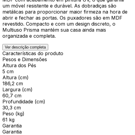
um móvel resistente e durável. As dobradiças são
metálicas para proporcionar maior firmeza na hora de
abrir e fechar as portas. Os puxadores são em MDF
revestido. Compacto e com um design discreto, o
Multiuso Prisma mantém sua casa ainda mais
organizada e completa.
Ver descrição completa
Características do produto
Pesos e Dimensões
Altura dos Pés
5 cm
Altura (cm)
186,2 cm
Largura (cm)
60,7 cm
Profundidade (cm)
30,3 cm
Peso (kg)
61 kg
Garantia
Garantia