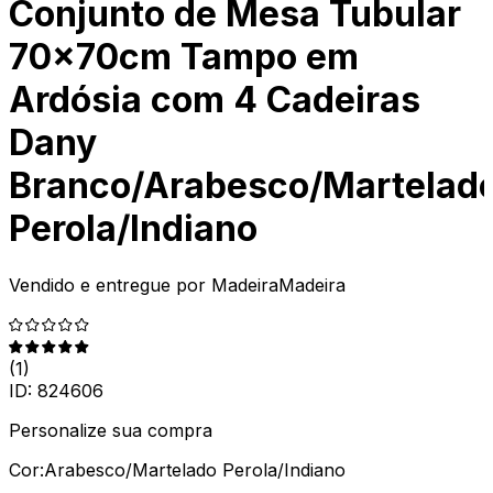
Conjunto de Mesa Tubular
70x70cm Tampo em
Ardósia com 4 Cadeiras
Dany
Branco/Arabesco/Martelad
Perola/Indiano
Vendido e entregue por
MadeiraMadeira
(
1
)
ID:
824606
Personalize sua compra
Cor:
Arabesco/Martelado Perola/Indiano