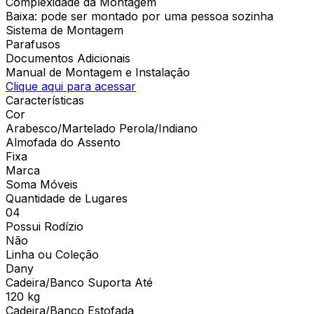
Complexidade da Montagem
Baixa: pode ser montado por uma pessoa sozinha
Sistema de Montagem
Parafusos
Documentos Adicionais
Manual de Montagem e Instalação
Clique aqui para acessar
Características
Cor
Arabesco/Martelado Perola/Indiano
Almofada do Assento
Fixa
Marca
Soma Móveis
Quantidade de Lugares
04
Possui Rodízio
Não
Linha ou Coleção
Dany
Cadeira/Banco Suporta Até
120 kg
Cadeira/Banco Estofada