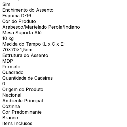
Sim
Enchimento do Assento
Espuma D-16
Cor do Produto
Arabesco/Martelado Perola/Indiano
Mesa Suporta Até
10 kg
Medida do Tampo (L x C x E)
70x70x1,5cm
Estrutura do Assento
MDP
Formato
Quadrado
Quantidade de Cadeiras
0
Origem do Produto
Nacional
Ambiente Principal
Cozinha
Cor Predominante
Branco
Itens Inclusos