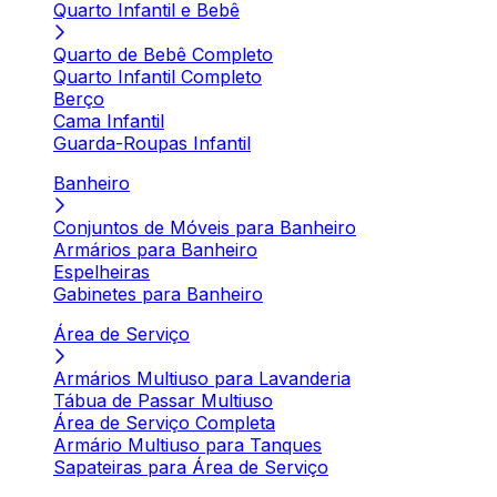
Quarto Infantil e Bebê
Quarto de Bebê Completo
Quarto Infantil Completo
Berço
Cama Infantil
Guarda-Roupas Infantil
Banheiro
Conjuntos de Móveis para Banheiro
Armários para Banheiro
Espelheiras
Gabinetes para Banheiro
Área de Serviço
Armários Multiuso para Lavanderia
Tábua de Passar Multiuso
Área de Serviço Completa
Armário Multiuso para Tanques
Sapateiras para Área de Serviço