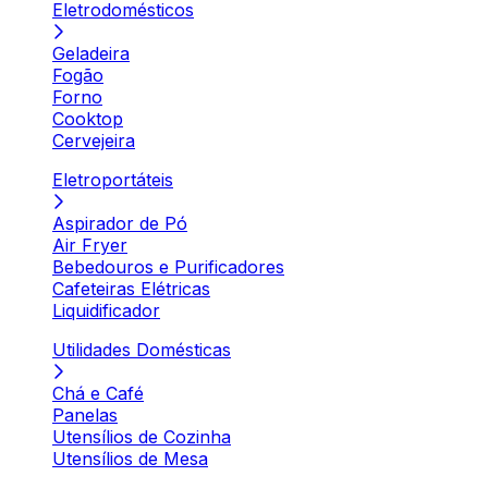
Eletrodomésticos
Geladeira
Fogão
Forno
Cooktop
Cervejeira
Eletroportáteis
Aspirador de Pó
Air Fryer
Bebedouros e Purificadores
Cafeteiras Elétricas
Liquidificador
Utilidades Domésticas
Chá e Café
Panelas
Utensílios de Cozinha
Utensílios de Mesa