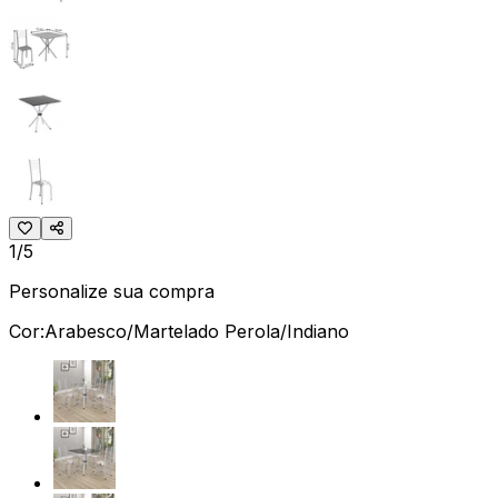
1/5
Personalize sua compra
Cor:
Arabesco/Martelado Perola/Indiano