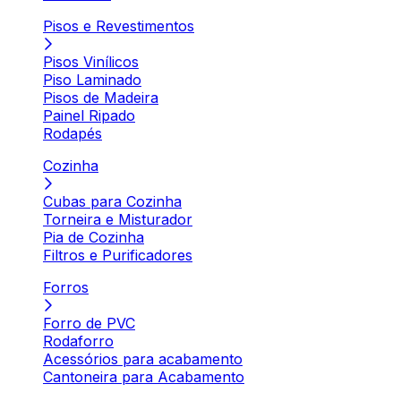
Pisos e Revestimentos
Pisos Vinílicos
Piso Laminado
Pisos de Madeira
Painel Ripado
Rodapés
Cozinha
Cubas para Cozinha
Torneira e Misturador
Pia de Cozinha
Filtros e Purificadores
Forros
Forro de PVC
Rodaforro
Acessórios para acabamento
Cantoneira para Acabamento