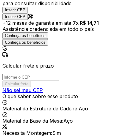
para consultar disponibilidade
Inserir CEP
Inserir CEP
+
12
meses de garantia em até
7
x R$
14,71
Assistência credenciada em todo o país
Conheça os benefícios
Conheça os benefícios
Calcular frete e prazo
Calcular frete
Não sei meu CEP
O que saber sobre esse produto
Material da Estrutura da Cadeira
:
Aço
Material da Base da Mesa
:
Aço
Necessita Montagem
:
Sim