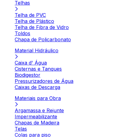
Telhas
Telha de PVC
Telha de Plástico
Telha de Fibra de Vidro
Toldos
Chapa de Policarbonato
Material Hidráulico
Caixa d' Água
Cisternas e Tanques
Biodigestor
Pressurizadores de Água
Caixas de Descarga
Materiais para Obra
Argamassa e Rejunte
Impermeabilizante
Chapas de Madeira
Telas
Colas para piso