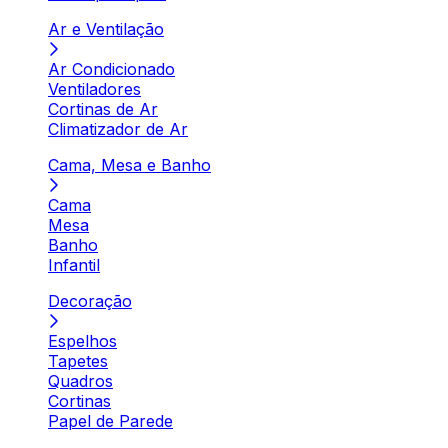
Ar e Ventilação
Ar Condicionado
Ventiladores
Cortinas de Ar
Climatizador de Ar
Cama, Mesa e Banho
Cama
Mesa
Banho
Infantil
Decoração
Espelhos
Tapetes
Quadros
Cortinas
Papel de Parede