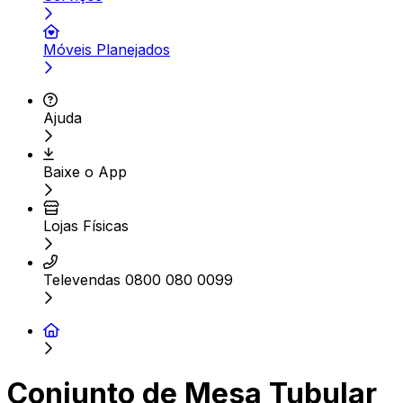
Móveis Planejados
Ajuda
Baixe o App
Lojas Físicas
Televendas 0800 080 0099
Conjunto de Mesa Tubular