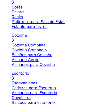
Sofás
Painéis
Racks
Poltronas para Sala de Estar
Estante para Livros
Cozinha
Cozinha Completa
Cozinha Compacta
Balcões para Cozinha
Armário Aéreo
Armários para Cozinha
Escritório
Escrivaninhas
Cadeiras para Escritório
Armários para Escritório
Gaveteiros
Balcões para Escritório