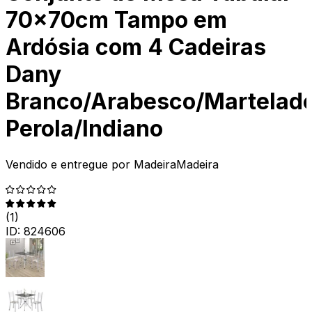
70x70cm Tampo em
Ardósia com 4 Cadeiras
Dany
Branco/Arabesco/Martelad
Perola/Indiano
Vendido e entregue por
MadeiraMadeira
(
1
)
ID:
824606