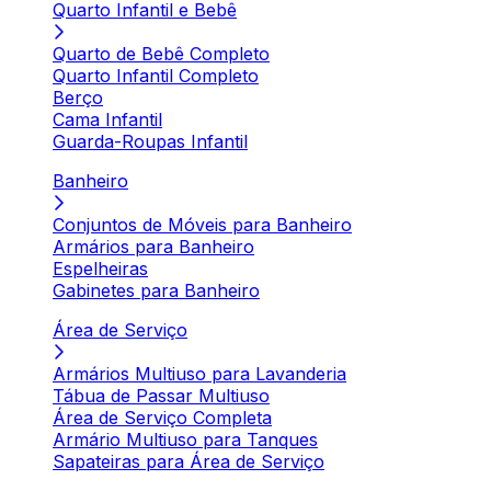
Quarto Infantil e Bebê
Quarto de Bebê Completo
Quarto Infantil Completo
Berço
Cama Infantil
Guarda-Roupas Infantil
Banheiro
Conjuntos de Móveis para Banheiro
Armários para Banheiro
Espelheiras
Gabinetes para Banheiro
Área de Serviço
Armários Multiuso para Lavanderia
Tábua de Passar Multiuso
Área de Serviço Completa
Armário Multiuso para Tanques
Sapateiras para Área de Serviço