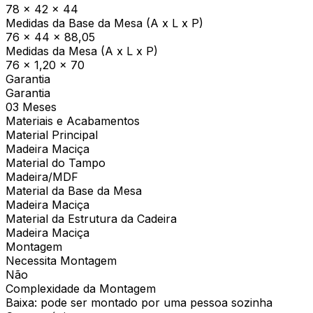
78 x 42 x 44
Medidas da Base da Mesa (A x L x P)
76 x 44 x 88,05
Medidas da Mesa (A x L x P)
76 x 1,20 x 70
Garantia
Garantia
03 Meses
Materiais e Acabamentos
Material Principal
Madeira Maciça
Material do Tampo
Madeira/MDF
Material da Base da Mesa
Madeira Maciça
Material da Estrutura da Cadeira
Madeira Maciça
Montagem
Necessita Montagem
Não
Complexidade da Montagem
Baixa: pode ser montado por uma pessoa sozinha