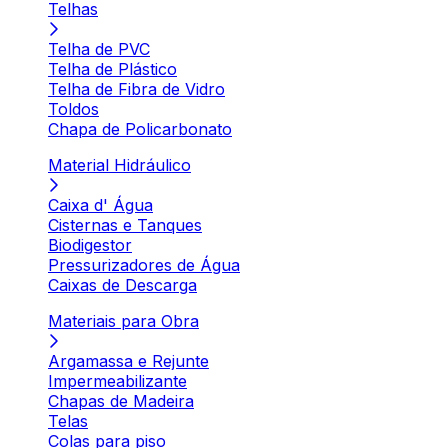
Telhas
Telha de PVC
Telha de Plástico
Telha de Fibra de Vidro
Toldos
Chapa de Policarbonato
Material Hidráulico
Caixa d' Água
Cisternas e Tanques
Biodigestor
Pressurizadores de Água
Caixas de Descarga
Materiais para Obra
Argamassa e Rejunte
Impermeabilizante
Chapas de Madeira
Telas
Colas para piso