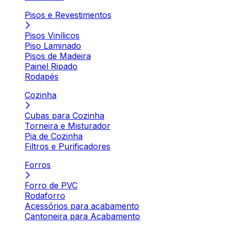
Pisos e Revestimentos
Pisos Vinílicos
Piso Laminado
Pisos de Madeira
Painel Ripado
Rodapés
Cozinha
Cubas para Cozinha
Torneira e Misturador
Pia de Cozinha
Filtros e Purificadores
Forros
Forro de PVC
Rodaforro
Acessórios para acabamento
Cantoneira para Acabamento