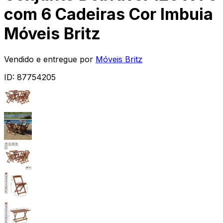
com 6 Cadeiras Cor Imbuia
Móveis Britz
Vendido e entregue por
Móveis Britz
ID:
87754205