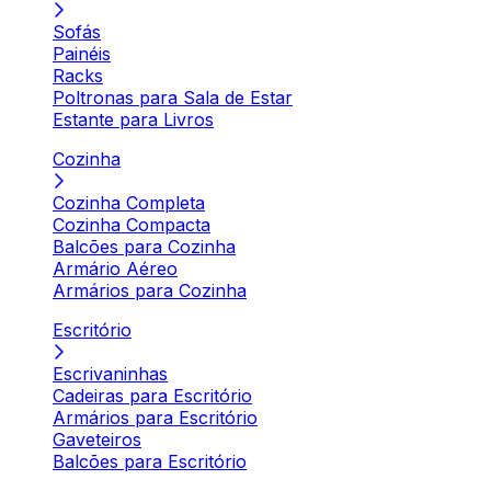
Sofás
Painéis
Racks
Poltronas para Sala de Estar
Estante para Livros
Cozinha
Cozinha Completa
Cozinha Compacta
Balcões para Cozinha
Armário Aéreo
Armários para Cozinha
Escritório
Escrivaninhas
Cadeiras para Escritório
Armários para Escritório
Gaveteiros
Balcões para Escritório