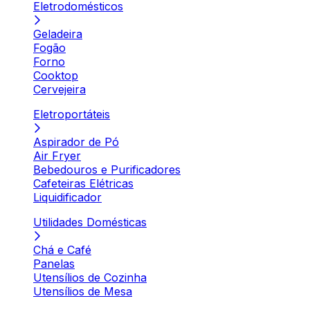
Eletrodomésticos
Geladeira
Fogão
Forno
Cooktop
Cervejeira
Eletroportáteis
Aspirador de Pó
Air Fryer
Bebedouros e Purificadores
Cafeteiras Elétricas
Liquidificador
Utilidades Domésticas
Chá e Café
Panelas
Utensílios de Cozinha
Utensílios de Mesa