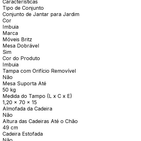
Características
Tipo de Conjunto
Conjunto de Jantar para Jardim
Cor
Imbuia
Marca
Móveis Britz
Mesa Dobrável
Sim
Cor do Produto
Imbuia
Tampa com Orifício Removível
Não
Mesa Suporta Até
50 kg
Medida do Tampo (L x C x E)
1,20 x 70 x 15
Almofada da Cadeira
Não
Altura das Cadeiras Até o Chão
49 cm
Cadeira Estofada
Não