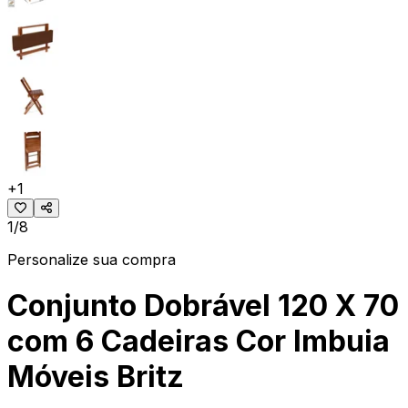
+
1
1/8
Personalize sua compra
Conjunto Dobrável 120 X 70
com 6 Cadeiras Cor Imbuia
Móveis Britz