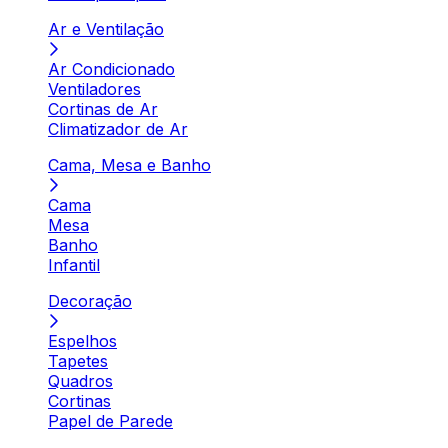
Ar e Ventilação
Ar Condicionado
Ventiladores
Cortinas de Ar
Climatizador de Ar
Cama, Mesa e Banho
Cama
Mesa
Banho
Infantil
Decoração
Espelhos
Tapetes
Quadros
Cortinas
Papel de Parede