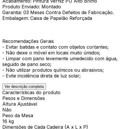
Acabamento: Pintura Verniz PU Alto Brilho
Produto Enviado: Montado
Garantia: 03 Meses Contra Defeitos de Fabricação.
Embalagem: Caixa de Papelão Reforçada
Recomendações Gerais
- Evitar batidas e contato com objetos cortantes;
- Não deixe o móvel em locais muito úmidos;
- Limpar com pano levemente umedecido com água,
seguido de pano seco;
- Não utilizar produtos químicos ou abrasivos;
- Evite incidência direta de luz solar;
Ver descrição completa
Características do produto
Pesos e Dimensões
Altura Ajustável
Não
Peso da Mesa
16 kg
Dimensões de Cada Cadeira (A x L x P)