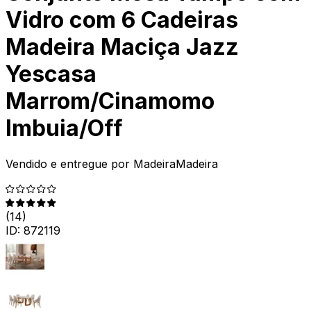
Vidro com 6 Cadeiras
Madeira Maciça Jazz
Yescasa
Marrom/Cinamomo
Imbuia/Off
Vendido e entregue por
MadeiraMadeira
(
14
)
ID:
872119