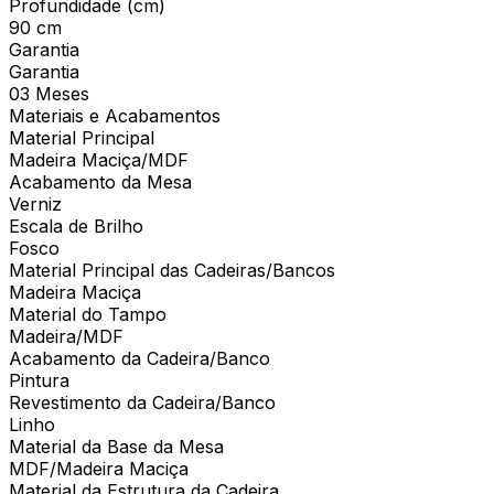
Profundidade (cm)
90 cm
Garantia
Garantia
03 Meses
Materiais e Acabamentos
Material Principal
Madeira Maciça/MDF
Acabamento da Mesa
Verniz
Escala de Brilho
Fosco
Material Principal das Cadeiras/Bancos
Madeira Maciça
Material do Tampo
Madeira/MDF
Acabamento da Cadeira/Banco
Pintura
Revestimento da Cadeira/Banco
Linho
Material da Base da Mesa
MDF/Madeira Maciça
Material da Estrutura da Cadeira