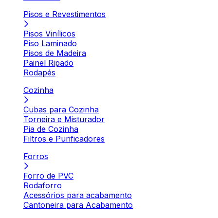
Pisos e Revestimentos
Pisos Vinílicos
Piso Laminado
Pisos de Madeira
Painel Ripado
Rodapés
Cozinha
Cubas para Cozinha
Torneira e Misturador
Pia de Cozinha
Filtros e Purificadores
Forros
Forro de PVC
Rodaforro
Acessórios para acabamento
Cantoneira para Acabamento