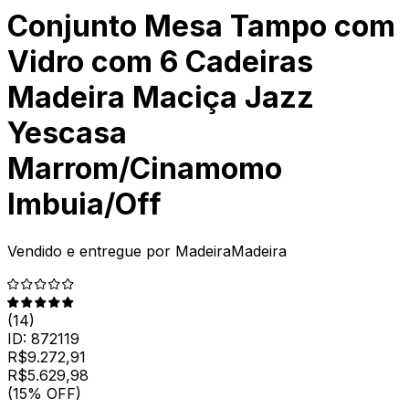
Conjunto Mesa Tampo com
Vidro com 6 Cadeiras
Madeira Maciça Jazz
Yescasa
Marrom/Cinamomo
Imbuia/Off
Vendido e entregue por
MadeiraMadeira
(
14
)
ID:
872119
R$
9.272,91
R$
5.629
,
98
(15% OFF)