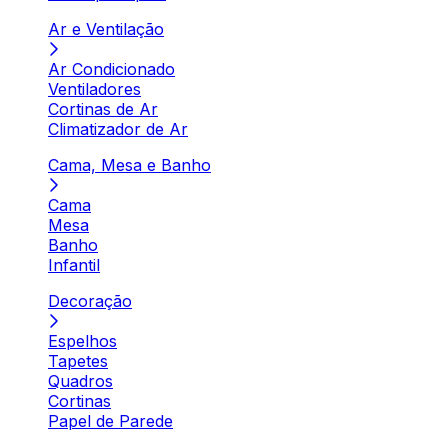
Ar e Ventilação
Ar Condicionado
Ventiladores
Cortinas de Ar
Climatizador de Ar
Cama, Mesa e Banho
Cama
Mesa
Banho
Infantil
Decoração
Espelhos
Tapetes
Quadros
Cortinas
Papel de Parede