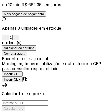
ou
10
x de
R$ 662,35
sem juros
Mais opções de pagamento
Apenas 3 unidades em estoque
unidade(s)
Adicionar ao carrinho
Comprar agora
Encontre o serviço ideal
Montagem, Impermeabilização e outros
Insira o CEP
para consultar disponibilidade
Inserir CEP
Inserir CEP
Calcular frete e prazo
Calcular frete