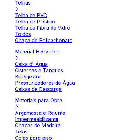
Telhas
Telha de PVC
Telha de Plástico
Telha de Fibra de Vidro
Toldos
Chapa de Policarbonato
Material Hidráulico
Caixa d' Água
Cisternas e Tanques
Biodigestor
Pressurizadores de Água
Caixas de Descarga
Materiais para Obra
Argamassa e Rejunte
Impermeabilizante
Chapas de Madeira
Telas
Colas para piso