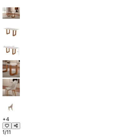
+
4
1/11