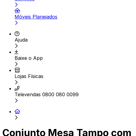
Móveis Planejados
Ajuda
Baixe o App
Lojas Físicas
Televendas 0800 080 0099
Conjunto Mesa Tampo com