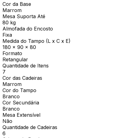
Cor da Base
Marrom
Mesa Suporta Até
80 kg
Almofada do Encosto
Fixa
Medida do Tampo (L x C x E)
180 x 90 x 80
Formato
Retangular
Quantidade de Itens
7
Cor das Cadeiras
Marrom
Cor do Tampo
Branco
Cor Secundária
Branco
Mesa Extensível
Não
Quantidade de Cadeiras
6