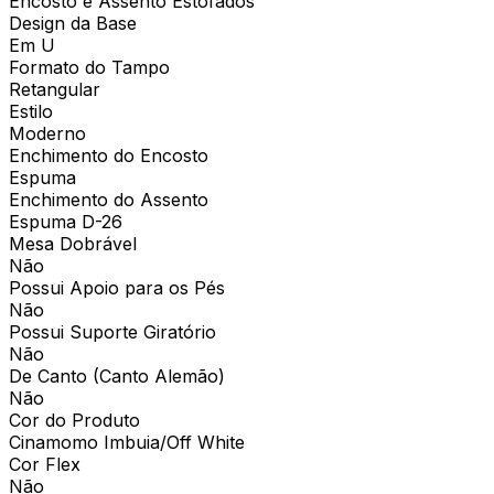
Encosto e Assento Estofados
Design da Base
Em U
Formato do Tampo
Retangular
Estilo
Moderno
Enchimento do Encosto
Espuma
Enchimento do Assento
Espuma D-26
Mesa Dobrável
Não
Possui Apoio para os Pés
Não
Possui Suporte Giratório
Não
De Canto (Canto Alemão)
Não
Cor do Produto
Cinamomo Imbuia/Off White
Cor Flex
Não