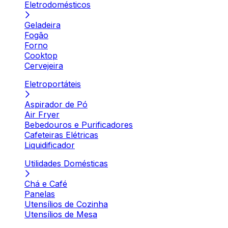
Eletrodomésticos
Geladeira
Fogão
Forno
Cooktop
Cervejeira
Eletroportáteis
Aspirador de Pó
Air Fryer
Bebedouros e Purificadores
Cafeteiras Elétricas
Liquidificador
Utilidades Domésticas
Chá e Café
Panelas
Utensílios de Cozinha
Utensílios de Mesa