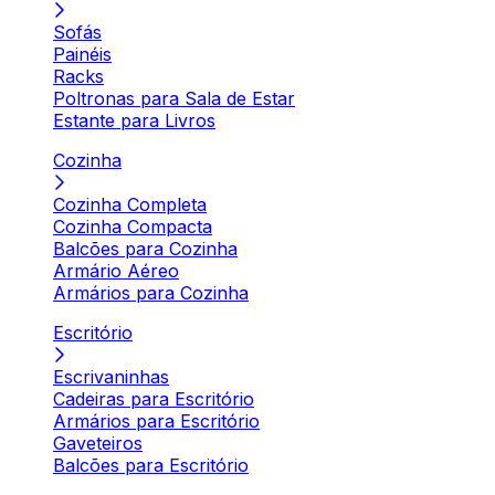
Sofás
Painéis
Racks
Poltronas para Sala de Estar
Estante para Livros
Cozinha
Cozinha Completa
Cozinha Compacta
Balcões para Cozinha
Armário Aéreo
Armários para Cozinha
Escritório
Escrivaninhas
Cadeiras para Escritório
Armários para Escritório
Gaveteiros
Balcões para Escritório