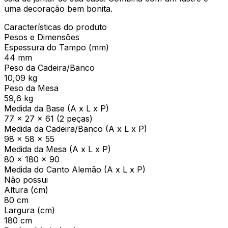
uma decoração bem bonita.
Características do produto
Pesos e Dimensões
Espessura do Tampo (mm)
44 mm
Peso da Cadeira/Banco
10,09 kg
Peso da Mesa
59,6 kg
Medida da Base (A x L x P)
77 x 27 x 61 (2 peças)
Medida da Cadeira/Banco (A x L x P)
98 x 58 x 55
Medida da Mesa (A x L x P)
80 x 180 x 90
Medida do Canto Alemão (A x L x P)
Não possui
Altura (cm)
80 cm
Largura (cm)
180 cm