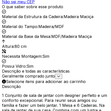
Não sei meu CEP
O que saber sobre esse produto
Material da Estrutura da Cadeira
:
Madeira Maciça
Material do Tampo
:
Madeira/MDF
Material da Base da Mesa
:
MDF/Madeira Maciça
Altura
:
80 cm
Necessita Montagem
:
Sim
Possui Vidro
:
Sim
Descrição e todas as características
Geralmente comprado junto
Selecione itens para adicionar ao carrinho
Descrição
1 Conjunto de sala de jantar com designer perfeito e um
conforto excepcional. Para reunir seus amigos ou
família e fazer um belo jantar. 1 Mesa e 6 Cadeiras. Na
sala de jantar de sua casa. Combina com um lustre e