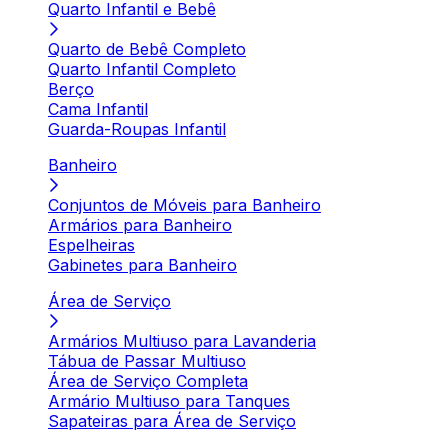
Quarto Infantil e Bebê
Quarto de Bebê Completo
Quarto Infantil Completo
Berço
Cama Infantil
Guarda-Roupas Infantil
Banheiro
Conjuntos de Móveis para Banheiro
Armários para Banheiro
Espelheiras
Gabinetes para Banheiro
Área de Serviço
Armários Multiuso para Lavanderia
Tábua de Passar Multiuso
Área de Serviço Completa
Armário Multiuso para Tanques
Sapateiras para Área de Serviço