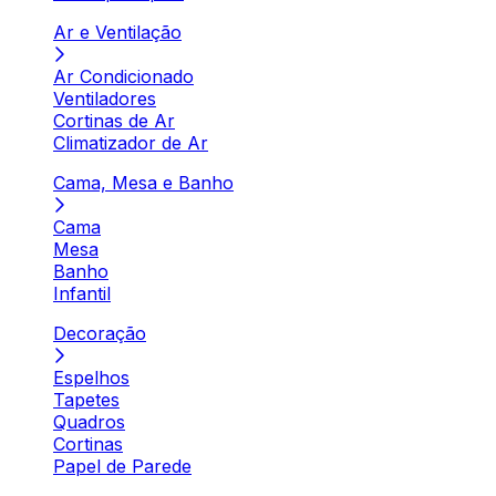
Ar e Ventilação
Ar Condicionado
Ventiladores
Cortinas de Ar
Climatizador de Ar
Cama, Mesa e Banho
Cama
Mesa
Banho
Infantil
Decoração
Espelhos
Tapetes
Quadros
Cortinas
Papel de Parede