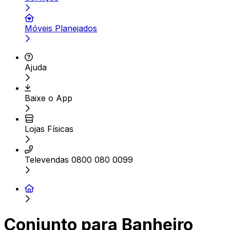
Móveis Planejados
Ajuda
Baixe o App
Lojas Físicas
Televendas 0800 080 0099
Conjunto para Banheiro