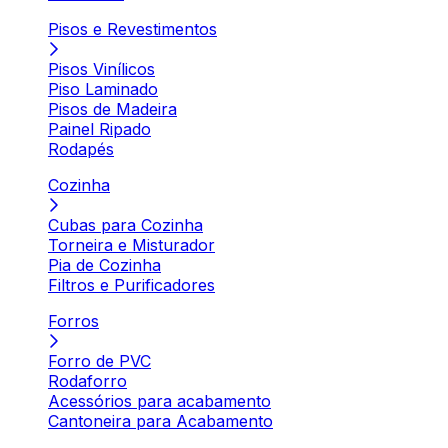
Pisos e Revestimentos
Pisos Vinílicos
Piso Laminado
Pisos de Madeira
Painel Ripado
Rodapés
Cozinha
Cubas para Cozinha
Torneira e Misturador
Pia de Cozinha
Filtros e Purificadores
Forros
Forro de PVC
Rodaforro
Acessórios para acabamento
Cantoneira para Acabamento