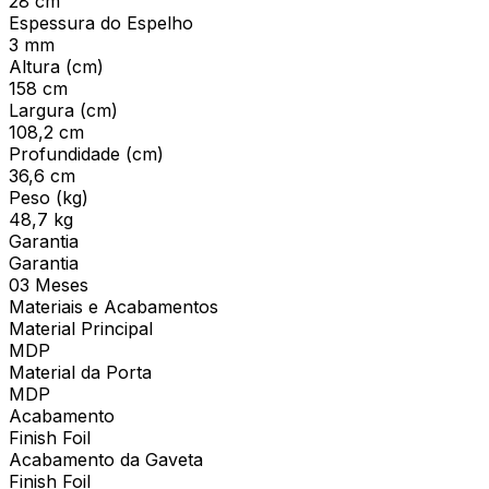
28 cm
Espessura do Espelho
3 mm
Altura (cm)
158 cm
Largura (cm)
108,2 cm
Profundidade (cm)
36,6 cm
Peso (kg)
48,7 kg
Garantia
Garantia
03 Meses
Materiais e Acabamentos
Material Principal
MDP
Material da Porta
MDP
Acabamento
Finish Foil
Acabamento da Gaveta
Finish Foil