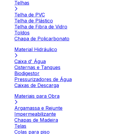
Telhas
Telha de PVC
Telha de Plástico
Telha de Fibra de Vidro
Toldos
Chapa de Policarbonato
Material Hidráulico
Caixa d' Água
Cisternas e Tanques
Biodigestor
Pressurizadores de Água
Caixas de Descarga
Materiais para Obra
Argamassa e Rejunte
Impermeabilizante
Chapas de Madeira
Telas
Colas para piso