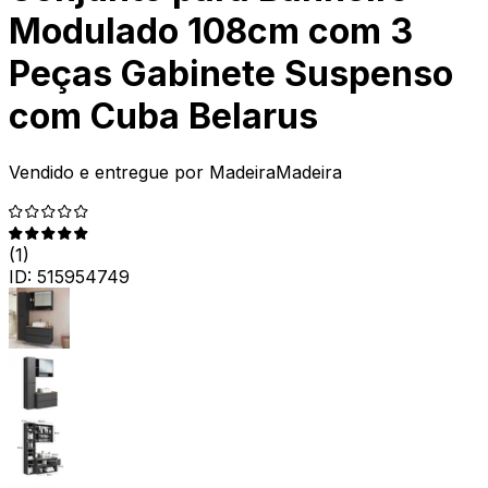
Modulado 108cm com 3
Peças Gabinete Suspenso
com Cuba Belarus
Vendido e entregue por
MadeiraMadeira
(
1
)
ID:
515954749