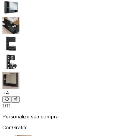
+
4
1/11
Personalize sua compra
Cor:
Grafite