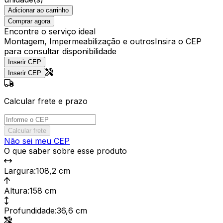
Adicionar ao carrinho
Comprar agora
Encontre o serviço ideal
Montagem, Impermeabilização e outros
Insira o CEP
para consultar disponibilidade
Inserir CEP
Inserir CEP
Calcular frete e prazo
Calcular frete
Não sei meu CEP
O que saber sobre esse produto
Largura
:
108,2 cm
Altura
:
158 cm
Profundidade
:
36,6 cm