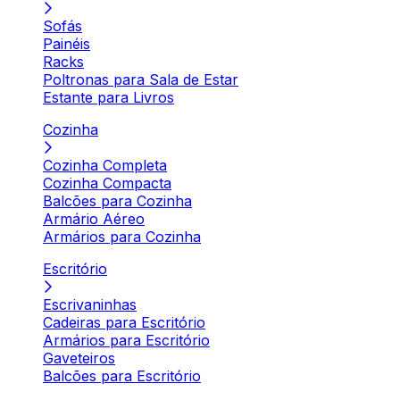
Sofás
Painéis
Racks
Poltronas para Sala de Estar
Estante para Livros
Cozinha
Cozinha Completa
Cozinha Compacta
Balcões para Cozinha
Armário Aéreo
Armários para Cozinha
Escritório
Escrivaninhas
Cadeiras para Escritório
Armários para Escritório
Gaveteiros
Balcões para Escritório