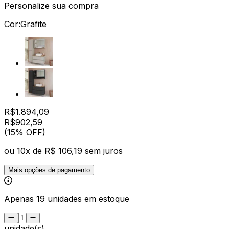
Personalize sua compra
Cor:
Grafite
R$
1.894,09
R$
902
,
59
(15% OFF)
ou
10
x de
R$ 106,19
sem juros
Mais opções de pagamento
Apenas 19 unidades em estoque
unidade(s)