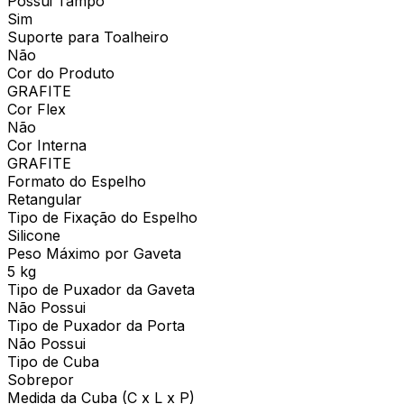
Possui Tampo
Sim
Suporte para Toalheiro
Não
Cor do Produto
GRAFITE
Cor Flex
Não
Cor Interna
GRAFITE
Formato do Espelho
Retangular
Tipo de Fixação do Espelho
Silicone
Peso Máximo por Gaveta
5 kg
Tipo de Puxador da Gaveta
Não Possui
Tipo de Puxador da Porta
Não Possui
Tipo de Cuba
Sobrepor
Medida da Cuba (C x L x P)