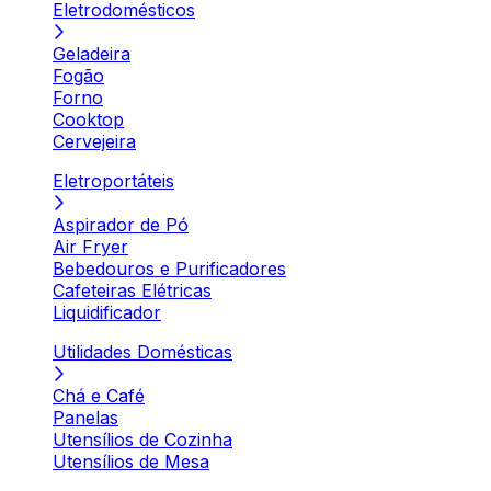
Eletrodomésticos
Geladeira
Fogão
Forno
Cooktop
Cervejeira
Eletroportáteis
Aspirador de Pó
Air Fryer
Bebedouros e Purificadores
Cafeteiras Elétricas
Liquidificador
Utilidades Domésticas
Chá e Café
Panelas
Utensílios de Cozinha
Utensílios de Mesa