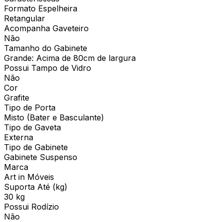
Formato Espelheira
Retangular
Acompanha Gaveteiro
Não
Tamanho do Gabinete
Grande: Acima de 80cm de largura
Possui Tampo de Vidro
Não
Cor
Grafite
Tipo de Porta
Misto (Bater e Basculante)
Tipo de Gaveta
Externa
Tipo de Gabinete
Gabinete Suspenso
Marca
Art in Móveis
Suporta Até (kg)
30 kg
Possui Rodízio
Não