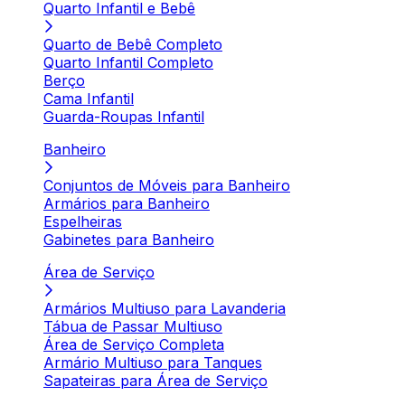
Quarto Infantil e Bebê
Quarto de Bebê Completo
Quarto Infantil Completo
Berço
Cama Infantil
Guarda-Roupas Infantil
Banheiro
Conjuntos de Móveis para Banheiro
Armários para Banheiro
Espelheiras
Gabinetes para Banheiro
Área de Serviço
Armários Multiuso para Lavanderia
Tábua de Passar Multiuso
Área de Serviço Completa
Armário Multiuso para Tanques
Sapateiras para Área de Serviço