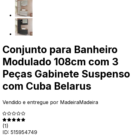
Conjunto para Banheiro
Modulado 108cm com 3
Peças Gabinete Suspenso
com Cuba Belarus
Vendido e entregue por
MadeiraMadeira
(
1
)
ID:
515954749