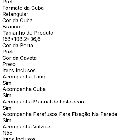
Preto
Formato da Cuba
Retangular
Cor da Cuba
Branco
Tamanho do Produto
158x108,2x36,6
Cor da Porta
Preto
Cor da Gaveta
Preto
Itens Inclusos
Acompanha Tampo
Sim
Acompanha Cuba
Sim
Acompanha Manual de Instalação
Sim
Acompanha Parafusos Para Fixação Na Parede
Sim
Acompanha Válvula
Não
Itens Inclusos