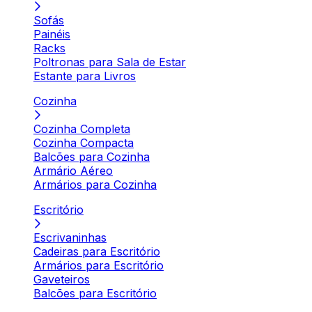
Sofás
Painéis
Racks
Poltronas para Sala de Estar
Estante para Livros
Cozinha
Cozinha Completa
Cozinha Compacta
Balcões para Cozinha
Armário Aéreo
Armários para Cozinha
Escritório
Escrivaninhas
Cadeiras para Escritório
Armários para Escritório
Gaveteiros
Balcões para Escritório