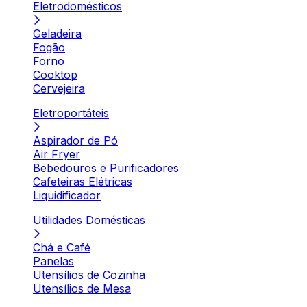
Eletrodomésticos
Geladeira
Fogão
Forno
Cooktop
Cervejeira
Eletroportáteis
Aspirador de Pó
Air Fryer
Bebedouros e Purificadores
Cafeteiras Elétricas
Liquidificador
Utilidades Domésticas
Chá e Café
Panelas
Utensílios de Cozinha
Utensílios de Mesa