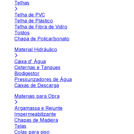
Telhas
Telha de PVC
Telha de Plástico
Telha de Fibra de Vidro
Toldos
Chapa de Policarbonato
Material Hidráulico
Caixa d' Água
Cisternas e Tanques
Biodigestor
Pressurizadores de Água
Caixas de Descarga
Materiais para Obra
Argamassa e Rejunte
Impermeabilizante
Chapas de Madeira
Telas
Colas para piso