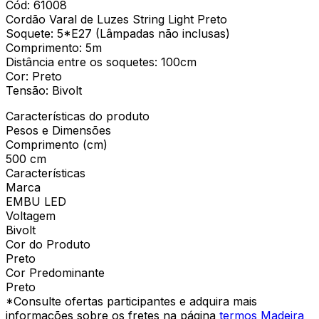
Cód: 61008
Cordão Varal de Luzes String Light Preto
Soquete: 5*E27 (Lâmpadas não inclusas)
Comprimento: 5m
Distância entre os soquetes: 100cm
Cor: Preto
Tensão: Bivolt
Características do produto
Pesos e Dimensões
Comprimento (cm)
500 cm
Características
Marca
EMBU LED
Voltagem
Bivolt
Cor do Produto
Preto
Cor Predominante
Preto
*Consulte ofertas participantes e adquira mais
informações sobre os fretes na página
termos Madeira