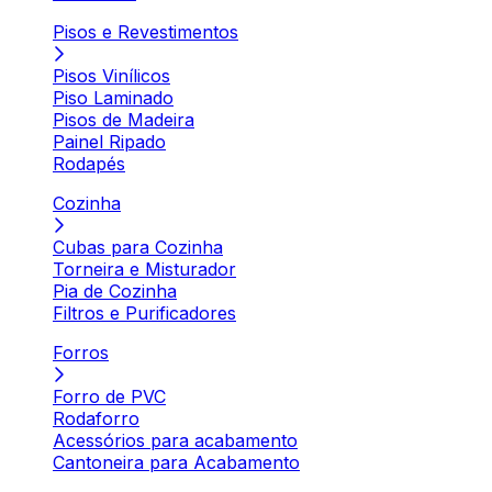
Pisos e Revestimentos
Pisos Vinílicos
Piso Laminado
Pisos de Madeira
Painel Ripado
Rodapés
Cozinha
Cubas para Cozinha
Torneira e Misturador
Pia de Cozinha
Filtros e Purificadores
Forros
Forro de PVC
Rodaforro
Acessórios para acabamento
Cantoneira para Acabamento