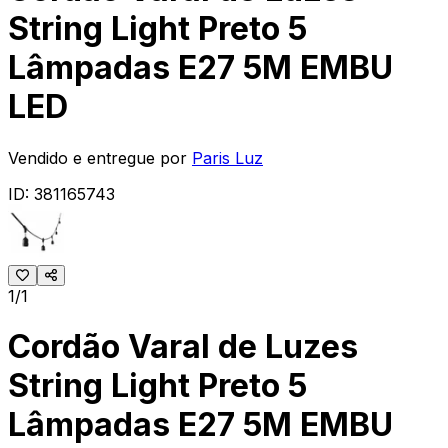
String Light Preto 5
Lâmpadas E27 5M EMBU
LED
Vendido e entregue por
Paris Luz
ID:
381165743
1/1
Cordão Varal de Luzes
String Light Preto 5
Lâmpadas E27 5M EMBU