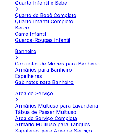
Quarto Infantil e Bebê
Quarto de Bebê Completo
Quarto Infantil Completo
Berço
Cama Infantil
Guarda-Roupas Infantil
Banheiro
Conjuntos de Móveis para Banheiro
Armários para Banheiro
Espelheiras
Gabinetes para Banheiro
Área de Serviço
Armários Multiuso para Lavanderia
Tábua de Passar Multiuso
Área de Serviço Completa
Armário Multiuso para Tanques
Sapateiras para Área de Serviço