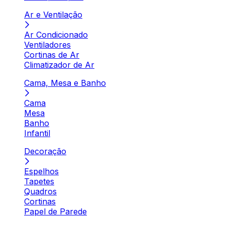
Ar e Ventilação
Ar Condicionado
Ventiladores
Cortinas de Ar
Climatizador de Ar
Cama, Mesa e Banho
Cama
Mesa
Banho
Infantil
Decoração
Espelhos
Tapetes
Quadros
Cortinas
Papel de Parede