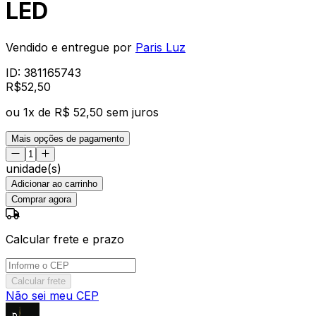
LED
Vendido e entregue por
Paris Luz
ID:
381165743
R$
52
,
50
ou
1
x de
R$ 52,50
sem juros
Mais opções de pagamento
unidade(s)
Adicionar ao carrinho
Comprar agora
Calcular frete e prazo
Calcular frete
Não sei meu CEP