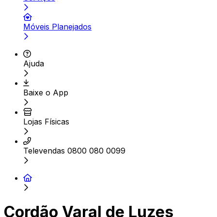
Móveis Planejados
Ajuda
Baixe o App
Lojas Físicas
Televendas 0800 080 0099
Cordão Varal de Luzes