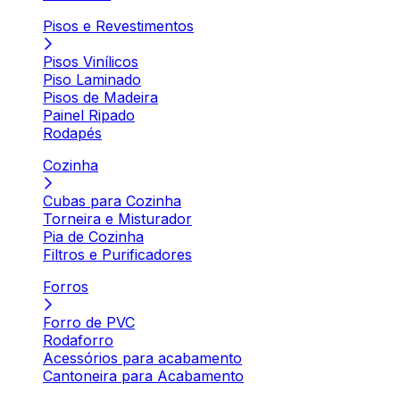
Pisos e Revestimentos
Pisos Vinílicos
Piso Laminado
Pisos de Madeira
Painel Ripado
Rodapés
Cozinha
Cubas para Cozinha
Torneira e Misturador
Pia de Cozinha
Filtros e Purificadores
Forros
Forro de PVC
Rodaforro
Acessórios para acabamento
Cantoneira para Acabamento