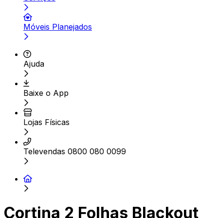
Móveis Planejados
Ajuda
Baixe o App
Lojas Físicas
Televendas 0800 080 0099
Cortina 2 Folhas Blackout