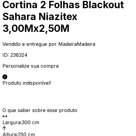
Cortina 2 Folhas Blackout
Sahara Niazitex
3,00Mx2,50M
Vendido e entregue por
MadeiraMadeira
ID:
238324
Personalize sua compra
Produto indisponível!
O que saber sobre esse produto
Largura
:
300 cm
Altura
:
250 cm