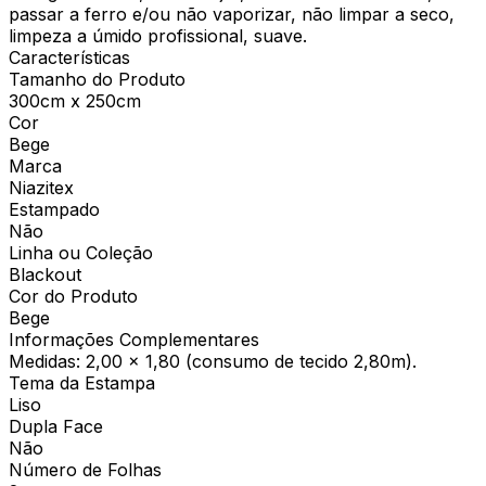
passar a ferro e/ou não vaporizar, não limpar a seco,
limpeza a úmido profissional, suave.
Características
Tamanho do Produto
300cm x 250cm
Cor
Bege
Marca
Niazitex
Estampado
Não
Linha ou Coleção
Blackout
Cor do Produto
Bege
Informações Complementares
Medidas: 2,00 x 1,80 (consumo de tecido 2,80m).
Tema da Estampa
Liso
Dupla Face
Não
Número de Folhas