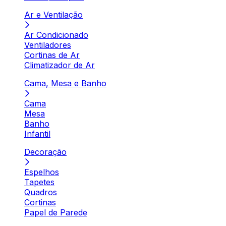
Ar e Ventilação
Ar Condicionado
Ventiladores
Cortinas de Ar
Climatizador de Ar
Cama, Mesa e Banho
Cama
Mesa
Banho
Infantil
Decoração
Espelhos
Tapetes
Quadros
Cortinas
Papel de Parede