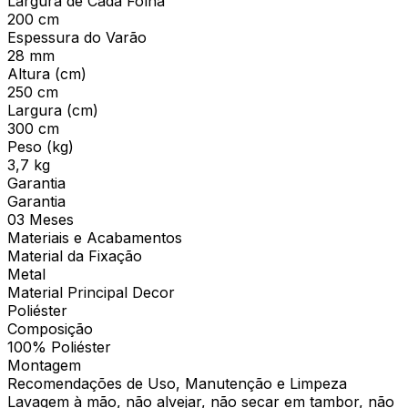
Largura de Cada Folha
200 cm
Espessura do Varão
28 mm
Altura (cm)
250 cm
Largura (cm)
300 cm
Peso (kg)
3,7 kg
Garantia
Garantia
03 Meses
Materiais e Acabamentos
Material da Fixação
Metal
Material Principal Decor
Poliéster
Composição
100% Poliéster
Montagem
Recomendações de Uso, Manutenção e Limpeza
Lavagem à mão, não alvejar, não secar em tambor, não