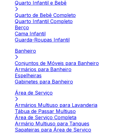
Quarto Infantil e Bebê
Quarto de Bebê Completo
Quarto Infantil Completo
Berço
Cama Infantil
Guarda-Roupas Infantil
Banheiro
Conjuntos de Móveis para Banheiro
Armários para Banheiro
Espelheiras
Gabinetes para Banheiro
Área de Serviço
Armários Multiuso para Lavanderia
Tábua de Passar Multiuso
Área de Serviço Completa
Armário Multiuso para Tanques
Sapateiras para Área de Serviço