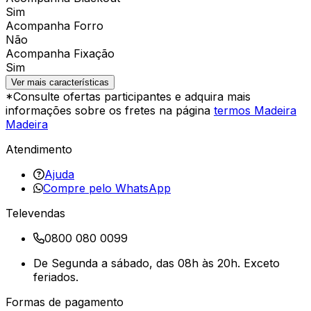
Sim
Acompanha Forro
Não
Acompanha Fixação
Sim
Ver mais características
*Consulte ofertas participantes e adquira mais
informações sobre os fretes na página
termos Madeira
Madeira
Atendimento
Ajuda
Compre pelo WhatsApp
Televendas
0800 080 0099
De Segunda a sábado, das 08h às 20h. Exceto
feriados.
Formas de pagamento