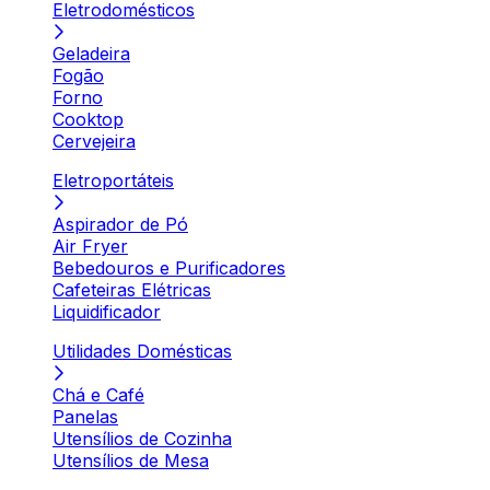
Eletrodomésticos
Geladeira
Fogão
Forno
Cooktop
Cervejeira
Eletroportáteis
Aspirador de Pó
Air Fryer
Bebedouros e Purificadores
Cafeteiras Elétricas
Liquidificador
Utilidades Domésticas
Chá e Café
Panelas
Utensílios de Cozinha
Utensílios de Mesa