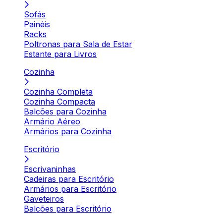
Sofás
Painéis
Racks
Poltronas para Sala de Estar
Estante para Livros
Cozinha
Cozinha Completa
Cozinha Compacta
Balcões para Cozinha
Armário Aéreo
Armários para Cozinha
Escritório
Escrivaninhas
Cadeiras para Escritório
Armários para Escritório
Gaveteiros
Balcões para Escritório