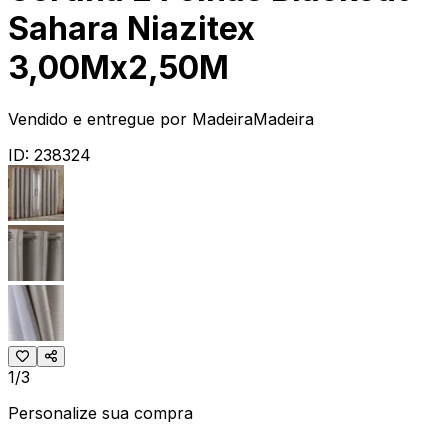
Sahara Niazitex
3,00Mx2,50M
Vendido e entregue por
MadeiraMadeira
ID:
238324
1/3
Personalize sua compra