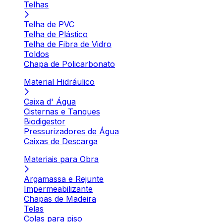
Telhas
Telha de PVC
Telha de Plástico
Telha de Fibra de Vidro
Toldos
Chapa de Policarbonato
Material Hidráulico
Caixa d' Água
Cisternas e Tanques
Biodigestor
Pressurizadores de Água
Caixas de Descarga
Materiais para Obra
Argamassa e Rejunte
Impermeabilizante
Chapas de Madeira
Telas
Colas para piso