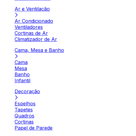
Ar e Ventilação
Ar Condicionado
Ventiladores
Cortinas de Ar
Climatizador de Ar
Cama, Mesa e Banho
Cama
Mesa
Banho
Infantil
Decoração
Espelhos
Tapetes
Quadros
Cortinas
Papel de Parede