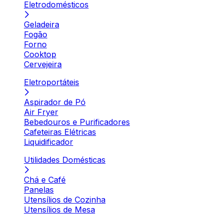
Eletrodomésticos
Geladeira
Fogão
Forno
Cooktop
Cervejeira
Eletroportáteis
Aspirador de Pó
Air Fryer
Bebedouros e Purificadores
Cafeteiras Elétricas
Liquidificador
Utilidades Domésticas
Chá e Café
Panelas
Utensílios de Cozinha
Utensílios de Mesa