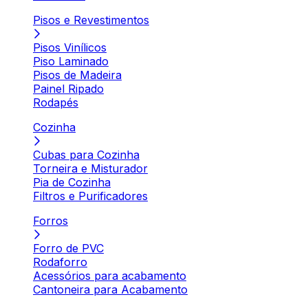
Pisos e Revestimentos
Pisos Vinílicos
Piso Laminado
Pisos de Madeira
Painel Ripado
Rodapés
Cozinha
Cubas para Cozinha
Torneira e Misturador
Pia de Cozinha
Filtros e Purificadores
Forros
Forro de PVC
Rodaforro
Acessórios para acabamento
Cantoneira para Acabamento