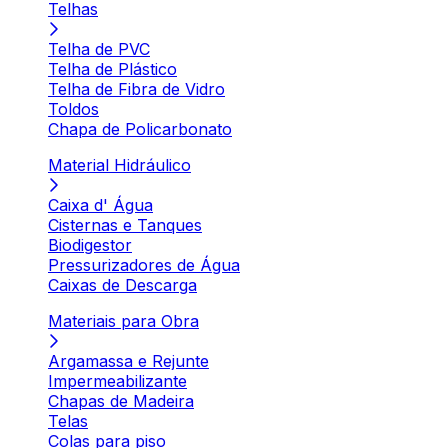
Telhas
Telha de PVC
Telha de Plástico
Telha de Fibra de Vidro
Toldos
Chapa de Policarbonato
Material Hidráulico
Caixa d' Água
Cisternas e Tanques
Biodigestor
Pressurizadores de Água
Caixas de Descarga
Materiais para Obra
Argamassa e Rejunte
Impermeabilizante
Chapas de Madeira
Telas
Colas para piso