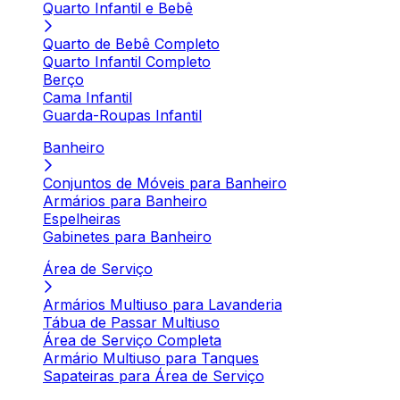
Quarto Infantil e Bebê
Quarto de Bebê Completo
Quarto Infantil Completo
Berço
Cama Infantil
Guarda-Roupas Infantil
Banheiro
Conjuntos de Móveis para Banheiro
Armários para Banheiro
Espelheiras
Gabinetes para Banheiro
Área de Serviço
Armários Multiuso para Lavanderia
Tábua de Passar Multiuso
Área de Serviço Completa
Armário Multiuso para Tanques
Sapateiras para Área de Serviço