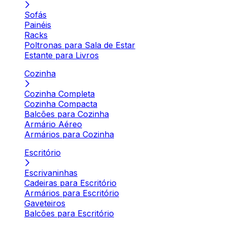
Sofás
Painéis
Racks
Poltronas para Sala de Estar
Estante para Livros
Cozinha
Cozinha Completa
Cozinha Compacta
Balcões para Cozinha
Armário Aéreo
Armários para Cozinha
Escritório
Escrivaninhas
Cadeiras para Escritório
Armários para Escritório
Gaveteiros
Balcões para Escritório