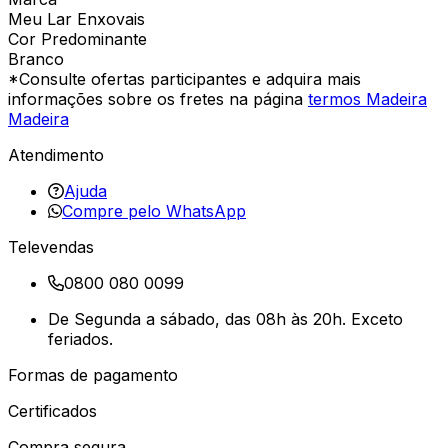
Meu Lar Enxovais
Cor Predominante
Branco
*Consulte ofertas participantes e adquira mais
informações sobre os fretes na página
termos Madeira
Madeira
Atendimento
Ajuda
Compre pelo WhatsApp
Televendas
0800 080 0099
De Segunda a sábado, das 08h às 20h. Exceto
feriados.
Formas de pagamento
Certificados
Compra segura