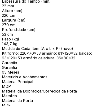
Espessura do Tampo (mm)
22 mm
Altura (cm)
226 cm
Largura (cm)
270 cm
Profundidade (cm)
53 cm
Peso (kg)
143,7 kg
Medida de Cada Item (A x L x P) (novo)
Kit forno: 226x70x53 armário: 81x120x32 balcão:
93x120x53 armário geladeira: 36x80x32
Garantia
Garantia
03 Meses
Materiais e Acabamentos
Material Principal
MDP
Material da Dobradiça/Corrediça da Porta
Metálica
Material da Porta
MDF