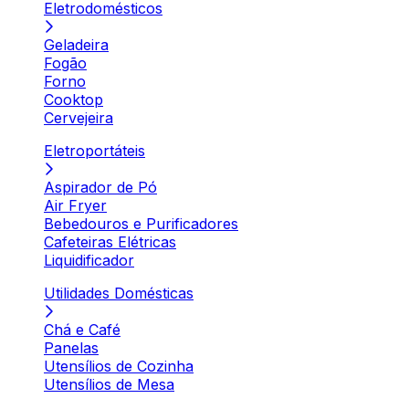
Eletrodomésticos
Geladeira
Fogão
Forno
Cooktop
Cervejeira
Eletroportáteis
Aspirador de Pó
Air Fryer
Bebedouros e Purificadores
Cafeteiras Elétricas
Liquidificador
Utilidades Domésticas
Chá e Café
Panelas
Utensílios de Cozinha
Utensílios de Mesa