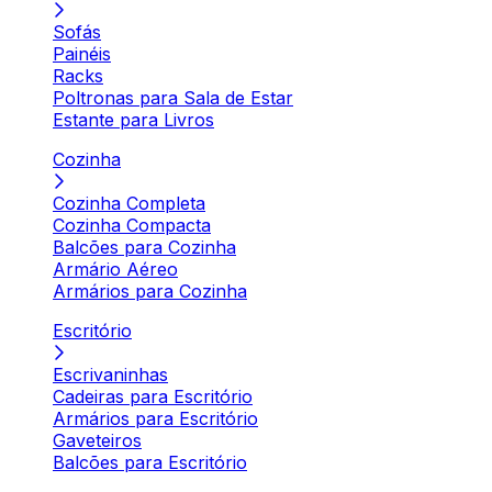
Sofás
Painéis
Racks
Poltronas para Sala de Estar
Estante para Livros
Cozinha
Cozinha Completa
Cozinha Compacta
Balcões para Cozinha
Armário Aéreo
Armários para Cozinha
Escritório
Escrivaninhas
Cadeiras para Escritório
Armários para Escritório
Gaveteiros
Balcões para Escritório