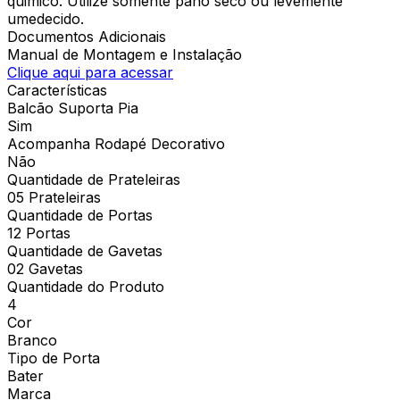
quimico. Utilize somente pano seco ou levemente
umedecido.
Documentos Adicionais
Manual de Montagem e Instalação
Clique aqui para acessar
Características
Balcão Suporta Pia
Sim
Acompanha Rodapé Decorativo
Não
Quantidade de Prateleiras
05 Prateleiras
Quantidade de Portas
12 Portas
Quantidade de Gavetas
02 Gavetas
Quantidade do Produto
4
Cor
Branco
Tipo de Porta
Bater
Marca