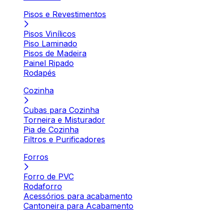
Pisos e Revestimentos
Pisos Vinílicos
Piso Laminado
Pisos de Madeira
Painel Ripado
Rodapés
Cozinha
Cubas para Cozinha
Torneira e Misturador
Pia de Cozinha
Filtros e Purificadores
Forros
Forro de PVC
Rodaforro
Acessórios para acabamento
Cantoneira para Acabamento