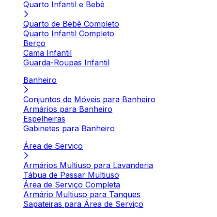
Quarto Infantil e Bebê
Quarto de Bebê Completo
Quarto Infantil Completo
Berço
Cama Infantil
Guarda-Roupas Infantil
Banheiro
Conjuntos de Móveis para Banheiro
Armários para Banheiro
Espelheiras
Gabinetes para Banheiro
Área de Serviço
Armários Multiuso para Lavanderia
Tábua de Passar Multiuso
Área de Serviço Completa
Armário Multiuso para Tanques
Sapateiras para Área de Serviço