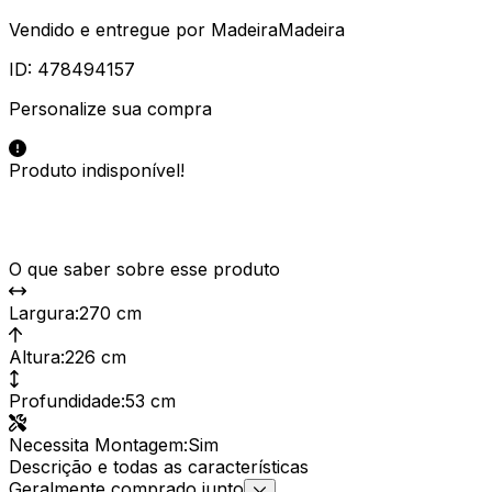
Vendido e entregue por
MadeiraMadeira
ID:
478494157
Personalize sua compra
Produto indisponível!
O que saber sobre esse produto
Largura
:
270 cm
Altura
:
226 cm
Profundidade
:
53 cm
Necessita Montagem
:
Sim
Descrição e todas as características
Geralmente comprado junto