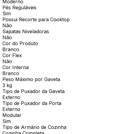
Moderno
Pés Reguláveis
Sim
Possui Recorte para Cooktop
Não
Sapatas Niveladoras
Não
Cor do Produto
Branco
Cor Flex
Não
Cor Interna
Branco
Peso Máximo por Gaveta
3 kg
Tipo de Puxador da Gaveta
Externo
Tipo de Puxador da Porta
Externo
Modular
Sim
Tipo de Armário de Cozinha
Cozinha Completa