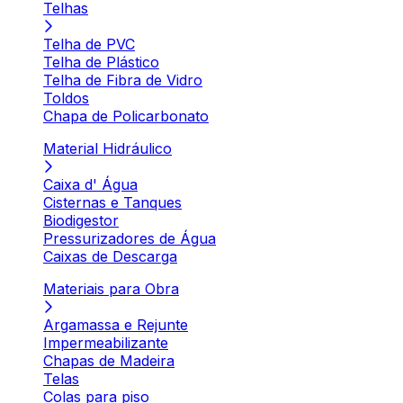
Telhas
Telha de PVC
Telha de Plástico
Telha de Fibra de Vidro
Toldos
Chapa de Policarbonato
Material Hidráulico
Caixa d' Água
Cisternas e Tanques
Biodigestor
Pressurizadores de Água
Caixas de Descarga
Materiais para Obra
Argamassa e Rejunte
Impermeabilizante
Chapas de Madeira
Telas
Colas para piso