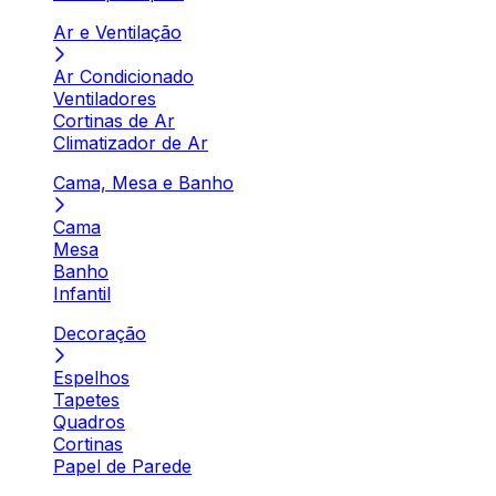
Ar e Ventilação
Ar Condicionado
Ventiladores
Cortinas de Ar
Climatizador de Ar
Cama, Mesa e Banho
Cama
Mesa
Banho
Infantil
Decoração
Espelhos
Tapetes
Quadros
Cortinas
Papel de Parede