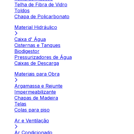
Telha de Fibra de Vidro
Toldos
Chapa de Policarbonato
Material Hidráulico
Caixa d' Água
Cisternas e Tanques
Biodigestor
Pressurizadores de Água
Caixas de Descarga
Materiais para Obra
Argamassa e Rejunte
Impermeabilizante
Chapas de Madeira
Telas
Colas para piso
Ar e Ventilação
Ar Condicionado