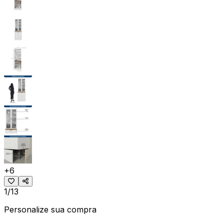
+
6
1/13
Personalize sua compra