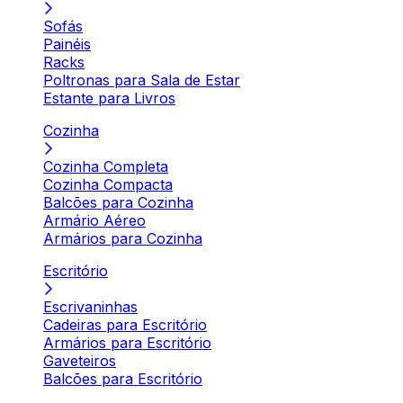
Sofás
Painéis
Racks
Poltronas para Sala de Estar
Estante para Livros
Cozinha
Cozinha Completa
Cozinha Compacta
Balcões para Cozinha
Armário Aéreo
Armários para Cozinha
Escritório
Escrivaninhas
Cadeiras para Escritório
Armários para Escritório
Gaveteiros
Balcões para Escritório