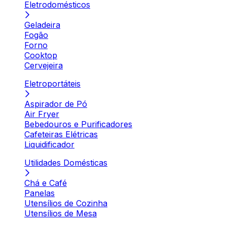
Eletrodomésticos
Geladeira
Fogão
Forno
Cooktop
Cervejeira
Eletroportáteis
Aspirador de Pó
Air Fryer
Bebedouros e Purificadores
Cafeteiras Elétricas
Liquidificador
Utilidades Domésticas
Chá e Café
Panelas
Utensílios de Cozinha
Utensílios de Mesa