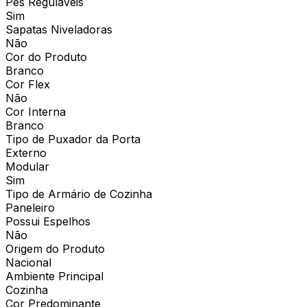
Pés Reguláveis
Sim
Sapatas Niveladoras
Não
Cor do Produto
Branco
Cor Flex
Não
Cor Interna
Branco
Tipo de Puxador da Porta
Externo
Modular
Sim
Tipo de Armário de Cozinha
Paneleiro
Possui Espelhos
Não
Origem do Produto
Nacional
Ambiente Principal
Cozinha
Cor Predominante