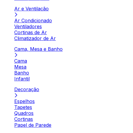
Ar e Ventilação
Ar Condicionado
Ventiladores
Cortinas de Ar
Climatizador de Ar
Cama, Mesa e Banho
Cama
Mesa
Banho
Infantil
Decoração
Espelhos
Tapetes
Quadros
Cortinas
Papel de Parede