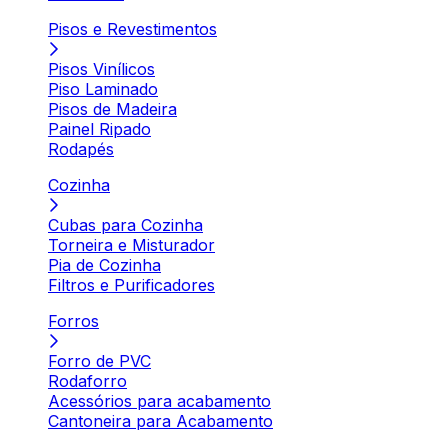
Pisos e Revestimentos
Pisos Vinílicos
Piso Laminado
Pisos de Madeira
Painel Ripado
Rodapés
Cozinha
Cubas para Cozinha
Torneira e Misturador
Pia de Cozinha
Filtros e Purificadores
Forros
Forro de PVC
Rodaforro
Acessórios para acabamento
Cantoneira para Acabamento