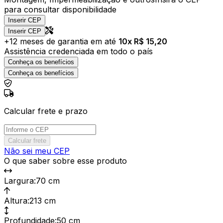
para consultar disponibilidade
Inserir CEP
Inserir CEP
+
12
meses de garantia em até
10
x R$
15,20
Assistência credenciada em todo o país
Conheça os benefícios
Conheça os benefícios
Calcular frete e prazo
Calcular frete
Não sei meu CEP
O que saber sobre esse produto
Largura
:
70 cm
Altura
:
213 cm
Profundidade
:
50 cm