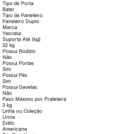
Tipo de Porta
Bater
Tipo de Paneleiro
Paneleiro Duplo
Marca
Yescasa
Suporta Até (kg)
32 kg
Possui Rodízio
Não
Possui Portas
Sim
Possui Pés
Sim
Possui Gavetas
Não
Peso Máximo por Prateleira
3 kg
Linha ou Coleção
Unna
Estilo
Americana