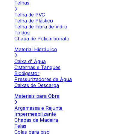
Telhas
Telha de PVC
Telha de Plástico
Telha de Fibra de Vidro
Toldos
Chapa de Policarbonato
Material Hidráulico
Caixa d' Água
Cisternas e Tanques
Biodigestor
Pressurizadores de Água
Caixas de Descarga
Materiais para Obra
Argamassa e Rejunte
Impermeabilizante
Chapas de Madeira
Telas
Colas para piso