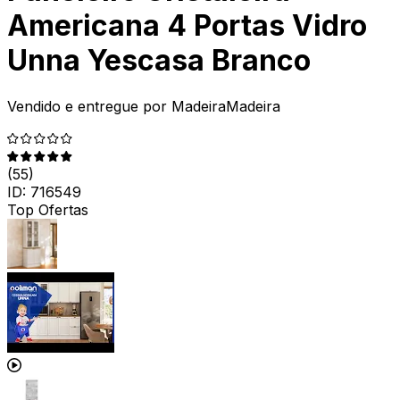
Americana 4 Portas Vidro
Unna Yescasa Branco
Vendido e entregue por
MadeiraMadeira
(
55
)
ID:
716549
Top Ofertas