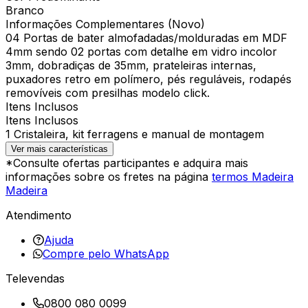
Branco
Informações Complementares (Novo)
04 Portas de bater almofadadas/molduradas em MDF
4mm sendo 02 portas com detalhe em vidro incolor
3mm, dobradiças de 35mm, prateleiras internas,
puxadores retro em polímero, pés reguláveis, rodapés
removíveis com presilhas modelo click.
Itens Inclusos
Itens Inclusos
1 Cristaleira, kit ferragens e manual de montagem
Ver mais características
*Consulte ofertas participantes e adquira mais
informações sobre os fretes na página
termos Madeira
Madeira
Atendimento
Ajuda
Compre pelo WhatsApp
Televendas
0800 080 0099