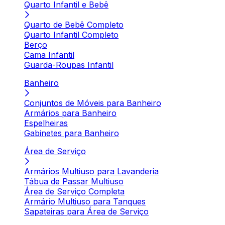
Quarto Infantil e Bebê
Quarto de Bebê Completo
Quarto Infantil Completo
Berço
Cama Infantil
Guarda-Roupas Infantil
Banheiro
Conjuntos de Móveis para Banheiro
Armários para Banheiro
Espelheiras
Gabinetes para Banheiro
Área de Serviço
Armários Multiuso para Lavanderia
Tábua de Passar Multiuso
Área de Serviço Completa
Armário Multiuso para Tanques
Sapateiras para Área de Serviço