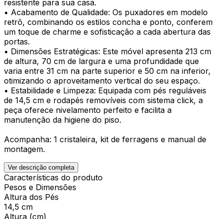
resistente para sua casa.
• Acabamento de Qualidade: Os puxadores em modelo
retrô, combinando os estilos concha e ponto, conferem
um toque de charme e sofisticação a cada abertura das
portas.
• Dimensões Estratégicas: Este móvel apresenta 213 cm
de altura, 70 cm de largura e uma profundidade que
varia entre 31 cm na parte superior e 50 cm na inferior,
otimizando o aproveitamento vertical do seu espaço.
• Estabilidade e Limpeza: Equipada com pés reguláveis
de 14,5 cm e rodapés removíveis com sistema click, a
peça oferece nivelamento perfeito e facilita a
manutenção da higiene do piso.
Acompanha: 1 cristaleira, kit de ferragens e manual de
montagem.
Ver descrição completa
Características do produto
Pesos e Dimensões
Altura dos Pés
14,5 cm
Altura (cm)