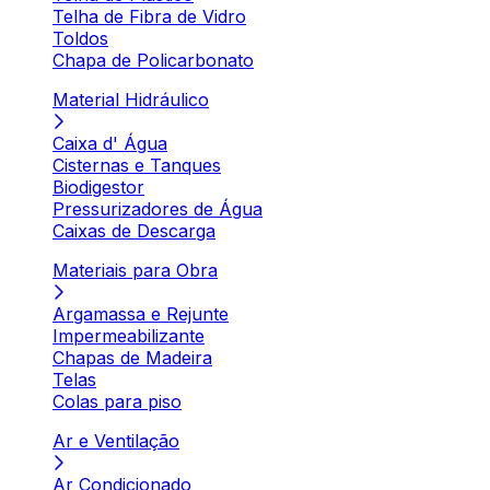
Telha de Fibra de Vidro
Toldos
Chapa de Policarbonato
Material Hidráulico
Caixa d' Água
Cisternas e Tanques
Biodigestor
Pressurizadores de Água
Caixas de Descarga
Materiais para Obra
Argamassa e Rejunte
Impermeabilizante
Chapas de Madeira
Telas
Colas para piso
Ar e Ventilação
Ar Condicionado