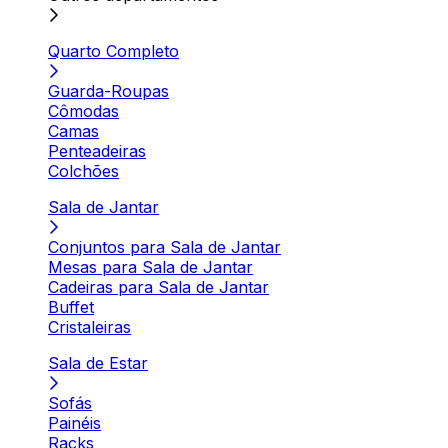
Quarto Completo
Guarda-Roupas
Cômodas
Camas
Penteadeiras
Colchões
Sala de Jantar
Conjuntos para Sala de Jantar
Mesas para Sala de Jantar
Cadeiras para Sala de Jantar
Buffet
Cristaleiras
Sala de Estar
Sofás
Painéis
Racks