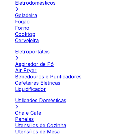
Eletrodomésticos
Geladeira
Fogão
Forno
Cooktop
Cervejeira
Eletroportáteis
Aspirador de Pó
Air Fryer
Bebedouros e Purificadores
Cafeteiras Elétricas
Liquidificador
Utilidades Domésticas
Chá e Café
Panelas
Utensílios de Cozinha
Utensílios de Mesa