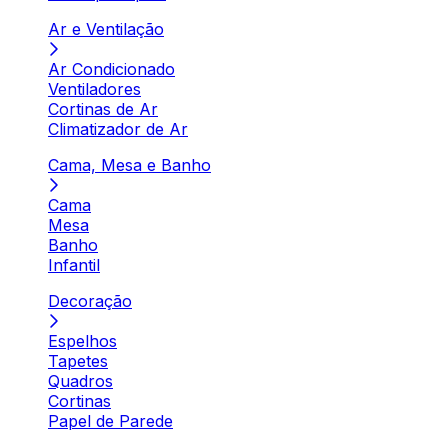
Ar e Ventilação
Ar Condicionado
Ventiladores
Cortinas de Ar
Climatizador de Ar
Cama, Mesa e Banho
Cama
Mesa
Banho
Infantil
Decoração
Espelhos
Tapetes
Quadros
Cortinas
Papel de Parede