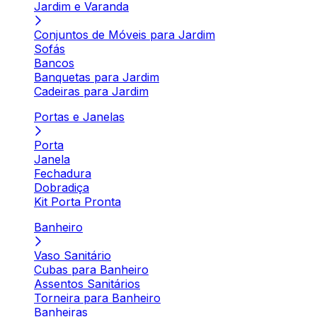
Jardim e Varanda
Conjuntos de Móveis para Jardim
Sofás
Bancos
Banquetas para Jardim
Cadeiras para Jardim
Portas e Janelas
Porta
Janela
Fechadura
Dobradiça
Kit Porta Pronta
Banheiro
Vaso Sanitário
Cubas para Banheiro
Assentos Sanitários
Torneira para Banheiro
Banheiras