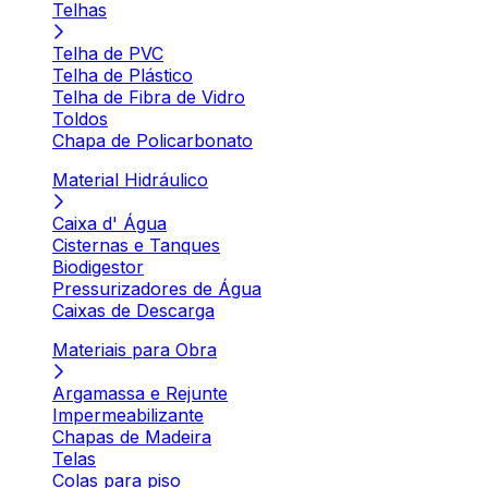
Telhas
Telha de PVC
Telha de Plástico
Telha de Fibra de Vidro
Toldos
Chapa de Policarbonato
Material Hidráulico
Caixa d' Água
Cisternas e Tanques
Biodigestor
Pressurizadores de Água
Caixas de Descarga
Materiais para Obra
Argamassa e Rejunte
Impermeabilizante
Chapas de Madeira
Telas
Colas para piso