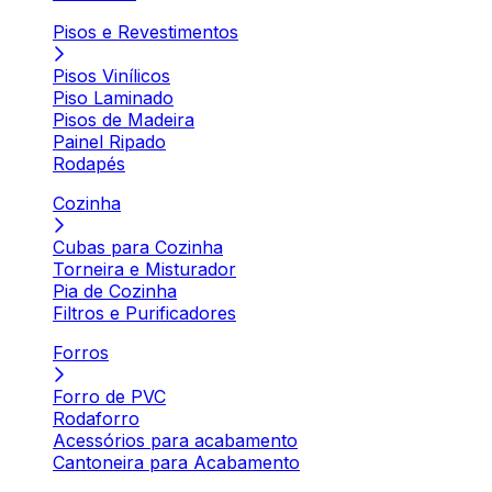
Pisos e Revestimentos
Pisos Vinílicos
Piso Laminado
Pisos de Madeira
Painel Ripado
Rodapés
Cozinha
Cubas para Cozinha
Torneira e Misturador
Pia de Cozinha
Filtros e Purificadores
Forros
Forro de PVC
Rodaforro
Acessórios para acabamento
Cantoneira para Acabamento