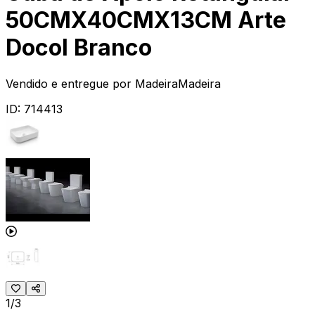
50CMX40CMX13CM Arte
Docol Branco
Vendido e entregue por
MadeiraMadeira
ID:
714413
1/3