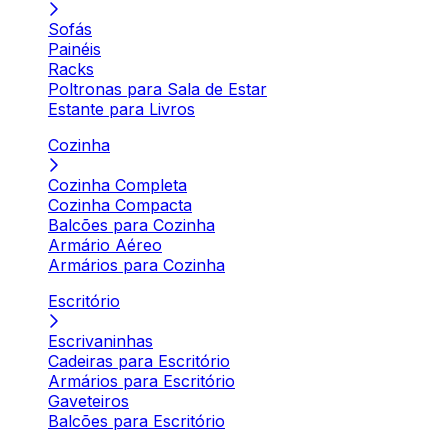
Sofás
Painéis
Racks
Poltronas para Sala de Estar
Estante para Livros
Cozinha
Cozinha Completa
Cozinha Compacta
Balcões para Cozinha
Armário Aéreo
Armários para Cozinha
Escritório
Escrivaninhas
Cadeiras para Escritório
Armários para Escritório
Gaveteiros
Balcões para Escritório