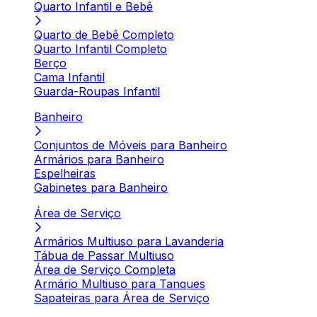
Quarto Infantil e Bebê
Quarto de Bebê Completo
Quarto Infantil Completo
Berço
Cama Infantil
Guarda-Roupas Infantil
Banheiro
Conjuntos de Móveis para Banheiro
Armários para Banheiro
Espelheiras
Gabinetes para Banheiro
Área de Serviço
Armários Multiuso para Lavanderia
Tábua de Passar Multiuso
Área de Serviço Completa
Armário Multiuso para Tanques
Sapateiras para Área de Serviço