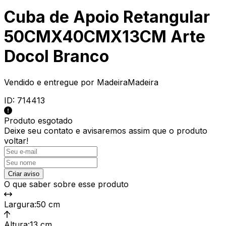
Cuba de Apoio Retangular
50CMX40CMX13CM Arte
Docol Branco
Vendido e entregue por
MadeiraMadeira
ID:
714413
Produto esgotado
Deixe seu contato e
avisaremos assim que o produto
voltar!
Criar aviso
O que saber sobre esse produto
Largura
:
50 cm
Altura
:
13 cm