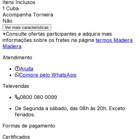
Itens Inclusos
1 Cuba
Acompanha Torneira
Não
Ver mais características
*Consulte ofertas participantes e adquira mais
informações sobre os fretes na página
termos Madeira
Madeira
Atendimento
Ajuda
Compre pelo WhatsApp
Televendas
0800 080 0099
De Segunda a sábado, das 08h às 20h. Exceto
feriados.
Formas de pagamento
Certificados