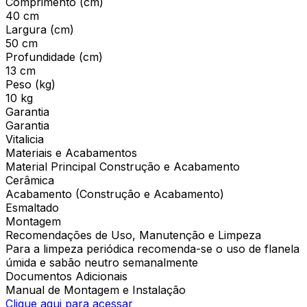
Comprimento (cm)
40 cm
Largura (cm)
50 cm
Profundidade (cm)
13 cm
Peso (kg)
10 kg
Garantia
Garantia
Vitalicia
Materiais e Acabamentos
Material Principal Construção e Acabamento
Cerâmica
Acabamento (Construção e Acabamento)
Esmaltado
Montagem
Recomendações de Uso, Manutenção e Limpeza
Para a limpeza periódica recomenda-se o uso de flanela
úmida e sabão neutro semanalmente
Documentos Adicionais
Manual de Montagem e Instalação
Clique aqui para acessar