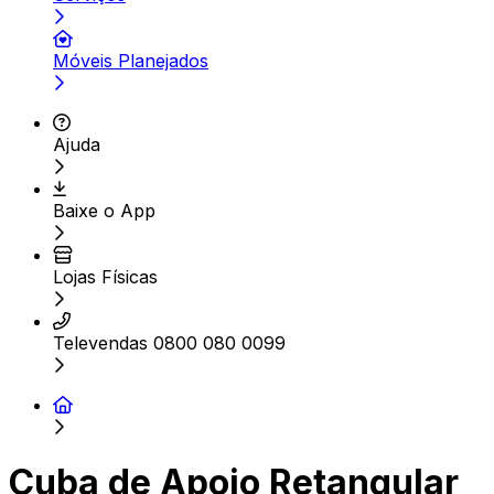
Móveis Planejados
Ajuda
Baixe o App
Lojas Físicas
Televendas 0800 080 0099
Cuba de Apoio Retangular