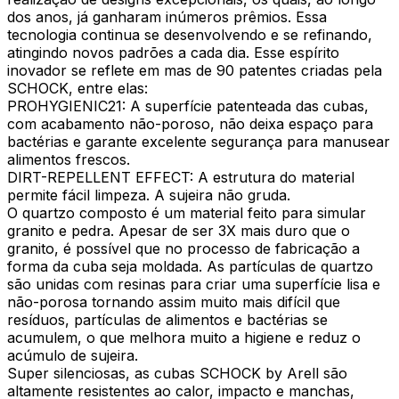
dos anos, já ganharam inúmeros prêmios. Essa
tecnologia continua se desenvolvendo e se refinando,
atingindo novos padrões a cada dia. Esse espírito
inovador se reflete em mas de 90 patentes criadas pela
SCHOCK, entre elas:
PROHYGIENIC21: A superfície patenteada das cubas,
com acabamento não-poroso, não deixa espaço para
bactérias e garante excelente segurança para manusear
alimentos frescos.
DIRT-REPELLENT EFFECT: A estrutura do material
permite fácil limpeza. A sujeira não gruda.
O quartzo composto é um material feito para simular
granito e pedra. Apesar de ser 3X mais duro que o
granito, é possível que no processo de fabricação a
forma da cuba seja moldada. As partículas de quartzo
são unidas com resinas para criar uma superfície lisa e
não-porosa tornando assim muito mais difícil que
resíduos, partículas de alimentos e bactérias se
acumulem, o que melhora muito a higiene e reduz o
acúmulo de sujeira.
Super silenciosas, as cubas SCHOCK by Arell são
altamente resistentes ao calor, impacto e manchas,