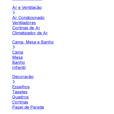
Ar e Ventilação
Ar Condicionado
Ventiladores
Cortinas de Ar
Climatizador de Ar
Cama, Mesa e Banho
Cama
Mesa
Banho
Infantil
Decoração
Espelhos
Tapetes
Quadros
Cortinas
Papel de Parede