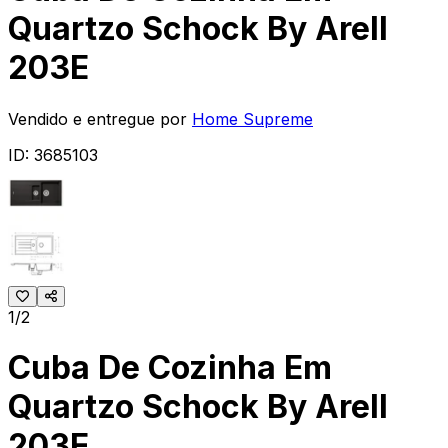
Quartzo Schock By Arell
203E
Vendido e entregue por
Home Supreme
ID:
3685103
1/2
Cuba De Cozinha Em
Quartzo Schock By Arell
203E