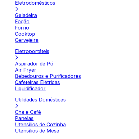
Eletrodomésticos
Geladeira
Fogão
Forno
Cooktop
Cervejeira
Eletroportáteis
Aspirador de Pó
Air Fryer
Bebedouros e Purificadores
Cafeteiras Elétricas
Liquidificador
Utilidades Domésticas
Chá e Café
Panelas
Utensílios de Cozinha
Utensílios de Mesa