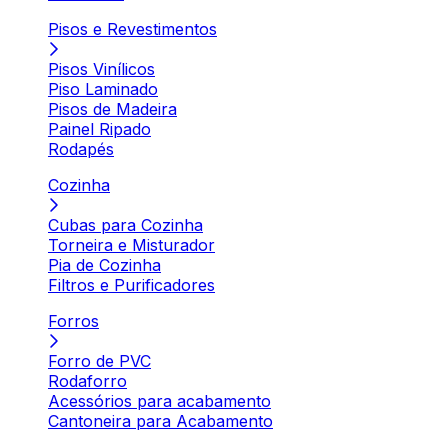
Pisos e Revestimentos
Pisos Vinílicos
Piso Laminado
Pisos de Madeira
Painel Ripado
Rodapés
Cozinha
Cubas para Cozinha
Torneira e Misturador
Pia de Cozinha
Filtros e Purificadores
Forros
Forro de PVC
Rodaforro
Acessórios para acabamento
Cantoneira para Acabamento