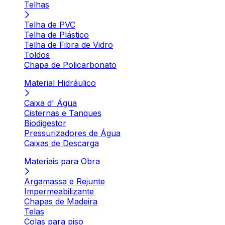
Telhas
Telha de PVC
Telha de Plástico
Telha de Fibra de Vidro
Toldos
Chapa de Policarbonato
Material Hidráulico
Caixa d' Água
Cisternas e Tanques
Biodigestor
Pressurizadores de Água
Caixas de Descarga
Materiais para Obra
Argamassa e Rejunte
Impermeabilizante
Chapas de Madeira
Telas
Colas para piso