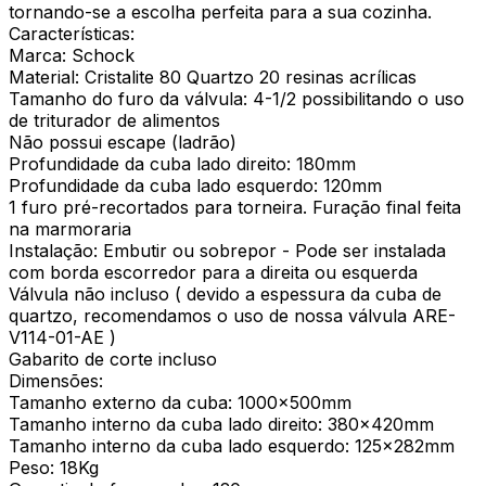
tornando-se a escolha perfeita para a sua cozinha.
Características:
Marca: Schock
Material: Cristalite 80 Quartzo 20 resinas acrílicas
Tamanho do furo da válvula: 4-1/2 possibilitando o uso
de triturador de alimentos
Não possui escape (ladrão)
Profundidade da cuba lado direito: 180mm
Profundidade da cuba lado esquerdo: 120mm
1 furo pré-recortados para torneira. Furação final feita
na marmoraria
Instalação: Embutir ou sobrepor - Pode ser instalada
com borda escorredor para a direita ou esquerda
Válvula não incluso ( devido a espessura da cuba de
quartzo, recomendamos o uso de nossa válvula ARE-
V114-01-AE )
Gabarito de corte incluso
Dimensões:
Tamanho externo da cuba: 1000x500mm
Tamanho interno da cuba lado direito: 380x420mm
Tamanho interno da cuba lado esquerdo: 125x282mm
Peso: 18Kg