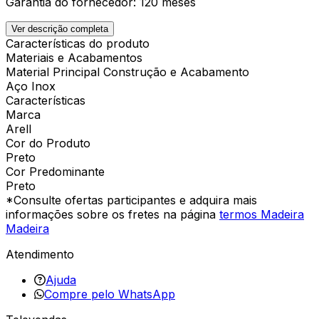
Garantia do fornecedor: 120 meses
Ver descrição completa
Características do produto
Materiais e Acabamentos
Material Principal Construção e Acabamento
Aço Inox
Características
Marca
Arell
Cor do Produto
Preto
Cor Predominante
Preto
*Consulte ofertas participantes e adquira mais
informações sobre os fretes na página
termos Madeira
Madeira
Atendimento
Ajuda
Compre pelo WhatsApp