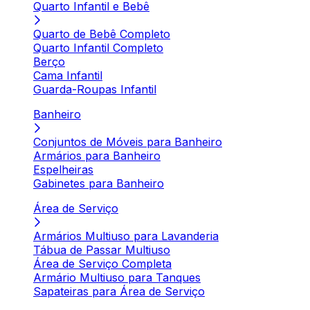
Quarto Infantil e Bebê
Quarto de Bebê Completo
Quarto Infantil Completo
Berço
Cama Infantil
Guarda-Roupas Infantil
Banheiro
Conjuntos de Móveis para Banheiro
Armários para Banheiro
Espelheiras
Gabinetes para Banheiro
Área de Serviço
Armários Multiuso para Lavanderia
Tábua de Passar Multiuso
Área de Serviço Completa
Armário Multiuso para Tanques
Sapateiras para Área de Serviço