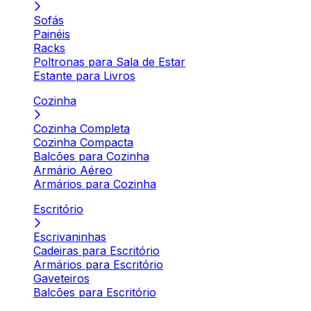
Sofás
Painéis
Racks
Poltronas para Sala de Estar
Estante para Livros
Cozinha
Cozinha Completa
Cozinha Compacta
Balcões para Cozinha
Armário Aéreo
Armários para Cozinha
Escritório
Escrivaninhas
Cadeiras para Escritório
Armários para Escritório
Gaveteiros
Balcões para Escritório