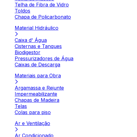
Telha de Fibra de Vidro
Toldos
Chapa de Policarbonato
Material Hidráulico
Caixa d' Água
Cisternas e Tanques
Biodigestor
Pressurizadores de Água
Caixas de Descarga
Materiais para Obra
Argamassa e Rejunte
Impermeabilizante
Chapas de Madeira
Telas
Colas para piso
Ar e Ventilação
Ar Condicionado