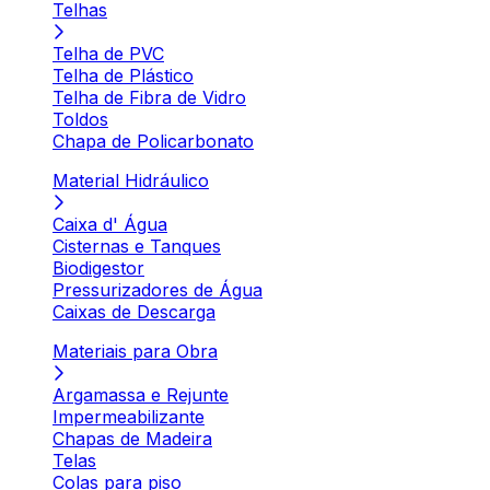
Telhas
Telha de PVC
Telha de Plástico
Telha de Fibra de Vidro
Toldos
Chapa de Policarbonato
Material Hidráulico
Caixa d' Água
Cisternas e Tanques
Biodigestor
Pressurizadores de Água
Caixas de Descarga
Materiais para Obra
Argamassa e Rejunte
Impermeabilizante
Chapas de Madeira
Telas
Colas para piso