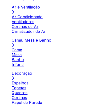
Ar e Ventilação
Ar Condicionado
Ventiladores
Cortinas de Ar
Climatizador de Ar
Cama, Mesa e Banho
Cama
Mesa
Banho
Infantil
Decoração
Espelhos
Tapetes
Quadros
Cortinas
Papel de Parede