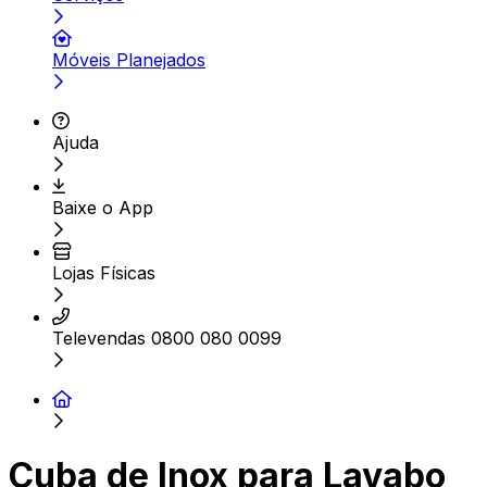
Móveis Planejados
Ajuda
Baixe o App
Lojas Físicas
Televendas 0800 080 0099
Cuba de Inox para Lavabo