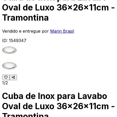
Oval de Luxo 36x26x11cm -
Tramontina
Vendido e entregue por
Marin Brasil
ID:
1549347
1/2
Cuba de Inox para Lavabo
Oval de Luxo 36x26x11cm -
Tramontina