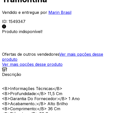
Vendido e entregue por
Marin Brasil
ID:
1549347
Produto indisponível!
Ofertas de outros vendedores
Ver mais opções desse
produto
Ver mais opções desse produto
Descrição
<B>Informações Técnicas</B>
<B>Profundidade:</B> 11,5 Cm
<B>Garantia Do Fornecedor:</B> 1 Ano
<B>Acabamento.:</B> Alto Brilho
<B>Comprimento:</B> 36 Cm