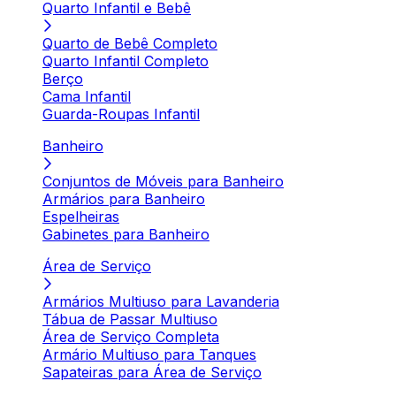
Quarto Infantil e Bebê
Quarto de Bebê Completo
Quarto Infantil Completo
Berço
Cama Infantil
Guarda-Roupas Infantil
Banheiro
Conjuntos de Móveis para Banheiro
Armários para Banheiro
Espelheiras
Gabinetes para Banheiro
Área de Serviço
Armários Multiuso para Lavanderia
Tábua de Passar Multiuso
Área de Serviço Completa
Armário Multiuso para Tanques
Sapateiras para Área de Serviço