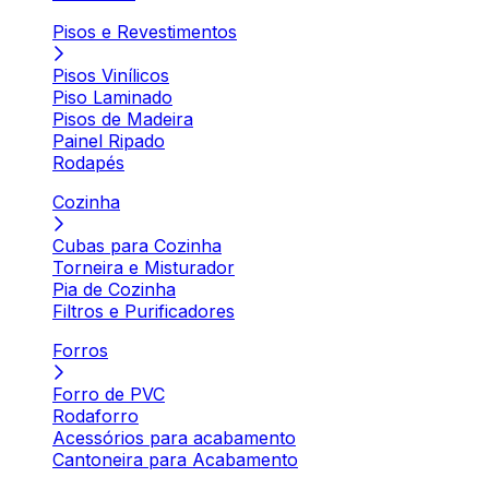
Pisos e Revestimentos
Pisos Vinílicos
Piso Laminado
Pisos de Madeira
Painel Ripado
Rodapés
Cozinha
Cubas para Cozinha
Torneira e Misturador
Pia de Cozinha
Filtros e Purificadores
Forros
Forro de PVC
Rodaforro
Acessórios para acabamento
Cantoneira para Acabamento