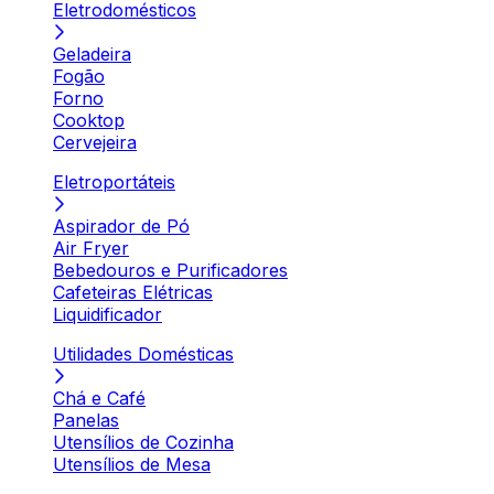
Eletrodomésticos
Geladeira
Fogão
Forno
Cooktop
Cervejeira
Eletroportáteis
Aspirador de Pó
Air Fryer
Bebedouros e Purificadores
Cafeteiras Elétricas
Liquidificador
Utilidades Domésticas
Chá e Café
Panelas
Utensílios de Cozinha
Utensílios de Mesa