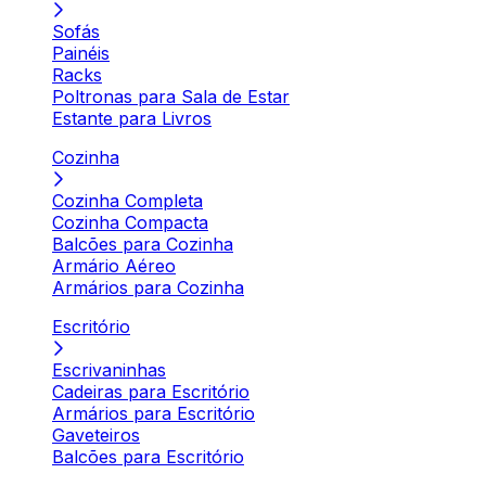
Sofás
Painéis
Racks
Poltronas para Sala de Estar
Estante para Livros
Cozinha
Cozinha Completa
Cozinha Compacta
Balcões para Cozinha
Armário Aéreo
Armários para Cozinha
Escritório
Escrivaninhas
Cadeiras para Escritório
Armários para Escritório
Gaveteiros
Balcões para Escritório