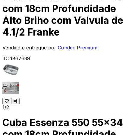
com 18cm Profundidade
Alto Briho com Valvula de
4.1/2 Franke
Vendido e entregue por
Condec Premium.
ID:
1867639
1/2
Cuba Essenza 550 55x34
com 18cm Profundidade