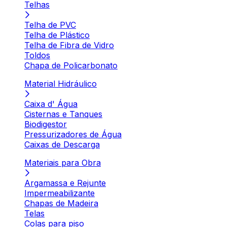
Telhas
Telha de PVC
Telha de Plástico
Telha de Fibra de Vidro
Toldos
Chapa de Policarbonato
Material Hidráulico
Caixa d' Água
Cisternas e Tanques
Biodigestor
Pressurizadores de Água
Caixas de Descarga
Materiais para Obra
Argamassa e Rejunte
Impermeabilizante
Chapas de Madeira
Telas
Colas para piso