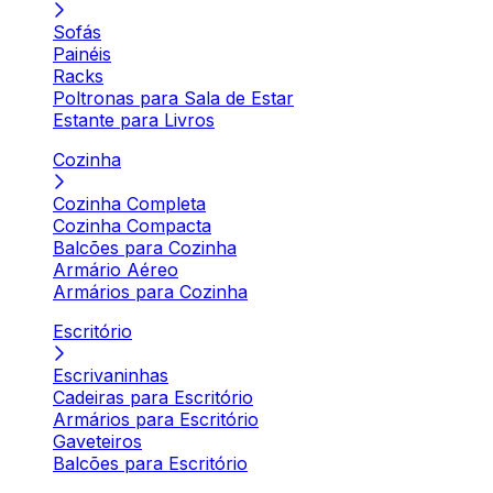
Sofás
Painéis
Racks
Poltronas para Sala de Estar
Estante para Livros
Cozinha
Cozinha Completa
Cozinha Compacta
Balcões para Cozinha
Armário Aéreo
Armários para Cozinha
Escritório
Escrivaninhas
Cadeiras para Escritório
Armários para Escritório
Gaveteiros
Balcões para Escritório