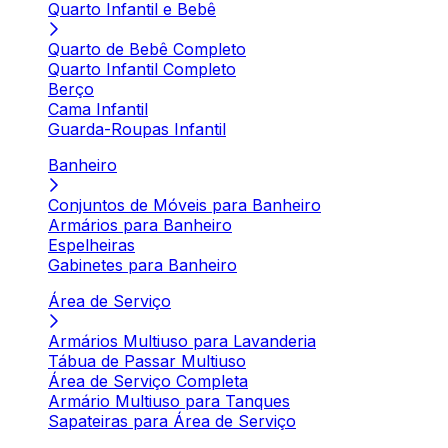
Quarto Infantil e Bebê
Quarto de Bebê Completo
Quarto Infantil Completo
Berço
Cama Infantil
Guarda-Roupas Infantil
Banheiro
Conjuntos de Móveis para Banheiro
Armários para Banheiro
Espelheiras
Gabinetes para Banheiro
Área de Serviço
Armários Multiuso para Lavanderia
Tábua de Passar Multiuso
Área de Serviço Completa
Armário Multiuso para Tanques
Sapateiras para Área de Serviço