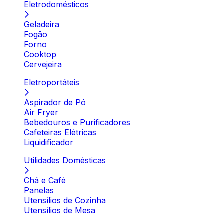
Eletrodomésticos
Geladeira
Fogão
Forno
Cooktop
Cervejeira
Eletroportáteis
Aspirador de Pó
Air Fryer
Bebedouros e Purificadores
Cafeteiras Elétricas
Liquidificador
Utilidades Domésticas
Chá e Café
Panelas
Utensílios de Cozinha
Utensílios de Mesa