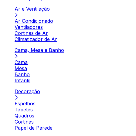
Ar e Ventilação
Ar Condicionado
Ventiladores
Cortinas de Ar
Climatizador de Ar
Cama, Mesa e Banho
Cama
Mesa
Banho
Infantil
Decoração
Espelhos
Tapetes
Quadros
Cortinas
Papel de Parede