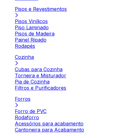
Pisos e Revestimentos
Pisos Vinílicos
Piso Laminado
Pisos de Madeira
Painel Ripado
Rodapés
Cozinha
Cubas para Cozinha
Torneira e Misturador
Pia de Cozinha
Filtros e Purificadores
Forros
Forro de PVC
Rodaforro
Acessórios para acabamento
Cantoneira para Acabamento