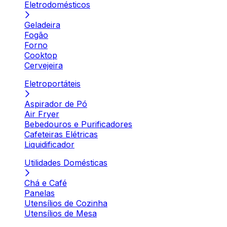
Eletrodomésticos
Geladeira
Fogão
Forno
Cooktop
Cervejeira
Eletroportáteis
Aspirador de Pó
Air Fryer
Bebedouros e Purificadores
Cafeteiras Elétricas
Liquidificador
Utilidades Domésticas
Chá e Café
Panelas
Utensílios de Cozinha
Utensílios de Mesa