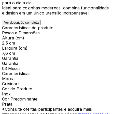
para o dia a dia.
Ideal para cozinhas modernas, combina funcionalidade
e design em um único utensílio indispensável.
Ver descrição completa
Características do produto
Pesos e Dimensões
Altura (cm)
2,5 cm
Largura (cm)
7,6 cm
Garantia
Garantia
03 Meses
Características
Marca
Cuisinart
Cor do Produto
Inox
Cor Predominante
Prata
*Consulte ofertas participantes e adquira mais