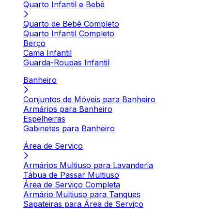
Quarto Infantil e Bebê
Quarto de Bebê Completo
Quarto Infantil Completo
Berço
Cama Infantil
Guarda-Roupas Infantil
Banheiro
Conjuntos de Móveis para Banheiro
Armários para Banheiro
Espelheiras
Gabinetes para Banheiro
Área de Serviço
Armários Multiuso para Lavanderia
Tábua de Passar Multiuso
Área de Serviço Completa
Armário Multiuso para Tanques
Sapateiras para Área de Serviço