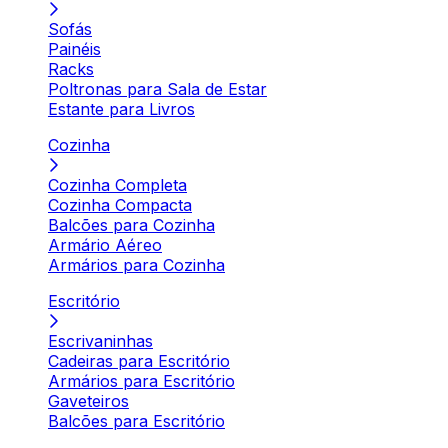
Sofás
Painéis
Racks
Poltronas para Sala de Estar
Estante para Livros
Cozinha
Cozinha Completa
Cozinha Compacta
Balcões para Cozinha
Armário Aéreo
Armários para Cozinha
Escritório
Escrivaninhas
Cadeiras para Escritório
Armários para Escritório
Gaveteiros
Balcões para Escritório