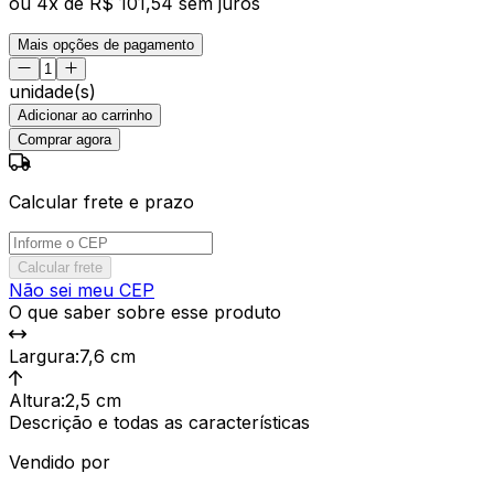
ou
4
x de
R$ 101,54
sem juros
Mais opções de pagamento
unidade(s)
Adicionar ao carrinho
Comprar agora
Calcular frete e prazo
Calcular frete
Não sei meu CEP
O que saber sobre esse produto
Largura
:
7,6 cm
Altura
:
2,5 cm
Descrição e todas as características
Vendido por