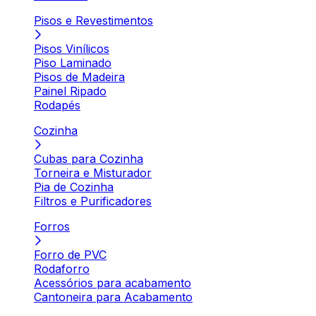
Pisos e Revestimentos
Pisos Vinílicos
Piso Laminado
Pisos de Madeira
Painel Ripado
Rodapés
Cozinha
Cubas para Cozinha
Torneira e Misturador
Pia de Cozinha
Filtros e Purificadores
Forros
Forro de PVC
Rodaforro
Acessórios para acabamento
Cantoneira para Acabamento