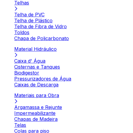
Telhas
Telha de PVC
Telha de Plástico
Telha de Fibra de Vidro
Toldos
Chapa de Policarbonato
Material Hidráulico
Caixa d' Água
Cisternas e Tanques
Biodigestor
Pressurizadores de Água
Caixas de Descarga
Materiais para Obra
Argamassa e Rejunte
Impermeabilizante
Chapas de Madeira
Telas
Colas para piso