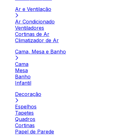
Ar e Ventilação
Ar Condicionado
Ventiladores
Cortinas de Ar
Climatizador de Ar
Cama, Mesa e Banho
Cama
Mesa
Banho
Infantil
Decoração
Espelhos
Tapetes
Quadros
Cortinas
Papel de Parede