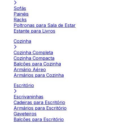
Sofás
Painéis
Racks
Poltronas para Sala de Estar
Estante para Livros
Cozinha
Cozinha Completa
Cozinha Compacta
Balcões para Cozinha
Armário Aéreo
Armários para Cozinha
Escritório
Escrivaninhas
Cadeiras para Escritório
Armários para Escritório
Gaveteiros
Balcões para Escritório