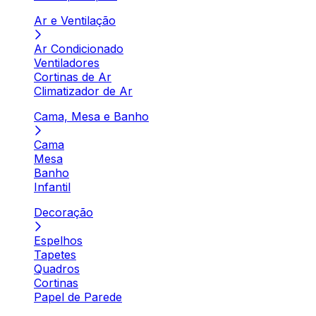
Ar e Ventilação
Ar Condicionado
Ventiladores
Cortinas de Ar
Climatizador de Ar
Cama, Mesa e Banho
Cama
Mesa
Banho
Infantil
Decoração
Espelhos
Tapetes
Quadros
Cortinas
Papel de Parede