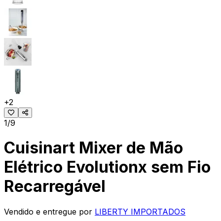
+
2
1/9
Cuisinart Mixer de Mão
Elétrico Evolutionx sem Fio
Recarregável
Vendido e entregue por
LIBERTY IMPORTADOS