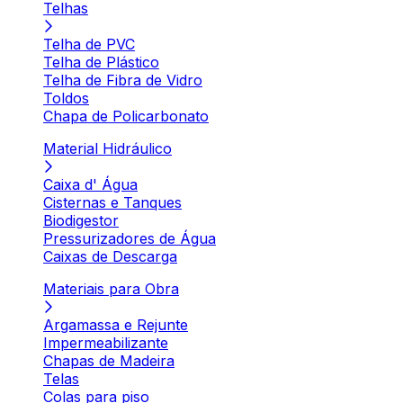
Telhas
Telha de PVC
Telha de Plástico
Telha de Fibra de Vidro
Toldos
Chapa de Policarbonato
Material Hidráulico
Caixa d' Água
Cisternas e Tanques
Biodigestor
Pressurizadores de Água
Caixas de Descarga
Materiais para Obra
Argamassa e Rejunte
Impermeabilizante
Chapas de Madeira
Telas
Colas para piso