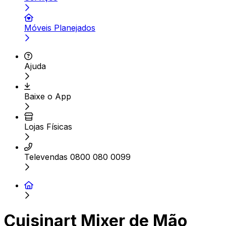
Móveis Planejados
Ajuda
Baixe o App
Lojas Físicas
Televendas 0800 080 0099
Cuisinart Mixer de Mão