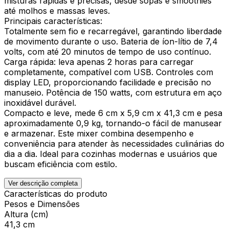
misturas rápidas e precisas, desde sopas e smoothies
até molhos e massas leves.
Principais características:
Totalmente sem fio e recarregável, garantindo liberdade
de movimento durante o uso. Bateria de íon-lítio de 7,4
volts, com até 20 minutos de tempo de uso contínuo.
Carga rápida: leva apenas 2 horas para carregar
completamente, compatível com USB. Controles com
display LED, proporcionando facilidade e precisão no
manuseio. Potência de 150 watts, com estrutura em aço
inoxidável durável.
Compacto e leve, mede 6 cm x 5,9 cm x 41,3 cm e pesa
aproximadamente 0,9 kg, tornando-o fácil de manusear
e armazenar. Este mixer combina desempenho e
conveniência para atender às necessidades culinárias do
dia a dia. Ideal para cozinhas modernas e usuários que
buscam eficiência com estilo.
Ver descrição completa
Características do produto
Pesos e Dimensões
Altura (cm)
41,3 cm