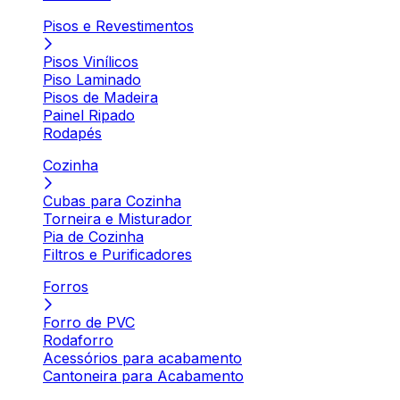
Pisos e Revestimentos
Pisos Vinílicos
Piso Laminado
Pisos de Madeira
Painel Ripado
Rodapés
Cozinha
Cubas para Cozinha
Torneira e Misturador
Pia de Cozinha
Filtros e Purificadores
Forros
Forro de PVC
Rodaforro
Acessórios para acabamento
Cantoneira para Acabamento