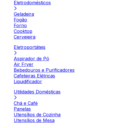
Eletrodomésticos
Geladeira
Fogão
Forno
Cooktop
Cervejeira
Eletroportáteis
Aspirador de Pó
Air Fryer
Bebedouros e Purificadores
Cafeteiras Elétricas
Liquidificador
Utilidades Domésticas
Chá e Café
Panelas
Utensílios de Cozinha
Utensílios de Mesa