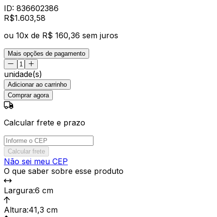
ID:
836602386
R$
1.603
,
58
ou
10
x de
R$ 160,36
sem juros
Mais opções de pagamento
unidade(s)
Adicionar ao carrinho
Comprar agora
Calcular frete e prazo
Calcular frete
Não sei meu CEP
O que saber sobre esse produto
Largura
:
6 cm
Altura
:
41,3 cm