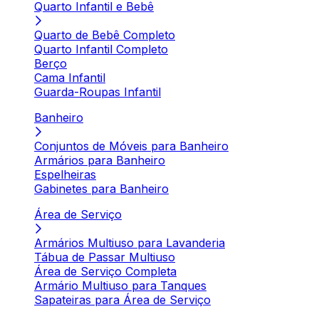
Quarto Infantil e Bebê
Quarto de Bebê Completo
Quarto Infantil Completo
Berço
Cama Infantil
Guarda-Roupas Infantil
Banheiro
Conjuntos de Móveis para Banheiro
Armários para Banheiro
Espelheiras
Gabinetes para Banheiro
Área de Serviço
Armários Multiuso para Lavanderia
Tábua de Passar Multiuso
Área de Serviço Completa
Armário Multiuso para Tanques
Sapateiras para Área de Serviço