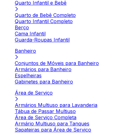
Quarto Infantil e Bebê
Quarto de Bebê Completo
Quarto Infantil Completo
Berço
Cama Infantil
Guarda-Roupas Infantil
Banheiro
Conjuntos de Móveis para Banheiro
Armários para Banheiro
Espelheiras
Gabinetes para Banheiro
Área de Serviço
Armários Multiuso para Lavanderia
Tábua de Passar Multiuso
Área de Serviço Completa
Armário Multiuso para Tanques
Sapateiras para Área de Serviço