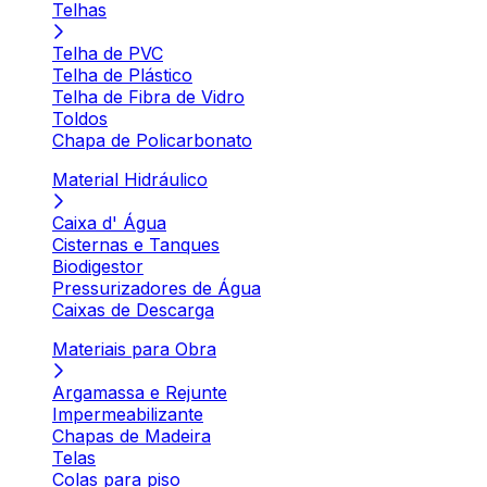
Telhas
Telha de PVC
Telha de Plástico
Telha de Fibra de Vidro
Toldos
Chapa de Policarbonato
Material Hidráulico
Caixa d' Água
Cisternas e Tanques
Biodigestor
Pressurizadores de Água
Caixas de Descarga
Materiais para Obra
Argamassa e Rejunte
Impermeabilizante
Chapas de Madeira
Telas
Colas para piso