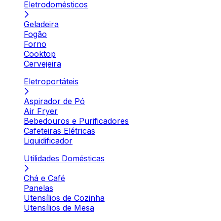
Eletrodomésticos
Geladeira
Fogão
Forno
Cooktop
Cervejeira
Eletroportáteis
Aspirador de Pó
Air Fryer
Bebedouros e Purificadores
Cafeteiras Elétricas
Liquidificador
Utilidades Domésticas
Chá e Café
Panelas
Utensílios de Cozinha
Utensílios de Mesa