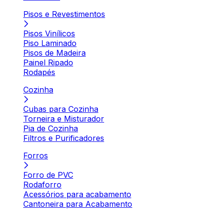
Pisos e Revestimentos
Pisos Vinílicos
Piso Laminado
Pisos de Madeira
Painel Ripado
Rodapés
Cozinha
Cubas para Cozinha
Torneira e Misturador
Pia de Cozinha
Filtros e Purificadores
Forros
Forro de PVC
Rodaforro
Acessórios para acabamento
Cantoneira para Acabamento