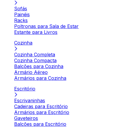
Sofás
Painéis
Racks
Poltronas para Sala de Estar
Estante para Livros
Cozinha
Cozinha Completa
Cozinha Compacta
Balcões para Cozinha
Armário Aéreo
Armários para Cozinha
Escritório
Escrivaninhas
Cadeiras para Escritório
Armários para Escritório
Gaveteiros
Balcões para Escritório