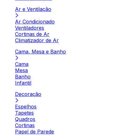
Ar e Ventilação
Ar Condicionado
Ventiladores
Cortinas de Ar
Climatizador de Ar
Cama, Mesa e Banho
Cama
Mesa
Banho
Infantil
Decoração
Espelhos
Tapetes
Quadros
Cortinas
Papel de Parede