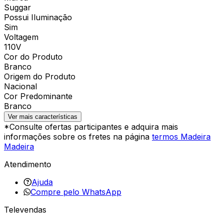
Suggar
Possui Iluminação
Sim
Voltagem
110V
Cor do Produto
Branco
Origem do Produto
Nacional
Cor Predominante
Branco
Ver mais características
*Consulte ofertas participantes e adquira mais
informações sobre os fretes na página
termos Madeira
Madeira
Atendimento
Ajuda
Compre pelo WhatsApp
Televendas