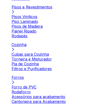
Pisos e Revestimentos
Pisos Vinílicos
Piso Laminado
Pisos de Madeira
Painel Ripado
Rodapés
Cozinha
Cubas para Cozinha
Torneira e Misturador
Pia de Cozinha
Filtros e Purificadores
Forros
Forro de PVC
Rodaforro
Acessórios para acabamento
Cantoneira para Acabamento