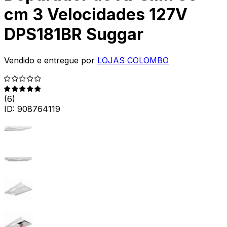
cm 3 Velocidades 127V
DPS181BR Suggar
Vendido e entregue por
LOJAS COLOMBO
(
6
)
ID:
908764119