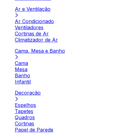
Ar e Ventilação
Ar Condicionado
Ventiladores
Cortinas de Ar
Climatizador de Ar
Cama, Mesa e Banho
Cama
Mesa
Banho
Infantil
Decoração
Espelhos
Tapetes
Quadros
Cortinas
Papel de Parede