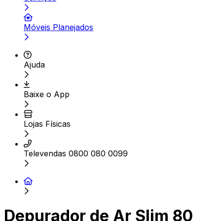
Móveis Planejados
Ajuda
Baixe o App
Lojas Físicas
Televendas 0800 080 0099
Depurador de Ar Slim 80