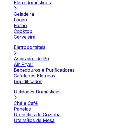
Eletrodomésticos
Geladeira
Fogão
Forno
Cooktop
Cervejeira
Eletroportáteis
Aspirador de Pó
Air Fryer
Bebedouros e Purificadores
Cafeteiras Elétricas
Liquidificador
Utilidades Domésticas
Chá e Café
Panelas
Utensílios de Cozinha
Utensílios de Mesa