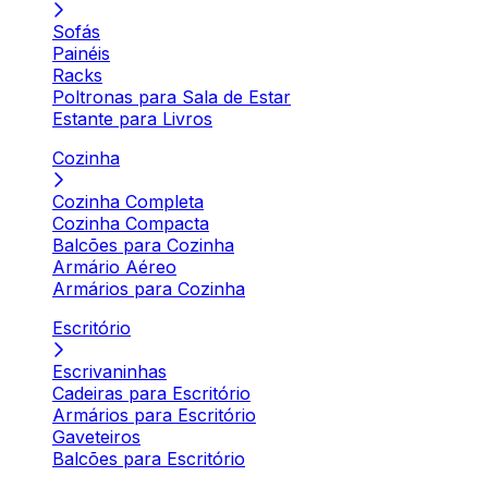
Sofás
Painéis
Racks
Poltronas para Sala de Estar
Estante para Livros
Cozinha
Cozinha Completa
Cozinha Compacta
Balcões para Cozinha
Armário Aéreo
Armários para Cozinha
Escritório
Escrivaninhas
Cadeiras para Escritório
Armários para Escritório
Gaveteiros
Balcões para Escritório