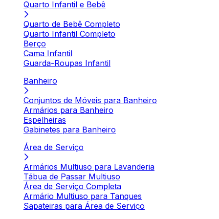
Quarto Infantil e Bebê
Quarto de Bebê Completo
Quarto Infantil Completo
Berço
Cama Infantil
Guarda-Roupas Infantil
Banheiro
Conjuntos de Móveis para Banheiro
Armários para Banheiro
Espelheiras
Gabinetes para Banheiro
Área de Serviço
Armários Multiuso para Lavanderia
Tábua de Passar Multiuso
Área de Serviço Completa
Armário Multiuso para Tanques
Sapateiras para Área de Serviço