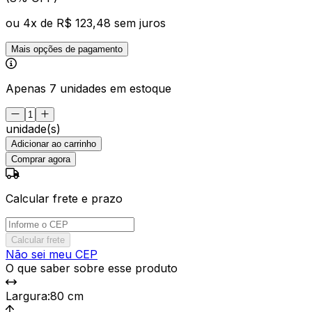
ou
4
x de
R$ 123,48
sem juros
Mais opções de pagamento
Apenas 7 unidades em estoque
unidade(s)
Adicionar ao carrinho
Comprar agora
Calcular frete e prazo
Calcular frete
Não sei meu CEP
O que saber sobre esse produto
Largura
:
80 cm