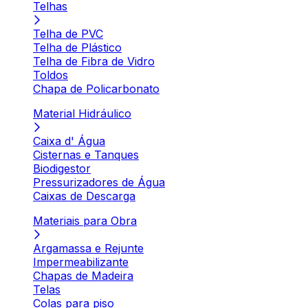
Telhas
Telha de PVC
Telha de Plástico
Telha de Fibra de Vidro
Toldos
Chapa de Policarbonato
Material Hidráulico
Caixa d' Água
Cisternas e Tanques
Biodigestor
Pressurizadores de Água
Caixas de Descarga
Materiais para Obra
Argamassa e Rejunte
Impermeabilizante
Chapas de Madeira
Telas
Colas para piso