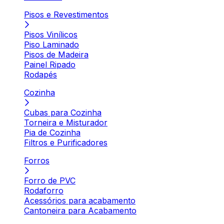
Pisos e Revestimentos
Pisos Vinílicos
Piso Laminado
Pisos de Madeira
Painel Ripado
Rodapés
Cozinha
Cubas para Cozinha
Torneira e Misturador
Pia de Cozinha
Filtros e Purificadores
Forros
Forro de PVC
Rodaforro
Acessórios para acabamento
Cantoneira para Acabamento