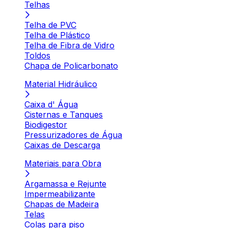
Telhas
Telha de PVC
Telha de Plástico
Telha de Fibra de Vidro
Toldos
Chapa de Policarbonato
Material Hidráulico
Caixa d' Água
Cisternas e Tanques
Biodigestor
Pressurizadores de Água
Caixas de Descarga
Materiais para Obra
Argamassa e Rejunte
Impermeabilizante
Chapas de Madeira
Telas
Colas para piso