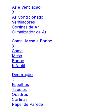
Ar e Ventilação
Ar Condicionado
Ventiladores
Cortinas de Ar
Climatizador de Ar
Cama, Mesa e Banho
Cama
Mesa
Banho
Infantil
Decoração
Espelhos
Tapetes
Quadros
Cortinas
Papel de Parede