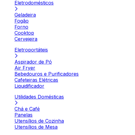
Eletrodomésticos
Geladeira
Fogão
Forno
Cooktop
Cervejeira
Eletroportáteis
Aspirador de Pó
Air Fryer
Bebedouros e Purificadores
Cafeteiras Elétricas
Liquidificador
Utilidades Domésticas
Chá e Café
Panelas
Utensílios de Cozinha
Utensílios de Mesa