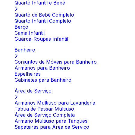
Quarto Infantil e Bebê
Quarto de Bebê Completo
Quarto Infantil Completo
Berço
Cama Infantil
Guarda-Roupas Infantil
Banheiro
Conjuntos de Móveis para Banheiro
Armários para Banheiro
Espelheiras
Gabinetes para Banheiro
Área de Serviço
Armários Multiuso para Lavanderia
Tábua de Passar Multiuso
Área de Serviço Completa
Armário Multiuso para Tanques
Sapateiras para Área de Serviço