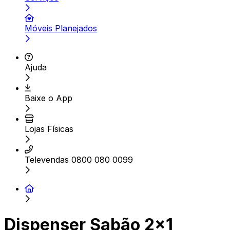
Móveis Planejados
Ajuda
Baixe o App
Lojas Físicas
Televendas 0800 080 0099
Dispenser Sabão 2x1