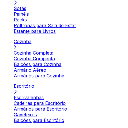
Sofás
Painéis
Racks
Poltronas para Sala de Estar
Estante para Livros
Cozinha
Cozinha Completa
Cozinha Compacta
Balcões para Cozinha
Armário Aéreo
Armários para Cozinha
Escritório
Escrivaninhas
Cadeiras para Escritório
Armários para Escritório
Gaveteiros
Balcões para Escritório