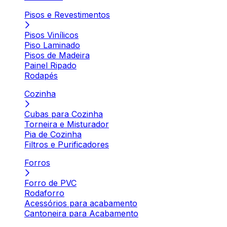
Pisos e Revestimentos
Pisos Vinílicos
Piso Laminado
Pisos de Madeira
Painel Ripado
Rodapés
Cozinha
Cubas para Cozinha
Torneira e Misturador
Pia de Cozinha
Filtros e Purificadores
Forros
Forro de PVC
Rodaforro
Acessórios para acabamento
Cantoneira para Acabamento