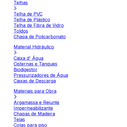
Telhas
Telha de PVC
Telha de Plástico
Telha de Fibra de Vidro
Toldos
Chapa de Policarbonato
Material Hidráulico
Caixa d' Água
Cisternas e Tanques
Biodigestor
Pressurizadores de Água
Caixas de Descarga
Materiais para Obra
Argamassa e Rejunte
Impermeabilizante
Chapas de Madeira
Telas
Colas para piso