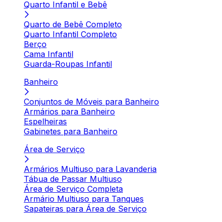
Quarto Infantil e Bebê
Quarto de Bebê Completo
Quarto Infantil Completo
Berço
Cama Infantil
Guarda-Roupas Infantil
Banheiro
Conjuntos de Móveis para Banheiro
Armários para Banheiro
Espelheiras
Gabinetes para Banheiro
Área de Serviço
Armários Multiuso para Lavanderia
Tábua de Passar Multiuso
Área de Serviço Completa
Armário Multiuso para Tanques
Sapateiras para Área de Serviço