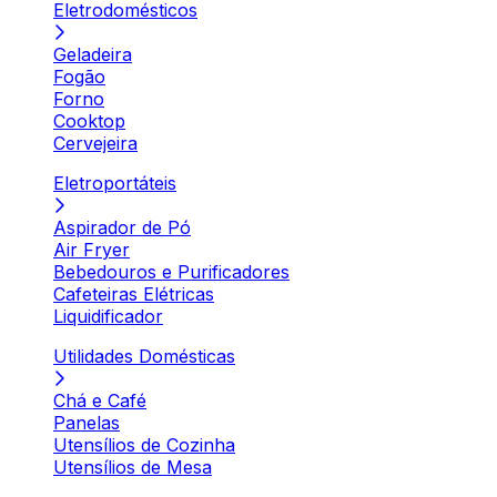
Eletrodomésticos
Geladeira
Fogão
Forno
Cooktop
Cervejeira
Eletroportáteis
Aspirador de Pó
Air Fryer
Bebedouros e Purificadores
Cafeteiras Elétricas
Liquidificador
Utilidades Domésticas
Chá e Café
Panelas
Utensílios de Cozinha
Utensílios de Mesa