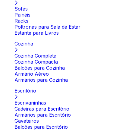
Sofás
Painéis
Racks
Poltronas para Sala de Estar
Estante para Livros
Cozinha
Cozinha Completa
Cozinha Compacta
Balcões para Cozinha
Armário Aéreo
Armários para Cozinha
Escritório
Escrivaninhas
Cadeiras para Escritório
Armários para Escritório
Gaveteiros
Balcões para Escritório