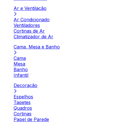
Ar e Ventilação
Ar Condicionado
Ventiladores
Cortinas de Ar
Climatizador de Ar
Cama, Mesa e Banho
Cama
Mesa
Banho
Infantil
Decoração
Espelhos
Tapetes
Quadros
Cortinas
Papel de Parede