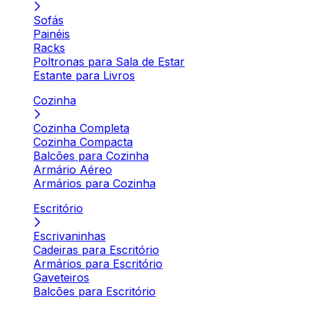
Sofás
Painéis
Racks
Poltronas para Sala de Estar
Estante para Livros
Cozinha
Cozinha Completa
Cozinha Compacta
Balcões para Cozinha
Armário Aéreo
Armários para Cozinha
Escritório
Escrivaninhas
Cadeiras para Escritório
Armários para Escritório
Gaveteiros
Balcões para Escritório