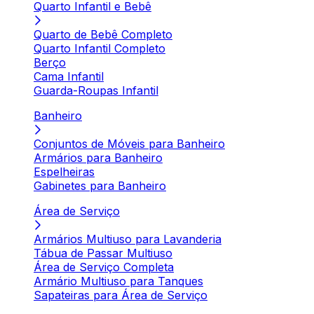
Quarto Infantil e Bebê
Quarto de Bebê Completo
Quarto Infantil Completo
Berço
Cama Infantil
Guarda-Roupas Infantil
Banheiro
Conjuntos de Móveis para Banheiro
Armários para Banheiro
Espelheiras
Gabinetes para Banheiro
Área de Serviço
Armários Multiuso para Lavanderia
Tábua de Passar Multiuso
Área de Serviço Completa
Armário Multiuso para Tanques
Sapateiras para Área de Serviço