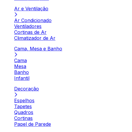
Ar e Ventilação
Ar Condicionado
Ventiladores
Cortinas de Ar
Climatizador de Ar
Cama, Mesa e Banho
Cama
Mesa
Banho
Infantil
Decoração
Espelhos
Tapetes
Quadros
Cortinas
Papel de Parede