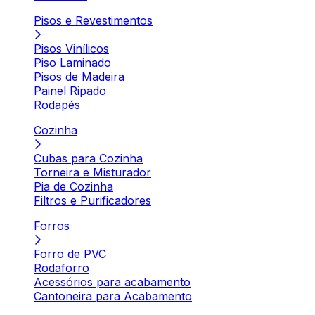
Pisos e Revestimentos
Pisos Vinílicos
Piso Laminado
Pisos de Madeira
Painel Ripado
Rodapés
Cozinha
Cubas para Cozinha
Torneira e Misturador
Pia de Cozinha
Filtros e Purificadores
Forros
Forro de PVC
Rodaforro
Acessórios para acabamento
Cantoneira para Acabamento