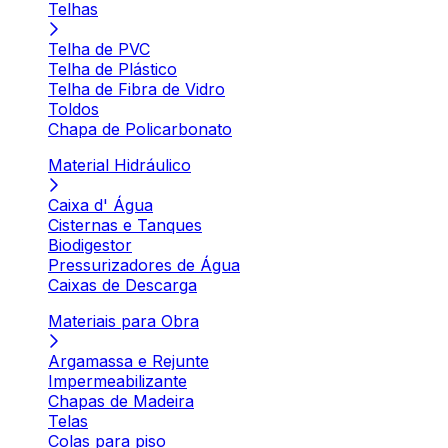
Telhas
Telha de PVC
Telha de Plástico
Telha de Fibra de Vidro
Toldos
Chapa de Policarbonato
Material Hidráulico
Caixa d' Água
Cisternas e Tanques
Biodigestor
Pressurizadores de Água
Caixas de Descarga
Materiais para Obra
Argamassa e Rejunte
Impermeabilizante
Chapas de Madeira
Telas
Colas para piso