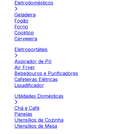
Eletrodomésticos
Geladeira
Fogão
Forno
Cooktop
Cervejeira
Eletroportáteis
Aspirador de Pó
Air Fryer
Bebedouros e Purificadores
Cafeteiras Elétricas
Liquidificador
Utilidades Domésticas
Chá e Café
Panelas
Utensílios de Cozinha
Utensílios de Mesa