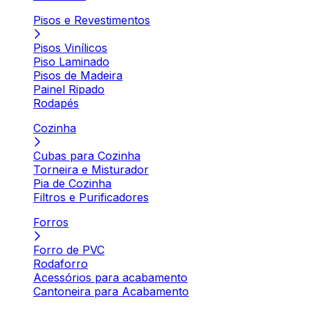
Pisos e Revestimentos
Pisos Vinílicos
Piso Laminado
Pisos de Madeira
Painel Ripado
Rodapés
Cozinha
Cubas para Cozinha
Torneira e Misturador
Pia de Cozinha
Filtros e Purificadores
Forros
Forro de PVC
Rodaforro
Acessórios para acabamento
Cantoneira para Acabamento