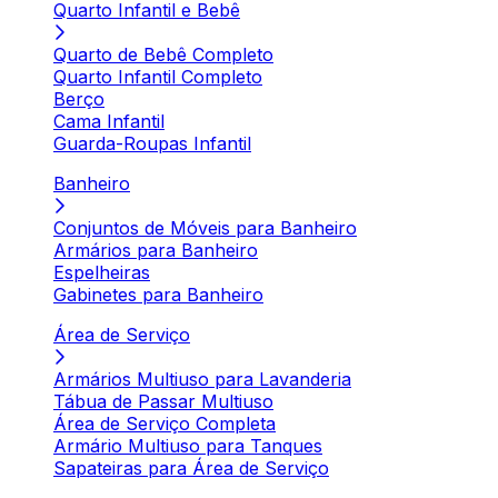
Quarto Infantil e Bebê
Quarto de Bebê Completo
Quarto Infantil Completo
Berço
Cama Infantil
Guarda-Roupas Infantil
Banheiro
Conjuntos de Móveis para Banheiro
Armários para Banheiro
Espelheiras
Gabinetes para Banheiro
Área de Serviço
Armários Multiuso para Lavanderia
Tábua de Passar Multiuso
Área de Serviço Completa
Armário Multiuso para Tanques
Sapateiras para Área de Serviço