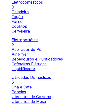
Eletrodomésticos
Geladeira
Fogão
Forno
Cooktop
Cervejeira
Eletroportáteis
Aspirador de Pó
Air Fryer
Bebedouros e Purificadores
Cafeteiras Elétricas
Liquidificador
Utilidades Domésticas
Chá e Café
Panelas
Utensílios de Cozinha
Utensílios de Mesa