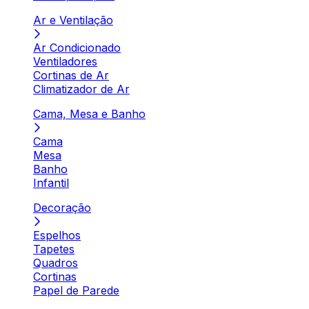
Ar e Ventilação
Ar Condicionado
Ventiladores
Cortinas de Ar
Climatizador de Ar
Cama, Mesa e Banho
Cama
Mesa
Banho
Infantil
Decoração
Espelhos
Tapetes
Quadros
Cortinas
Papel de Parede