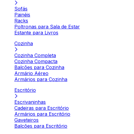
Sofás
Painéis
Racks
Poltronas para Sala de Estar
Estante para Livros
Cozinha
Cozinha Completa
Cozinha Compacta
Balcões para Cozinha
Armário Aéreo
Armários para Cozinha
Escritório
Escrivaninhas
Cadeiras para Escritório
Armários para Escritório
Gaveteiros
Balcões para Escritório