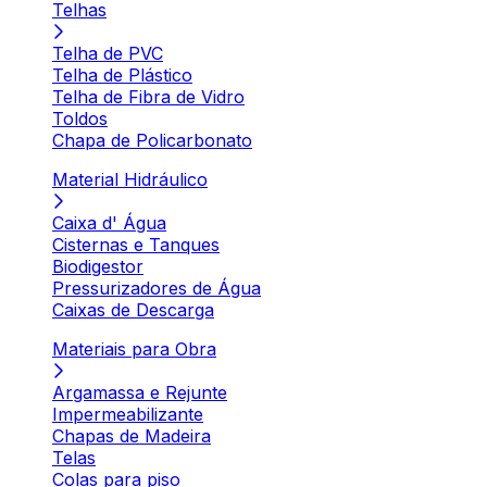
Telhas
Telha de PVC
Telha de Plástico
Telha de Fibra de Vidro
Toldos
Chapa de Policarbonato
Material Hidráulico
Caixa d' Água
Cisternas e Tanques
Biodigestor
Pressurizadores de Água
Caixas de Descarga
Materiais para Obra
Argamassa e Rejunte
Impermeabilizante
Chapas de Madeira
Telas
Colas para piso