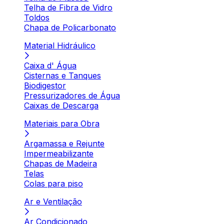
Telha de Fibra de Vidro
Toldos
Chapa de Policarbonato
Material Hidráulico
Caixa d' Água
Cisternas e Tanques
Biodigestor
Pressurizadores de Água
Caixas de Descarga
Materiais para Obra
Argamassa e Rejunte
Impermeabilizante
Chapas de Madeira
Telas
Colas para piso
Ar e Ventilação
Ar Condicionado