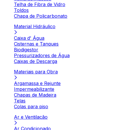
Telha de Fibra de Vidro
Toldos
Chapa de Policarbonato
Material Hidráulico
Caixa d' Água
Cisternas e Tanques
Biodigestor
Pressurizadores de Água
Caixas de Descarga
Materiais para Obra
Argamassa e Rejunte
Impermeabilizante
Chapas de Madeira
Telas
Colas para piso
Ar e Ventilação
Ar Condicionado