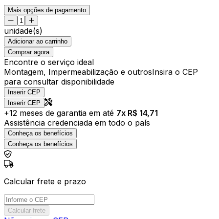
Mais opções de pagamento
unidade(s)
Adicionar ao carrinho
Comprar agora
Encontre o serviço ideal
Montagem, Impermeabilização e outros
Insira o CEP
para consultar disponibilidade
Inserir CEP
Inserir CEP
+
12
meses de garantia em até
7
x R$
14,71
Assistência credenciada em todo o país
Conheça os benefícios
Conheça os benefícios
Calcular frete e prazo
Calcular frete