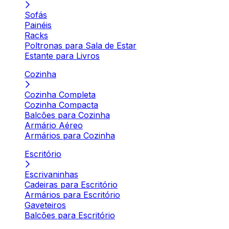
Sofás
Painéis
Racks
Poltronas para Sala de Estar
Estante para Livros
Cozinha
Cozinha Completa
Cozinha Compacta
Balcões para Cozinha
Armário Aéreo
Armários para Cozinha
Escritório
Escrivaninhas
Cadeiras para Escritório
Armários para Escritório
Gaveteiros
Balcões para Escritório