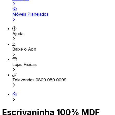
Móveis Planejados
Ajuda
Baixe o App
Lojas Físicas
Televendas 0800 080 0099
Escrivaninha 100% MDF