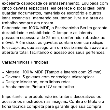
excelente capacidade de armazenamento. Equipada com
cinco gavetas espaçosas, ela oferece o local ideal para
guardar documentos, materiais de escritório e outros
itens essenciais, mantendo seu tampo livre e a área de
trabalho sempre em ordem.
Fabricada em 100% MDF, a Escrivaninha Berlim garante
durabilidade e estabilidade. O tampo e as laterais
possuem espessura de 25 mm, conferindo robustez ao
móvel. Além disso, as gavetas contam com corrediças
telescópicas, que asseguram um deslizamento suave e a
abertura total, facilitando o acesso aos seus pertences.
Características Principais:
• Material: 100% MDF (Tampo e laterais com 25 mm)
• Gavetas: 5 gavetas com corrediças telescópicas
• Design: Moderno, com linhas retas
• Acabamento: Pintura UV semi-brilho
Importante: o produto não inclui itens decorativos ou
acessórios mostrados nas imagens. Confira o título e a
ficha técnica completa para garantir que sua compra