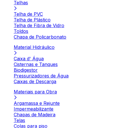
Telhas
Telha de PVC
Telha de Plástico
Telha de Fibra de Vidro
Toldos
Chapa de Policarbonato
Material Hidráulico
Caixa d' Água
Cisternas e Tanques
Biodigestor
Pressurizadores de Água
Caixas de Descarga
Materiais para Obra
Argamassa e Rejunte
Impermeabilizante
Chapas de Madeira
Telas
Colas para piso