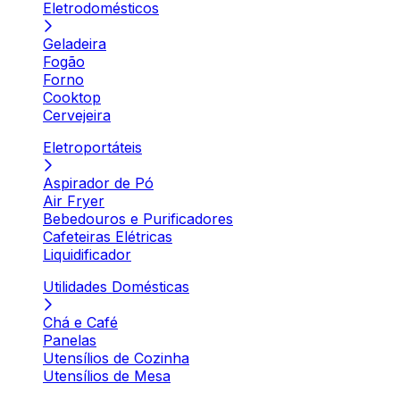
Eletrodomésticos
Geladeira
Fogão
Forno
Cooktop
Cervejeira
Eletroportáteis
Aspirador de Pó
Air Fryer
Bebedouros e Purificadores
Cafeteiras Elétricas
Liquidificador
Utilidades Domésticas
Chá e Café
Panelas
Utensílios de Cozinha
Utensílios de Mesa