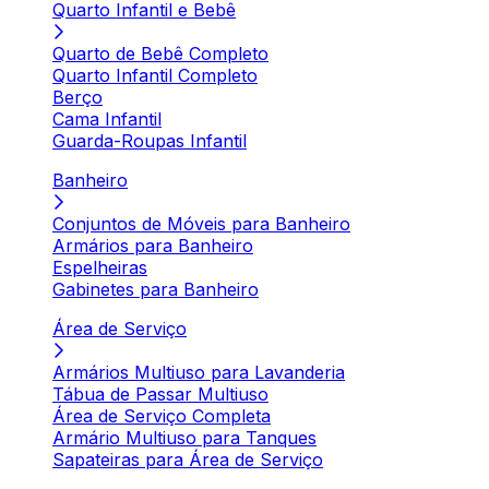
Quarto Infantil e Bebê
Quarto de Bebê Completo
Quarto Infantil Completo
Berço
Cama Infantil
Guarda-Roupas Infantil
Banheiro
Conjuntos de Móveis para Banheiro
Armários para Banheiro
Espelheiras
Gabinetes para Banheiro
Área de Serviço
Armários Multiuso para Lavanderia
Tábua de Passar Multiuso
Área de Serviço Completa
Armário Multiuso para Tanques
Sapateiras para Área de Serviço