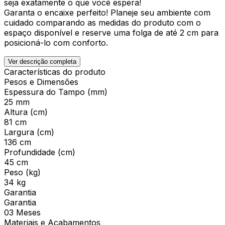
seja exatamente o que você espera!
Garanta o encaixe perfeito! Planeje seu ambiente com
cuidado comparando as medidas do produto com o
espaço disponível e reserve uma folga de até 2 cm para
posicioná-lo com conforto.
Ver descrição completa
Características do produto
Pesos e Dimensões
Espessura do Tampo (mm)
25 mm
Altura (cm)
81 cm
Largura (cm)
136 cm
Profundidade (cm)
45 cm
Peso (kg)
34 kg
Garantia
Garantia
03 Meses
Materiais e Acabamentos