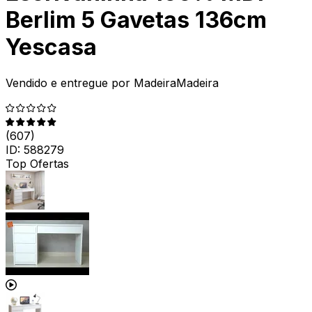
Berlim 5 Gavetas 136cm
Yescasa
Vendido e entregue por
MadeiraMadeira
(
607
)
ID:
588279
Top Ofertas