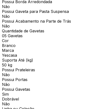
Possui Borda Arredondada
Não
Possui Gaveta para Pasta Suspensa
Não
Possui Acabamento na Parte de Trás
Não
Quantidade de Gavetas
05 Gavetas
Cor
Branco
Marca
Yescasa
Suporta Até (kg)
50 kg
Possui Prateleiras
Não
Possui Portas
Não
Possui Gavetas
Sim
Dobrável
Não
Linha ou Coleção