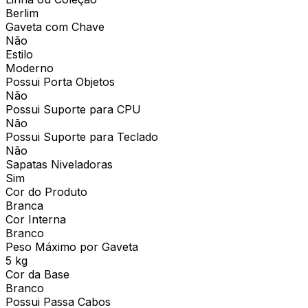
Berlim
Gaveta com Chave
Não
Estilo
Moderno
Possui Porta Objetos
Não
Possui Suporte para CPU
Não
Possui Suporte para Teclado
Não
Sapatas Niveladoras
Sim
Cor do Produto
Branca
Cor Interna
Branco
Peso Máximo por Gaveta
5 kg
Cor da Base
Branco
Possui Passa Cabos