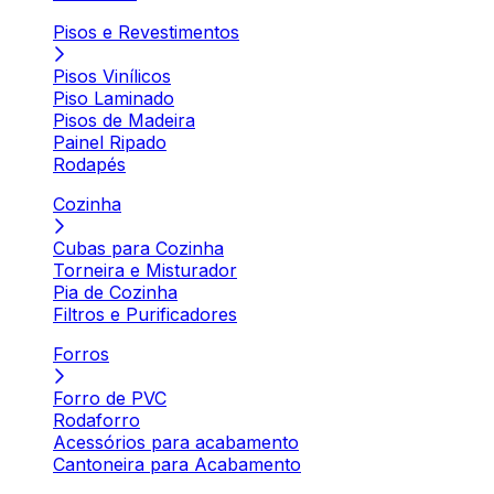
Pisos e Revestimentos
Pisos Vinílicos
Piso Laminado
Pisos de Madeira
Painel Ripado
Rodapés
Cozinha
Cubas para Cozinha
Torneira e Misturador
Pia de Cozinha
Filtros e Purificadores
Forros
Forro de PVC
Rodaforro
Acessórios para acabamento
Cantoneira para Acabamento