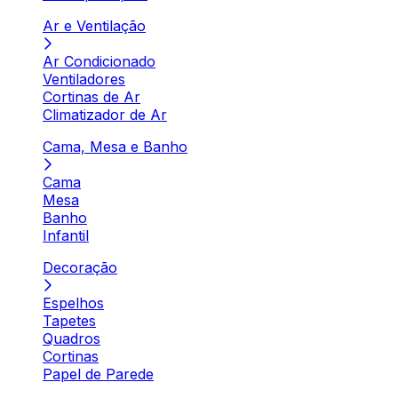
Ar e Ventilação
Ar Condicionado
Ventiladores
Cortinas de Ar
Climatizador de Ar
Cama, Mesa e Banho
Cama
Mesa
Banho
Infantil
Decoração
Espelhos
Tapetes
Quadros
Cortinas
Papel de Parede