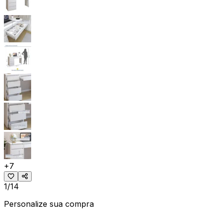
+
7
1/14
Personalize sua compra