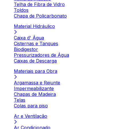
Telha de Fibra de Vidro
Toldos
Chapa de Policarbonato
Material Hidráulico
Caixa d' Água
Cisternas e Tanques
Biodigestor
Pressurizadores de Água
Caixas de Descarga
Materiais para Obra
Argamassa e Rejunte
Impermeabilizante
Chapas de Madeira
Telas
Colas para piso
Ar e Ventilação
Ar Condicionado