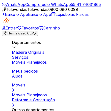
WhatsApp
Compre pelo WhatsApp
55 41 74031865
Televendas
Televendas
0800 080 0099
Baixe o App
Baixe o App
Lojas
Lojas Físicas
Entrar
Favoritos
Carrinho
Informe o seu CEP
Departamentos
Madeira Originals
Serviços
Móveis Planejados
Meus pedidos
Ajuda
Móveis
Móveis Planejados
Reforma e Construção
Outros departamentos