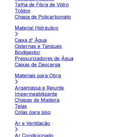
Telha de Fibra de Vidro
Toldos
Chapa de Policarbonato
Material Hidráulico
Caixa d' Água
Cisternas e Tanques
Biodigestor
Pressurizadores de Água
Caixas de Descarga
Materiais para Obra
Argamassa e Rejunte
Impermeabilizante
Chapas de Madeira
Telas
Colas para piso
Ar e Ventilação
Ar Condicionado