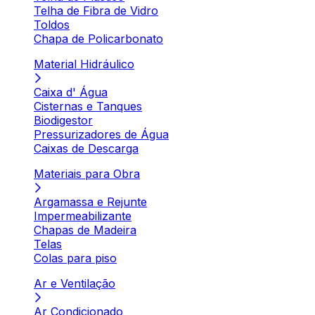
Telha de Fibra de Vidro
Toldos
Chapa de Policarbonato
Material Hidráulico
Caixa d' Água
Cisternas e Tanques
Biodigestor
Pressurizadores de Água
Caixas de Descarga
Materiais para Obra
Argamassa e Rejunte
Impermeabilizante
Chapas de Madeira
Telas
Colas para piso
Ar e Ventilação
Ar Condicionado