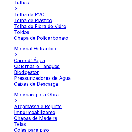
Telhas
Telha de PVC
Telha de Plástico
Telha de Fibra de Vidro
Toldos
Chapa de Policarbonato
Material Hidráulico
Caixa d' Água
Cisternas e Tanques
Biodigestor
Pressurizadores de Água
Caixas de Descarga
Materiais para Obra
Argamassa e Rejunte
Impermeabilizante
Chapas de Madeira
Telas
Colas para piso