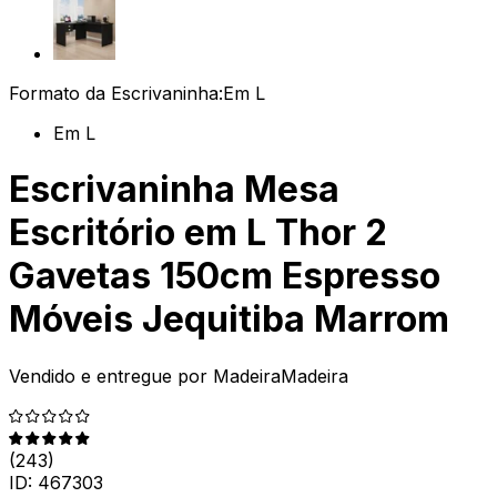
Formato da Escrivaninha:
Em L
Em L
Escrivaninha Mesa
Escritório em L Thor 2
Gavetas 150cm Espresso
Móveis Jequitiba Marrom
Vendido e entregue por
MadeiraMadeira
(
243
)
ID:
467303