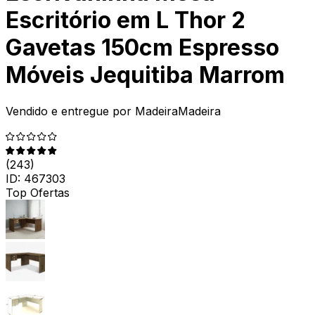
Escritório em L Thor 2
Gavetas 150cm Espresso
Móveis Jequitiba Marrom
Vendido e entregue por
MadeiraMadeira
(
243
)
ID:
467303
Top Ofertas