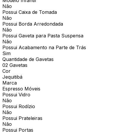
Modelo Infantil
Não
Possui Caixa de Tomada
Não
Possui Borda Arredondada
Não
Possui Gaveta para Pasta Suspensa
Não
Possui Acabamento na Parte de Trás
Sim
Quantidade de Gavetas
02 Gavetas
Cor
Jequitibá
Marca
Espresso Móveis
Possui Vidro
Não
Possui Rodízio
Não
Possui Prateleiras
Não
Possui Portas