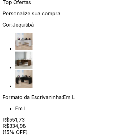
Top Ofertas
Personalize sua compra
Cor:
Jequitibá
Formato da Escrivaninha:
Em L
Em L
R$
551,73
R$
334
,
98
(15% OFF)