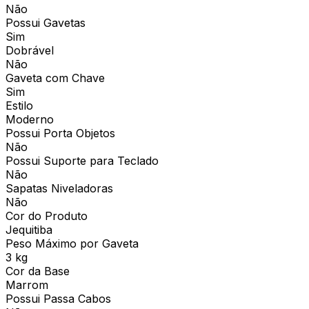
Não
Possui Gavetas
Sim
Dobrável
Não
Gaveta com Chave
Sim
Estilo
Moderno
Possui Porta Objetos
Não
Possui Suporte para Teclado
Não
Sapatas Niveladoras
Não
Cor do Produto
Jequitiba
Peso Máximo por Gaveta
3 kg
Cor da Base
Marrom
Possui Passa Cabos