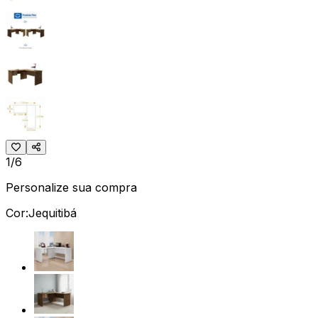
1/6
Personalize sua compra
Cor:
Jequitibá