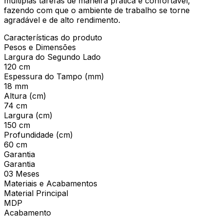
múltiplas tarefas de maneira prática e confortável,
fazendo com que o ambiente de trabalho se torne
agradável e de alto rendimento.
Características do produto
Pesos e Dimensões
Largura do Segundo Lado
120 cm
Espessura do Tampo (mm)
18 mm
Altura (cm)
74 cm
Largura (cm)
150 cm
Profundidade (cm)
60 cm
Garantia
Garantia
03 Meses
Materiais e Acabamentos
Material Principal
MDP
Acabamento