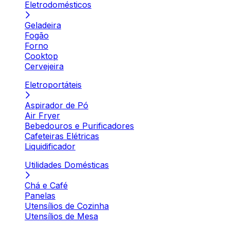
Eletrodomésticos
Geladeira
Fogão
Forno
Cooktop
Cervejeira
Eletroportáteis
Aspirador de Pó
Air Fryer
Bebedouros e Purificadores
Cafeteiras Elétricas
Liquidificador
Utilidades Domésticas
Chá e Café
Panelas
Utensílios de Cozinha
Utensílios de Mesa