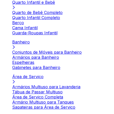
Quarto Infantil e Bebê
Quarto de Bebê Completo
Quarto Infantil Completo
Berço
Cama Infantil
Guarda-Roupas Infantil
Banheiro
Conjuntos de Móveis para Banheiro
Armários para Banheiro
Espelheiras
Gabinetes para Banheiro
Área de Serviço
Armários Multiuso para Lavanderia
Tábua de Passar Multiuso
Área de Serviço Completa
Armário Multiuso para Tanques
Sapateiras para Área de Serviço