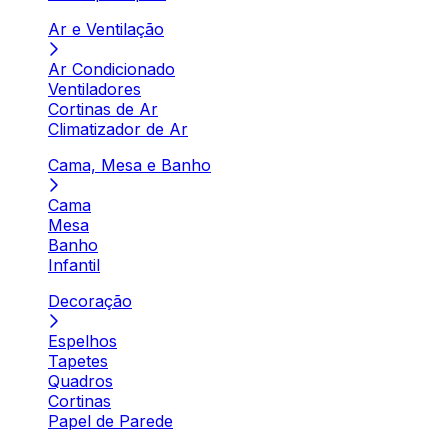
Ar e Ventilação
Ar Condicionado
Ventiladores
Cortinas de Ar
Climatizador de Ar
Cama, Mesa e Banho
Cama
Mesa
Banho
Infantil
Decoração
Espelhos
Tapetes
Quadros
Cortinas
Papel de Parede