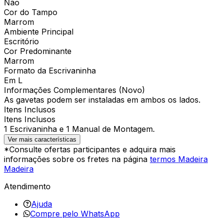
Não
Cor do Tampo
Marrom
Ambiente Principal
Escritório
Cor Predominante
Marrom
Formato da Escrivaninha
Em L
Informações Complementares (Novo)
As gavetas podem ser instaladas em ambos os lados.
Itens Inclusos
Itens Inclusos
1 Escrivaninha e 1 Manual de Montagem.
Ver mais características
*Consulte ofertas participantes e adquira mais
informações sobre os fretes na página
termos Madeira
Madeira
Atendimento
Ajuda
Compre pelo WhatsApp