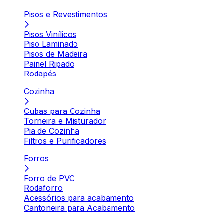
Pisos e Revestimentos
Pisos Vinílicos
Piso Laminado
Pisos de Madeira
Painel Ripado
Rodapés
Cozinha
Cubas para Cozinha
Torneira e Misturador
Pia de Cozinha
Filtros e Purificadores
Forros
Forro de PVC
Rodaforro
Acessórios para acabamento
Cantoneira para Acabamento