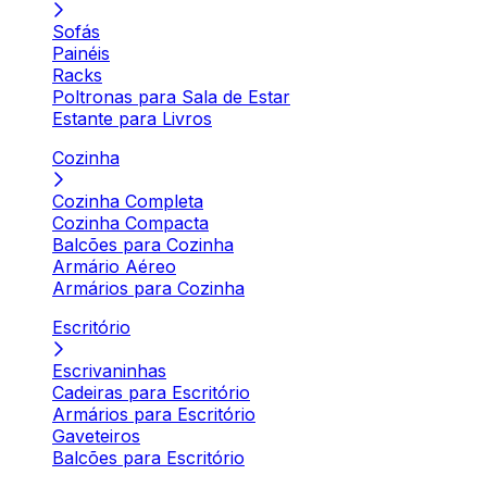
Sofás
Painéis
Racks
Poltronas para Sala de Estar
Estante para Livros
Cozinha
Cozinha Completa
Cozinha Compacta
Balcões para Cozinha
Armário Aéreo
Armários para Cozinha
Escritório
Escrivaninhas
Cadeiras para Escritório
Armários para Escritório
Gaveteiros
Balcões para Escritório