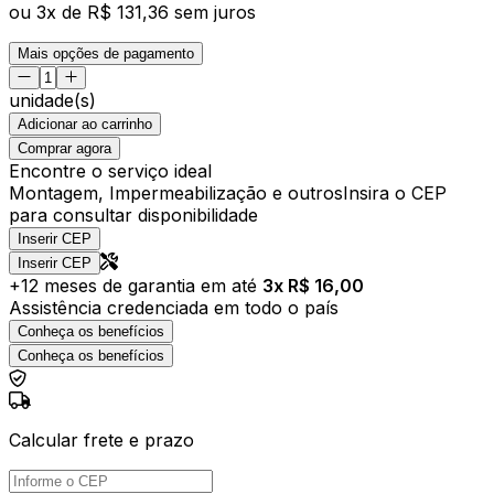
ou
3
x de
R$ 131,36
sem juros
Mais opções de pagamento
unidade(s)
Adicionar ao carrinho
Comprar agora
Encontre o serviço ideal
Montagem, Impermeabilização e outros
Insira o CEP
para consultar disponibilidade
Inserir CEP
Inserir CEP
+
12
meses de garantia em até
3
x R$
16,00
Assistência credenciada em todo o país
Conheça os benefícios
Conheça os benefícios
Calcular frete e prazo