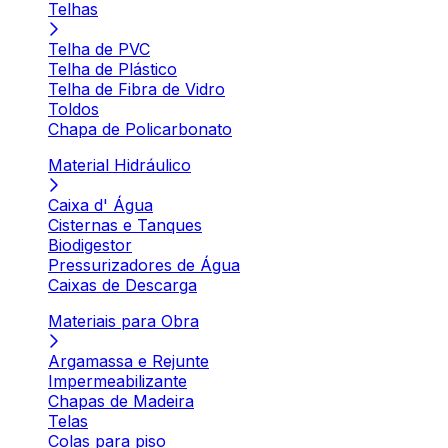
Telhas
Telha de PVC
Telha de Plástico
Telha de Fibra de Vidro
Toldos
Chapa de Policarbonato
Material Hidráulico
Caixa d' Água
Cisternas e Tanques
Biodigestor
Pressurizadores de Água
Caixas de Descarga
Materiais para Obra
Argamassa e Rejunte
Impermeabilizante
Chapas de Madeira
Telas
Colas para piso