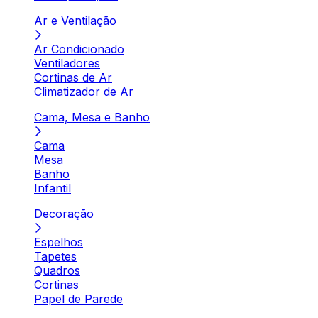
Ar e Ventilação
Ar Condicionado
Ventiladores
Cortinas de Ar
Climatizador de Ar
Cama, Mesa e Banho
Cama
Mesa
Banho
Infantil
Decoração
Espelhos
Tapetes
Quadros
Cortinas
Papel de Parede