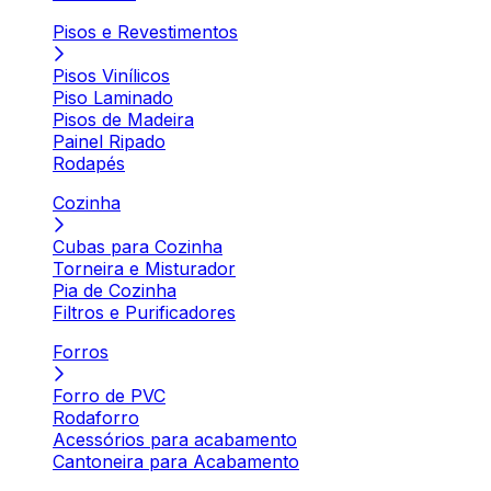
Pisos e Revestimentos
Pisos Vinílicos
Piso Laminado
Pisos de Madeira
Painel Ripado
Rodapés
Cozinha
Cubas para Cozinha
Torneira e Misturador
Pia de Cozinha
Filtros e Purificadores
Forros
Forro de PVC
Rodaforro
Acessórios para acabamento
Cantoneira para Acabamento