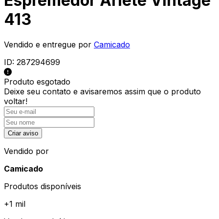
Espremedor Ariete Vintage
413
Vendido e entregue por
Camicado
ID:
287294699
Produto esgotado
Deixe seu contato e
avisaremos assim que o produto
voltar!
Criar aviso
Vendido por
Camicado
Produtos disponíveis
+
1 mil