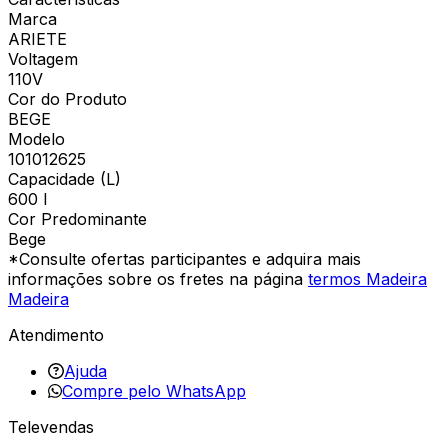
Marca
ARIETE
Voltagem
110V
Cor do Produto
BEGE
Modelo
101012625
Capacidade (L)
600 l
Cor Predominante
Bege
*Consulte ofertas participantes e adquira mais
informações sobre os fretes na página
termos Madeira
Madeira
Atendimento
Ajuda
Compre pelo WhatsApp
Televendas