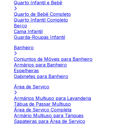
Quarto Infantil e Bebê
Quarto de Bebê Completo
Quarto Infantil Completo
Berço
Cama Infantil
Guarda-Roupas Infantil
Banheiro
Conjuntos de Móveis para Banheiro
Armários para Banheiro
Espelheiras
Gabinetes para Banheiro
Área de Serviço
Armários Multiuso para Lavanderia
Tábua de Passar Multiuso
Área de Serviço Completa
Armário Multiuso para Tanques
Sapateiras para Área de Serviço