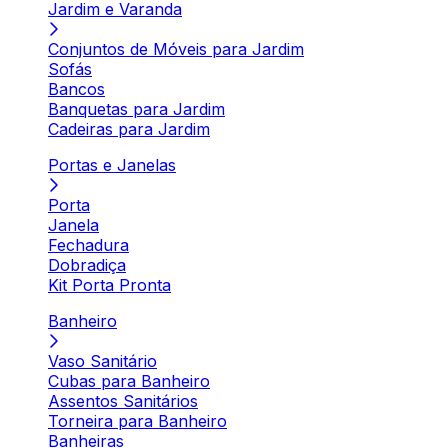
Jardim e Varanda
Conjuntos de Móveis para Jardim
Sofás
Bancos
Banquetas para Jardim
Cadeiras para Jardim
Portas e Janelas
Porta
Janela
Fechadura
Dobradiça
Kit Porta Pronta
Banheiro
Vaso Sanitário
Cubas para Banheiro
Assentos Sanitários
Torneira para Banheiro
Banheiras