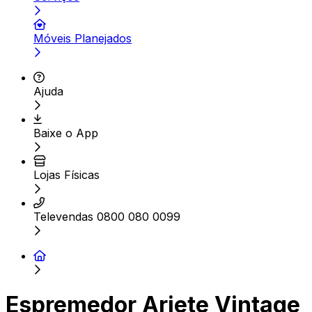
Móveis Planejados
Ajuda
Baixe o App
Lojas Físicas
Televendas 0800 080 0099
Espremedor Ariete Vintage