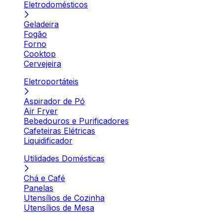
Eletrodomésticos
Geladeira
Fogão
Forno
Cooktop
Cervejeira
Eletroportáteis
Aspirador de Pó
Air Fryer
Bebedouros e Purificadores
Cafeteiras Elétricas
Liquidificador
Utilidades Domésticas
Chá e Café
Panelas
Utensílios de Cozinha
Utensílios de Mesa