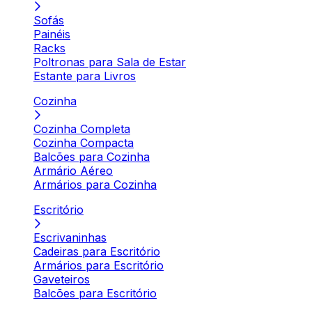
Sofás
Painéis
Racks
Poltronas para Sala de Estar
Estante para Livros
Cozinha
Cozinha Completa
Cozinha Compacta
Balcões para Cozinha
Armário Aéreo
Armários para Cozinha
Escritório
Escrivaninhas
Cadeiras para Escritório
Armários para Escritório
Gaveteiros
Balcões para Escritório