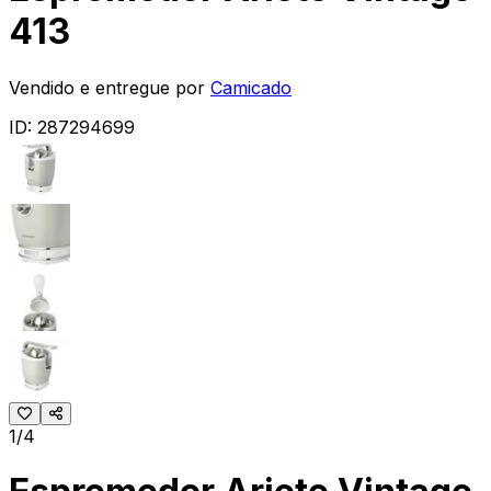
413
Vendido e entregue por
Camicado
ID:
287294699
1/4