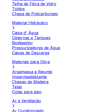
Telha de Fibra de Vidro
Toldos
Chapa de Policarbonato
Material Hidráulico
Caixa d' Água
Cisternas e Tanques
Biodigestor
Pressurizadores de Água
Caixas de Descarga
Materiais para Obra
Argamassa e Rejunte
Impermeabilizante
Chapas de Madeira
Telas
Colas para piso
Ar e Ventilação
Ar Condicionado