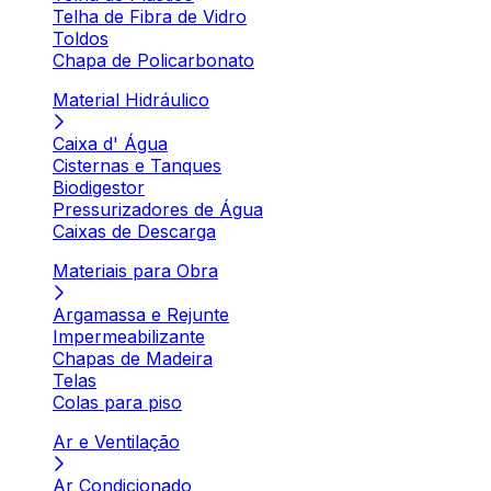
Telha de Fibra de Vidro
Toldos
Chapa de Policarbonato
Material Hidráulico
Caixa d' Água
Cisternas e Tanques
Biodigestor
Pressurizadores de Água
Caixas de Descarga
Materiais para Obra
Argamassa e Rejunte
Impermeabilizante
Chapas de Madeira
Telas
Colas para piso
Ar e Ventilação
Ar Condicionado