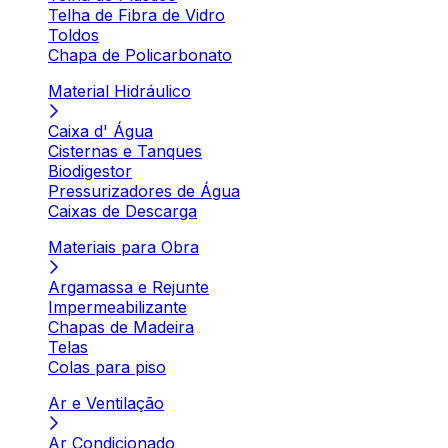
Telha de Fibra de Vidro
Toldos
Chapa de Policarbonato
Material Hidráulico
Caixa d' Água
Cisternas e Tanques
Biodigestor
Pressurizadores de Água
Caixas de Descarga
Materiais para Obra
Argamassa e Rejunte
Impermeabilizante
Chapas de Madeira
Telas
Colas para piso
Ar e Ventilação
Ar Condicionado