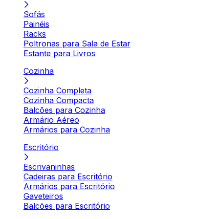
Sofás
Painéis
Racks
Poltronas para Sala de Estar
Estante para Livros
Cozinha
Cozinha Completa
Cozinha Compacta
Balcões para Cozinha
Armário Aéreo
Armários para Cozinha
Escritório
Escrivaninhas
Cadeiras para Escritório
Armários para Escritório
Gaveteiros
Balcões para Escritório