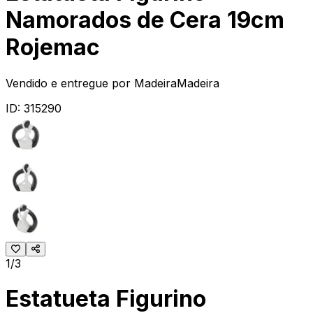
Namorados de Cera 19cm
Rojemac
Vendido e entregue por
MadeiraMadeira
ID:
315290
1/3
Estatueta Figurino