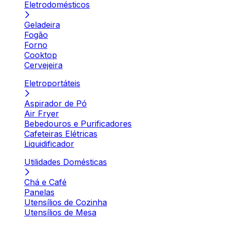
Eletrodomésticos
Geladeira
Fogão
Forno
Cooktop
Cervejeira
Eletroportáteis
Aspirador de Pó
Air Fryer
Bebedouros e Purificadores
Cafeteiras Elétricas
Liquidificador
Utilidades Domésticas
Chá e Café
Panelas
Utensílios de Cozinha
Utensílios de Mesa