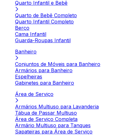
Quarto Infantil e Bebê
Quarto de Bebê Completo
Quarto Infantil Completo
Berço
Cama Infantil
Guarda-Roupas Infantil
Banheiro
Conjuntos de Móveis para Banheiro
Armários para Banheiro
Espelheiras
Gabinetes para Banheiro
Área de Serviço
Armários Multiuso para Lavanderia
Tábua de Passar Multiuso
Área de Serviço Completa
Armário Multiuso para Tanques
Sapateiras para Área de Serviço