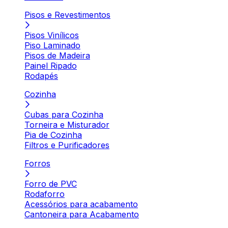
Pisos e Revestimentos
Pisos Vinílicos
Piso Laminado
Pisos de Madeira
Painel Ripado
Rodapés
Cozinha
Cubas para Cozinha
Torneira e Misturador
Pia de Cozinha
Filtros e Purificadores
Forros
Forro de PVC
Rodaforro
Acessórios para acabamento
Cantoneira para Acabamento