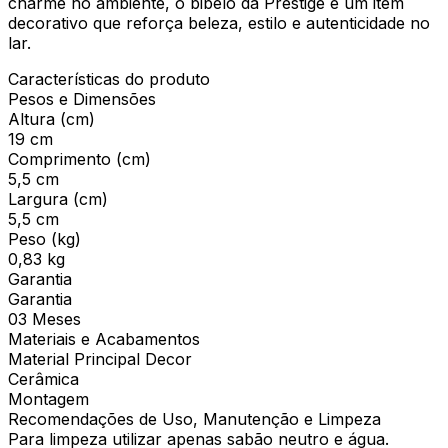
charme no ambiente, o bibelô da Prestige é um item
decorativo que reforça beleza, estilo e autenticidade no
lar.
Características do produto
Pesos e Dimensões
Altura (cm)
19 cm
Comprimento (cm)
5,5 cm
Largura (cm)
5,5 cm
Peso (kg)
0,83 kg
Garantia
Garantia
03 Meses
Materiais e Acabamentos
Material Principal Decor
Cerâmica
Montagem
Recomendações de Uso, Manutenção e Limpeza
Para limpeza utilizar apenas sabão neutro e água.