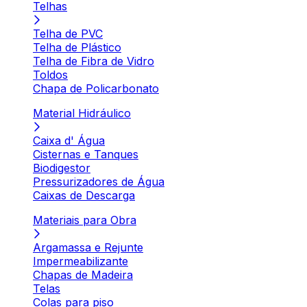
Telhas
Telha de PVC
Telha de Plástico
Telha de Fibra de Vidro
Toldos
Chapa de Policarbonato
Material Hidráulico
Caixa d' Água
Cisternas e Tanques
Biodigestor
Pressurizadores de Água
Caixas de Descarga
Materiais para Obra
Argamassa e Rejunte
Impermeabilizante
Chapas de Madeira
Telas
Colas para piso