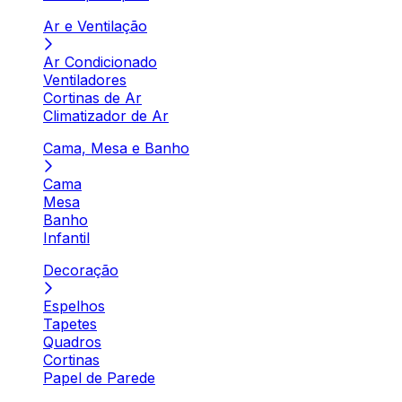
Ar e Ventilação
Ar Condicionado
Ventiladores
Cortinas de Ar
Climatizador de Ar
Cama, Mesa e Banho
Cama
Mesa
Banho
Infantil
Decoração
Espelhos
Tapetes
Quadros
Cortinas
Papel de Parede