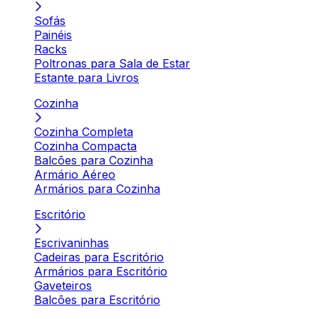
Sofás
Painéis
Racks
Poltronas para Sala de Estar
Estante para Livros
Cozinha
Cozinha Completa
Cozinha Compacta
Balcões para Cozinha
Armário Aéreo
Armários para Cozinha
Escritório
Escrivaninhas
Cadeiras para Escritório
Armários para Escritório
Gaveteiros
Balcões para Escritório