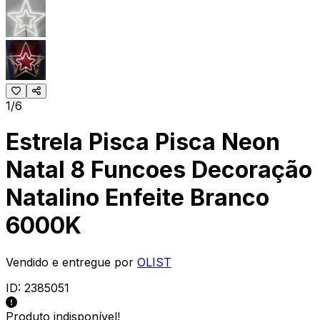
1/6
Estrela Pisca Pisca Neon
Natal 8 Funcoes Decoração
Natalino Enfeite Branco
6000K
Vendido e entregue por
OLIST
ID:
2385051
Produto indisponível!