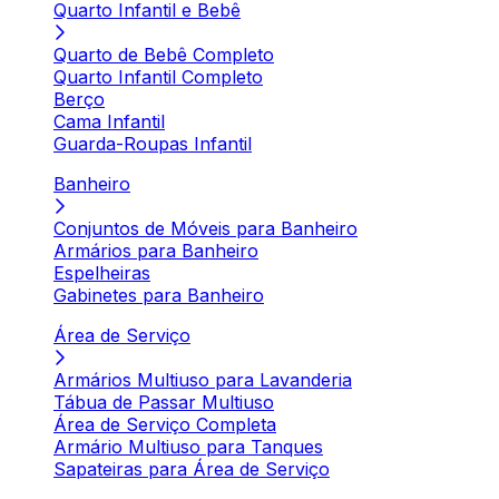
Quarto Infantil e Bebê
Quarto de Bebê Completo
Quarto Infantil Completo
Berço
Cama Infantil
Guarda-Roupas Infantil
Banheiro
Conjuntos de Móveis para Banheiro
Armários para Banheiro
Espelheiras
Gabinetes para Banheiro
Área de Serviço
Armários Multiuso para Lavanderia
Tábua de Passar Multiuso
Área de Serviço Completa
Armário Multiuso para Tanques
Sapateiras para Área de Serviço