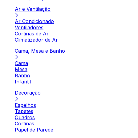
Ar e Ventilação
Ar Condicionado
Ventiladores
Cortinas de Ar
Climatizador de Ar
Cama, Mesa e Banho
Cama
Mesa
Banho
Infantil
Decoração
Espelhos
Tapetes
Quadros
Cortinas
Papel de Parede