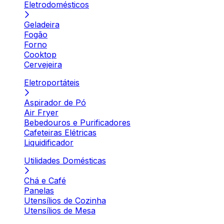
Eletrodomésticos
Geladeira
Fogão
Forno
Cooktop
Cervejeira
Eletroportáteis
Aspirador de Pó
Air Fryer
Bebedouros e Purificadores
Cafeteiras Elétricas
Liquidificador
Utilidades Domésticas
Chá e Café
Panelas
Utensílios de Cozinha
Utensílios de Mesa