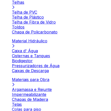
Telhas
Telha de PVC
Telha de Plástico
Telha de Fibra de Vidro
Toldos
Chapa de Policarbonato
Material Hidráulico
Caixa d' Água
Cisternas e Tanques
Biodigestor
Pressurizadores de Água
Caixas de Descarga
Materiais para Obra
Argamassa e Rejunte
Impermeabilizante
Chapas de Madeira
Telas
Colas para piso