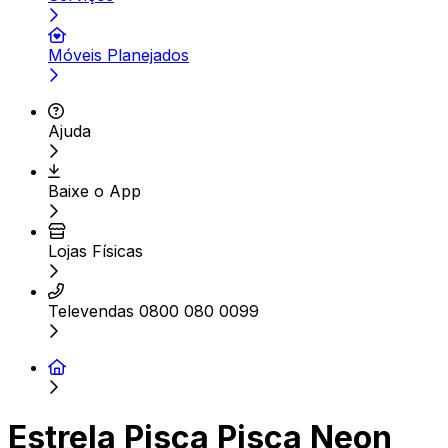
Móveis Planejados
Ajuda
Baixe o App
Lojas Físicas
Televendas 0800 080 0099
Estrela Pisca Pisca Neon