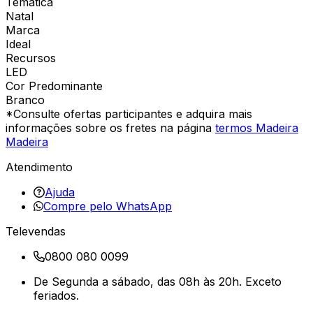
Temática
Natal
Marca
Ideal
Recursos
LED
Cor Predominante
Branco
*Consulte ofertas participantes e adquira mais
informações sobre os fretes na página
termos Madeira
Madeira
Atendimento
Ajuda
Compre pelo WhatsApp
Televendas
0800 080 0099
De Segunda a sábado, das 08h às 20h. Exceto
feriados.