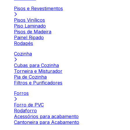
Pisos e Revestimentos
Pisos Vinílicos
Piso Laminado
Pisos de Madeira
Painel Ripado
Rodapés
Cozinha
Cubas para Cozinha
Torneira e Misturador
Pia de Cozinha
Filtros e Purificadores
Forros
Forro de PVC
Rodaforro
Acessórios para acabamento
Cantoneira para Acabamento