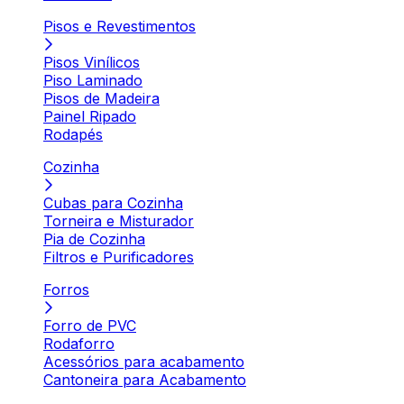
Pisos e Revestimentos
Pisos Vinílicos
Piso Laminado
Pisos de Madeira
Painel Ripado
Rodapés
Cozinha
Cubas para Cozinha
Torneira e Misturador
Pia de Cozinha
Filtros e Purificadores
Forros
Forro de PVC
Rodaforro
Acessórios para acabamento
Cantoneira para Acabamento