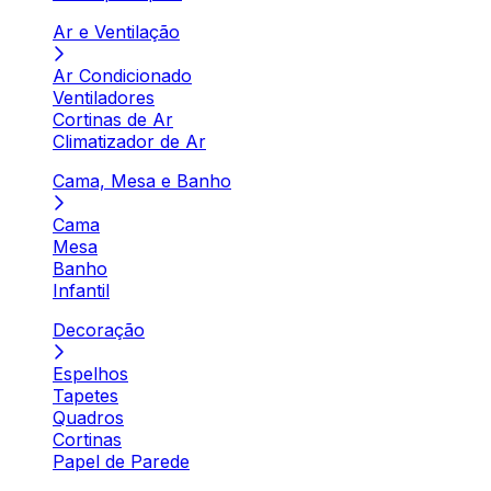
Ar e Ventilação
Ar Condicionado
Ventiladores
Cortinas de Ar
Climatizador de Ar
Cama, Mesa e Banho
Cama
Mesa
Banho
Infantil
Decoração
Espelhos
Tapetes
Quadros
Cortinas
Papel de Parede