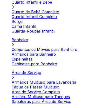
Quarto Infantil e Bebê
Quarto de Bebê Completo
Quarto Infantil Completo
Berço
Cama Infantil
Guarda-Roupas Infantil
Banheiro
Conjuntos de Móveis para Banheiro
Armários para Banheiro
Espelheiras
Gabinetes para Banheiro
Área de Serviço
Armários Multiuso para Lavanderia
Tábua de Passar Multiuso
Área de Serviço Completa
Armário Multiuso para Tanques
Sapateiras para Área de Serviço