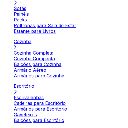
Sofás
Painéis
Racks
Poltronas para Sala de Estar
Estante para Livros
Cozinha
Cozinha Completa
Cozinha Compacta
Balcões para Cozinha
Armário Aéreo
Armários para Cozinha
Escritório
Escrivaninhas
Cadeiras para Escritório
Armários para Escritório
Gaveteiros
Balcões para Escritório