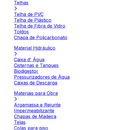
Telhas
Telha de PVC
Telha de Plástico
Telha de Fibra de Vidro
Toldos
Chapa de Policarbonato
Material Hidráulico
Caixa d' Água
Cisternas e Tanques
Biodigestor
Pressurizadores de Água
Caixas de Descarga
Materiais para Obra
Argamassa e Rejunte
Impermeabilizante
Chapas de Madeira
Telas
Colas para piso