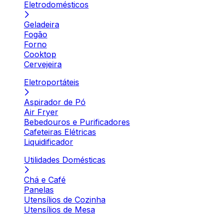
Eletrodomésticos
Geladeira
Fogão
Forno
Cooktop
Cervejeira
Eletroportáteis
Aspirador de Pó
Air Fryer
Bebedouros e Purificadores
Cafeteiras Elétricas
Liquidificador
Utilidades Domésticas
Chá e Café
Panelas
Utensílios de Cozinha
Utensílios de Mesa