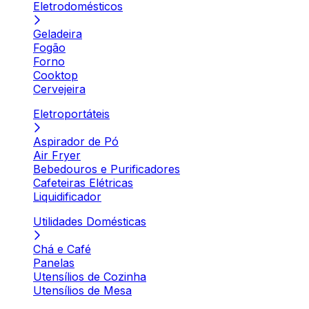
Eletrodomésticos
Geladeira
Fogão
Forno
Cooktop
Cervejeira
Eletroportáteis
Aspirador de Pó
Air Fryer
Bebedouros e Purificadores
Cafeteiras Elétricas
Liquidificador
Utilidades Domésticas
Chá e Café
Panelas
Utensílios de Cozinha
Utensílios de Mesa