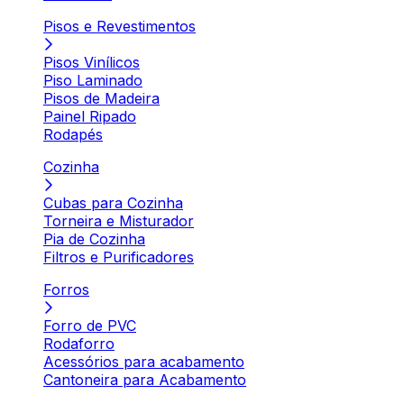
Pisos e Revestimentos
Pisos Vinílicos
Piso Laminado
Pisos de Madeira
Painel Ripado
Rodapés
Cozinha
Cubas para Cozinha
Torneira e Misturador
Pia de Cozinha
Filtros e Purificadores
Forros
Forro de PVC
Rodaforro
Acessórios para acabamento
Cantoneira para Acabamento