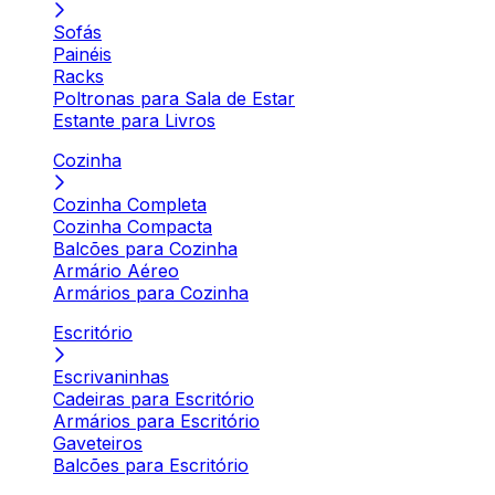
Sofás
Painéis
Racks
Poltronas para Sala de Estar
Estante para Livros
Cozinha
Cozinha Completa
Cozinha Compacta
Balcões para Cozinha
Armário Aéreo
Armários para Cozinha
Escritório
Escrivaninhas
Cadeiras para Escritório
Armários para Escritório
Gaveteiros
Balcões para Escritório