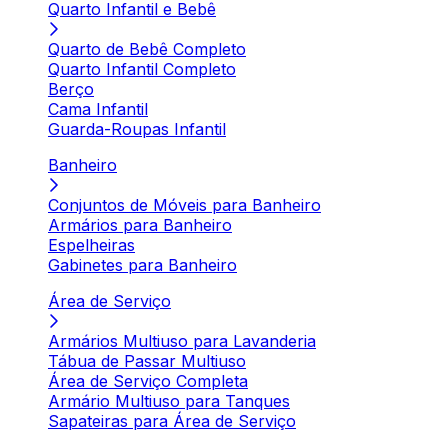
Quarto Infantil e Bebê
Quarto de Bebê Completo
Quarto Infantil Completo
Berço
Cama Infantil
Guarda-Roupas Infantil
Banheiro
Conjuntos de Móveis para Banheiro
Armários para Banheiro
Espelheiras
Gabinetes para Banheiro
Área de Serviço
Armários Multiuso para Lavanderia
Tábua de Passar Multiuso
Área de Serviço Completa
Armário Multiuso para Tanques
Sapateiras para Área de Serviço