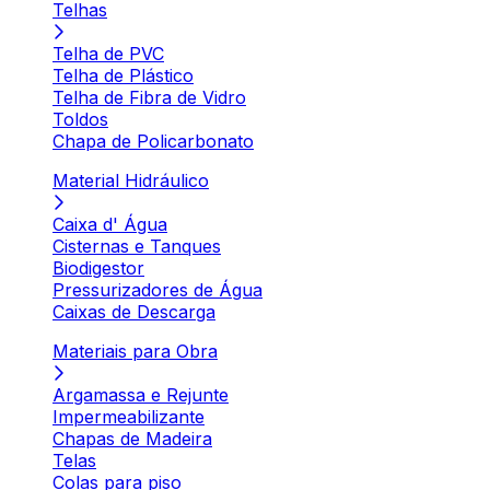
Telhas
Telha de PVC
Telha de Plástico
Telha de Fibra de Vidro
Toldos
Chapa de Policarbonato
Material Hidráulico
Caixa d' Água
Cisternas e Tanques
Biodigestor
Pressurizadores de Água
Caixas de Descarga
Materiais para Obra
Argamassa e Rejunte
Impermeabilizante
Chapas de Madeira
Telas
Colas para piso