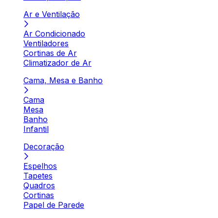
Ar e Ventilação
Ar Condicionado
Ventiladores
Cortinas de Ar
Climatizador de Ar
Cama, Mesa e Banho
Cama
Mesa
Banho
Infantil
Decoração
Espelhos
Tapetes
Quadros
Cortinas
Papel de Parede