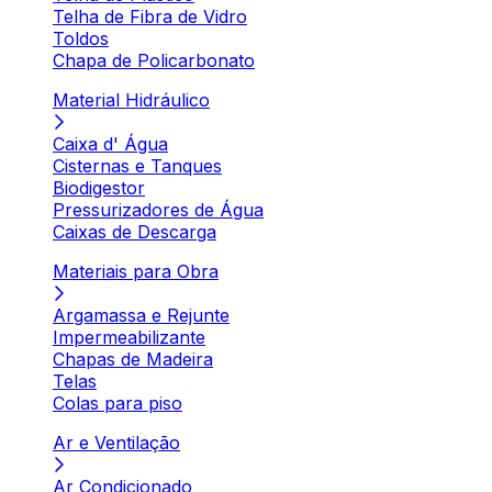
Telha de Fibra de Vidro
Toldos
Chapa de Policarbonato
Material Hidráulico
Caixa d' Água
Cisternas e Tanques
Biodigestor
Pressurizadores de Água
Caixas de Descarga
Materiais para Obra
Argamassa e Rejunte
Impermeabilizante
Chapas de Madeira
Telas
Colas para piso
Ar e Ventilação
Ar Condicionado