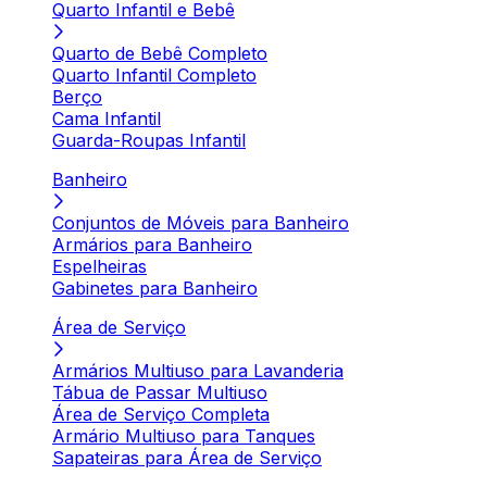
Quarto Infantil e Bebê
Quarto de Bebê Completo
Quarto Infantil Completo
Berço
Cama Infantil
Guarda-Roupas Infantil
Banheiro
Conjuntos de Móveis para Banheiro
Armários para Banheiro
Espelheiras
Gabinetes para Banheiro
Área de Serviço
Armários Multiuso para Lavanderia
Tábua de Passar Multiuso
Área de Serviço Completa
Armário Multiuso para Tanques
Sapateiras para Área de Serviço