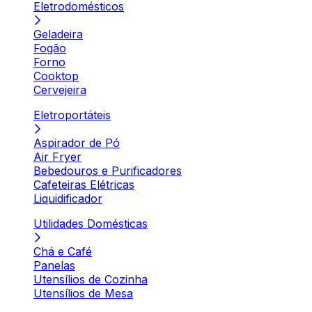
Eletrodomésticos
Geladeira
Fogão
Forno
Cooktop
Cervejeira
Eletroportáteis
Aspirador de Pó
Air Fryer
Bebedouros e Purificadores
Cafeteiras Elétricas
Liquidificador
Utilidades Domésticas
Chá e Café
Panelas
Utensílios de Cozinha
Utensílios de Mesa