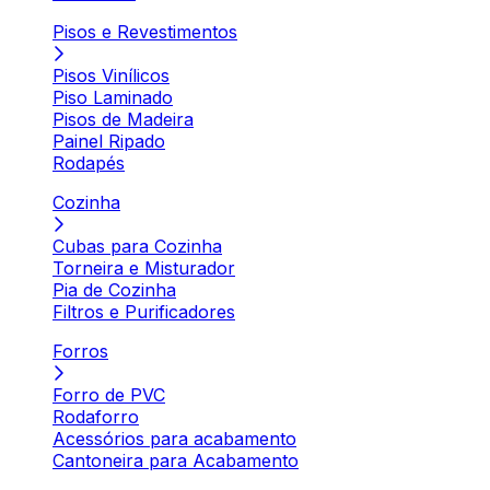
Pisos e Revestimentos
Pisos Vinílicos
Piso Laminado
Pisos de Madeira
Painel Ripado
Rodapés
Cozinha
Cubas para Cozinha
Torneira e Misturador
Pia de Cozinha
Filtros e Purificadores
Forros
Forro de PVC
Rodaforro
Acessórios para acabamento
Cantoneira para Acabamento