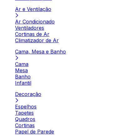
Ar e Ventilação
Ar Condicionado
Ventiladores
Cortinas de Ar
Climatizador de Ar
Cama, Mesa e Banho
Cama
Mesa
Banho
Infantil
Decoração
Espelhos
Tapetes
Quadros
Cortinas
Papel de Parede