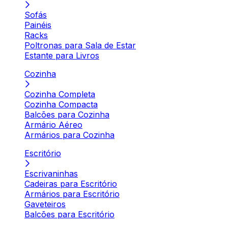
Sofás
Painéis
Racks
Poltronas para Sala de Estar
Estante para Livros
Cozinha
Cozinha Completa
Cozinha Compacta
Balcões para Cozinha
Armário Aéreo
Armários para Cozinha
Escritório
Escrivaninhas
Cadeiras para Escritório
Armários para Escritório
Gaveteiros
Balcões para Escritório