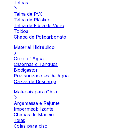
Telhas
Telha de PVC
Telha de Plástico
Telha de Fibra de Vidro
Toldos
Chapa de Policarbonato
Material Hidráulico
Caixa d' Água
Cisternas e Tanques
Biodigestor
Pressurizadores de Água
Caixas de Descarga
Materiais para Obra
Argamassa e Rejunte
Impermeabilizante
Chapas de Madeira
Telas
Colas para piso