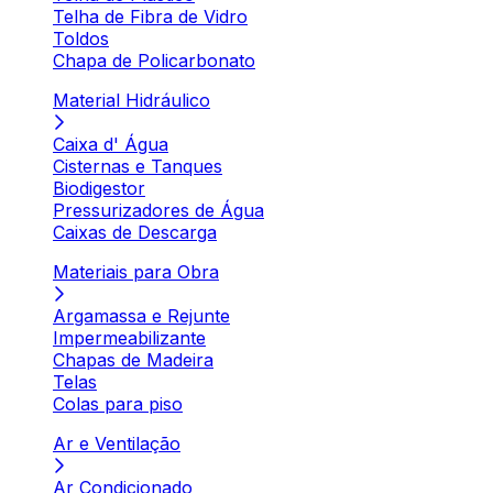
Telha de Fibra de Vidro
Toldos
Chapa de Policarbonato
Material Hidráulico
Caixa d' Água
Cisternas e Tanques
Biodigestor
Pressurizadores de Água
Caixas de Descarga
Materiais para Obra
Argamassa e Rejunte
Impermeabilizante
Chapas de Madeira
Telas
Colas para piso
Ar e Ventilação
Ar Condicionado