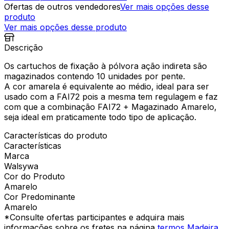
Ofertas de outros vendedores
Ver mais opções desse
produto
Ver mais opções desse produto
Descrição
Os cartuchos de fixação à pólvora ação indireta são
magazinados contendo 10 unidades por pente.
A cor amarela é equivalente ao médio, ideal para ser
usado com a FAI72 pois a mesma tem regulagem e faz
com que a combinação FAI72 + Magazinado Amarelo,
seja ideal em praticamente todo tipo de aplicação.
Características do produto
Características
Marca
Walsywa
Cor do Produto
Amarelo
Cor Predominante
Amarelo
*Consulte ofertas participantes e adquira mais
informações sobre os fretes na página
termos Madeira