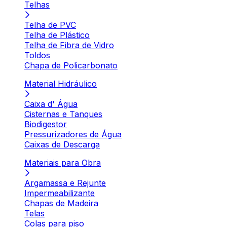
Telhas
Telha de PVC
Telha de Plástico
Telha de Fibra de Vidro
Toldos
Chapa de Policarbonato
Material Hidráulico
Caixa d' Água
Cisternas e Tanques
Biodigestor
Pressurizadores de Água
Caixas de Descarga
Materiais para Obra
Argamassa e Rejunte
Impermeabilizante
Chapas de Madeira
Telas
Colas para piso