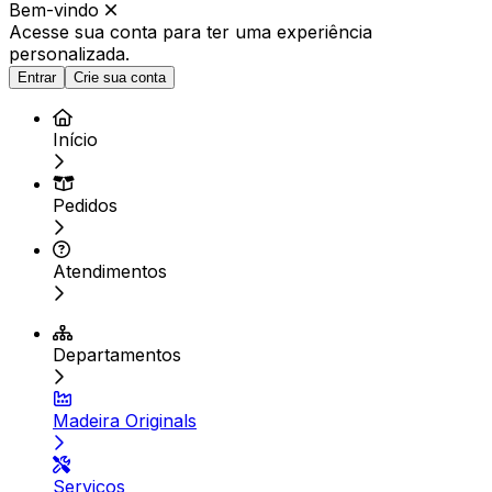
Bem-vindo
Acesse sua conta para ter
uma experiência
personalizada.
Entrar
Crie sua conta
Início
Pedidos
Atendimentos
Departamentos
Madeira Originals
Serviços