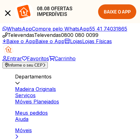
08.08 OFERTAS 
BAIXE O APP
IMPERDÍVEIS
WhatsApp
Compre pelo WhatsApp
55 41 74031865
Televendas
Televendas
0800 080 0099
Baixe o App
Baixe o App
Lojas
Lojas Físicas
Entrar
Favoritos
Carrinho
Informe o seu CEP
Departamentos
Madeira Originals
Serviços
Móveis Planejados
Meus pedidos
Ajuda
Móveis