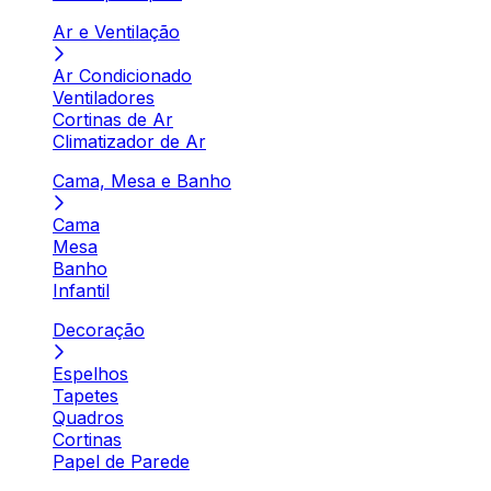
Ar e Ventilação
Ar Condicionado
Ventiladores
Cortinas de Ar
Climatizador de Ar
Cama, Mesa e Banho
Cama
Mesa
Banho
Infantil
Decoração
Espelhos
Tapetes
Quadros
Cortinas
Papel de Parede