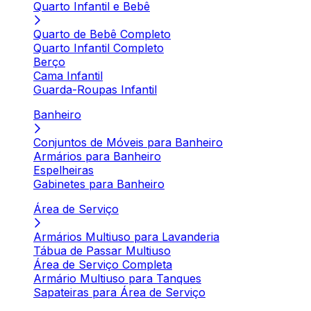
Quarto Infantil e Bebê
Quarto de Bebê Completo
Quarto Infantil Completo
Berço
Cama Infantil
Guarda-Roupas Infantil
Banheiro
Conjuntos de Móveis para Banheiro
Armários para Banheiro
Espelheiras
Gabinetes para Banheiro
Área de Serviço
Armários Multiuso para Lavanderia
Tábua de Passar Multiuso
Área de Serviço Completa
Armário Multiuso para Tanques
Sapateiras para Área de Serviço