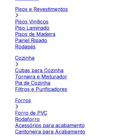
Pisos e Revestimentos
Pisos Vinílicos
Piso Laminado
Pisos de Madeira
Painel Ripado
Rodapés
Cozinha
Cubas para Cozinha
Torneira e Misturador
Pia de Cozinha
Filtros e Purificadores
Forros
Forro de PVC
Rodaforro
Acessórios para acabamento
Cantoneira para Acabamento