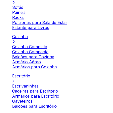
Sofás
Painéis
Racks
Poltronas para Sala de Estar
Estante para Livros
Cozinha
Cozinha Completa
Cozinha Compacta
Balcões para Cozinha
Armário Aéreo
Armários para Cozinha
Escritório
Escrivaninhas
Cadeiras para Escritório
Armários para Escritório
Gaveteiros
Balcões para Escritório