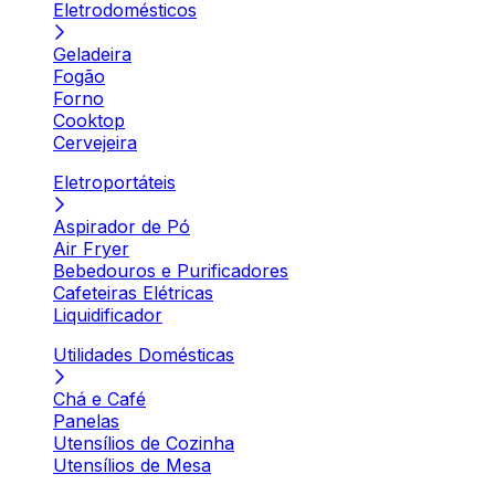
Eletrodomésticos
Geladeira
Fogão
Forno
Cooktop
Cervejeira
Eletroportáteis
Aspirador de Pó
Air Fryer
Bebedouros e Purificadores
Cafeteiras Elétricas
Liquidificador
Utilidades Domésticas
Chá e Café
Panelas
Utensílios de Cozinha
Utensílios de Mesa