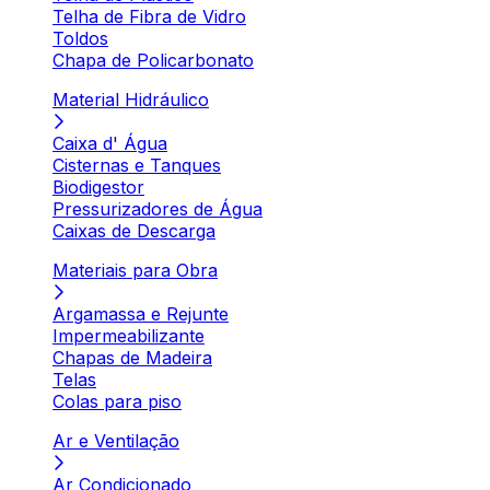
Telha de Fibra de Vidro
Toldos
Chapa de Policarbonato
Material Hidráulico
Caixa d' Água
Cisternas e Tanques
Biodigestor
Pressurizadores de Água
Caixas de Descarga
Materiais para Obra
Argamassa e Rejunte
Impermeabilizante
Chapas de Madeira
Telas
Colas para piso
Ar e Ventilação
Ar Condicionado