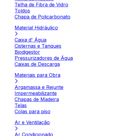
Telha de Fibra de Vidro
Toldos
Chapa de Policarbonato
Material Hidráulico
Caixa d' Água
Cisternas e Tanques
Biodigestor
Pressurizadores de Água
Caixas de Descarga
Materiais para Obra
Argamassa e Rejunte
Impermeabilizante
Chapas de Madeira
Telas
Colas para piso
Ar e Ventilação
Ar Condicionado