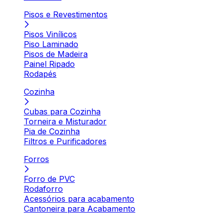
Pisos e Revestimentos
Pisos Vinílicos
Piso Laminado
Pisos de Madeira
Painel Ripado
Rodapés
Cozinha
Cubas para Cozinha
Torneira e Misturador
Pia de Cozinha
Filtros e Purificadores
Forros
Forro de PVC
Rodaforro
Acessórios para acabamento
Cantoneira para Acabamento