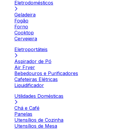
Eletrodomésticos
Geladeira
Fogão
Forno
Cooktop
Cervejeira
Eletroportáteis
Aspirador de Pó
Air Fryer
Bebedouros e Purificadores
Cafeteiras Elétricas
Liquidificador
Utilidades Domésticas
Chá e Café
Panelas
Utensílios de Cozinha
Utensílios de Mesa