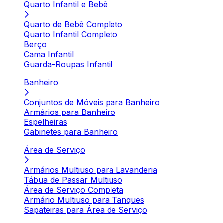
Quarto Infantil e Bebê
Quarto de Bebê Completo
Quarto Infantil Completo
Berço
Cama Infantil
Guarda-Roupas Infantil
Banheiro
Conjuntos de Móveis para Banheiro
Armários para Banheiro
Espelheiras
Gabinetes para Banheiro
Área de Serviço
Armários Multiuso para Lavanderia
Tábua de Passar Multiuso
Área de Serviço Completa
Armário Multiuso para Tanques
Sapateiras para Área de Serviço