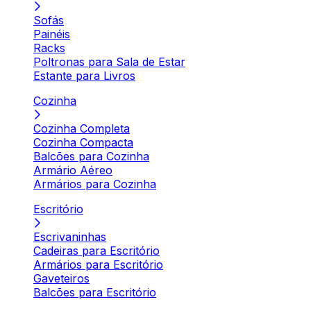
Sofás
Painéis
Racks
Poltronas para Sala de Estar
Estante para Livros
Cozinha
Cozinha Completa
Cozinha Compacta
Balcões para Cozinha
Armário Aéreo
Armários para Cozinha
Escritório
Escrivaninhas
Cadeiras para Escritório
Armários para Escritório
Gaveteiros
Balcões para Escritório