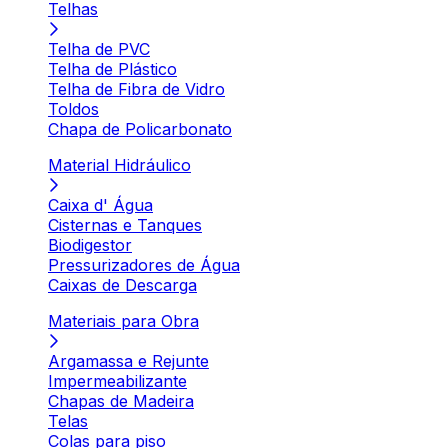
Telhas
Telha de PVC
Telha de Plástico
Telha de Fibra de Vidro
Toldos
Chapa de Policarbonato
Material Hidráulico
Caixa d' Água
Cisternas e Tanques
Biodigestor
Pressurizadores de Água
Caixas de Descarga
Materiais para Obra
Argamassa e Rejunte
Impermeabilizante
Chapas de Madeira
Telas
Colas para piso