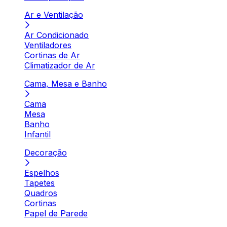
Ar e Ventilação
Ar Condicionado
Ventiladores
Cortinas de Ar
Climatizador de Ar
Cama, Mesa e Banho
Cama
Mesa
Banho
Infantil
Decoração
Espelhos
Tapetes
Quadros
Cortinas
Papel de Parede