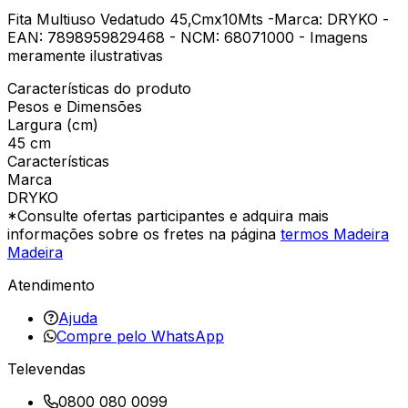
Fita Multiuso Vedatudo 45,Cmx10Mts -Marca: DRYKO -
EAN: 7898959829468 - NCM: 68071000 - Imagens
meramente ilustrativas
Características do produto
Pesos e Dimensões
Largura (cm)
45 cm
Características
Marca
DRYKO
*Consulte ofertas participantes e adquira mais
informações sobre os fretes na página
termos Madeira
Madeira
Atendimento
Ajuda
Compre pelo WhatsApp
Televendas
0800 080 0099