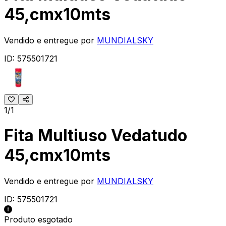
45,cmx10mts
Vendido e entregue por
MUNDIALSKY
ID:
575501721
1/1
Fita Multiuso Vedatudo
45,cmx10mts
Vendido e entregue por
MUNDIALSKY
ID:
575501721
Produto esgotado