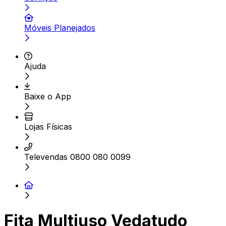
Móveis Planejados
Ajuda
Baixe o App
Lojas Físicas
Televendas 0800 080 0099
Fita Multiuso Vedatudo