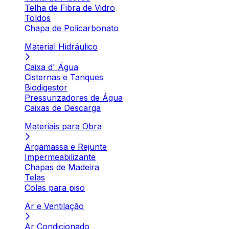
Telha de Fibra de Vidro
Toldos
Chapa de Policarbonato
Material Hidráulico
Caixa d' Água
Cisternas e Tanques
Biodigestor
Pressurizadores de Água
Caixas de Descarga
Materiais para Obra
Argamassa e Rejunte
Impermeabilizante
Chapas de Madeira
Telas
Colas para piso
Ar e Ventilação
Ar Condicionado